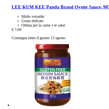
LEE KUM KEE
Panda Brand Oyster Sauce, 90
Molto versatile
Gusto delicato
Ottima per la carne e le salse
€ 7,69
Consegna entro il giorno 13 agosto