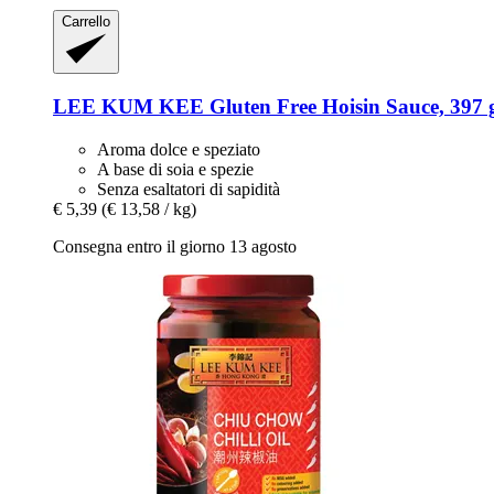
Carrello
LEE KUM KEE
Gluten Free Hoisin Sauce, 397 
Aroma dolce e speziato
A base di soia e spezie
Senza esaltatori di sapidità
€ 5,39
(€ 13,58 / kg)
Consegna entro il giorno 13 agosto