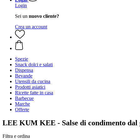
Login
Sei un
nuovo cliente?
Crea un account
Spezie
Snack dolci e salati
Dispensa
Bevande
Utensili da cucina
Prodotti asiatici
Ricette fatte in casa
Barbecue
Marche
Offerte
LEE KUM KEE - Salse di condimento dal g
Filtra e ordina