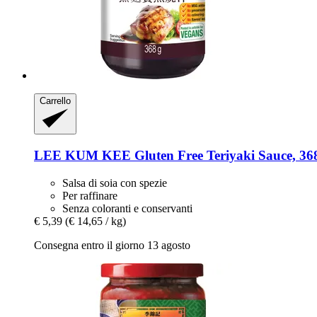
Carrello
LEE KUM KEE
Gluten Free Teriyaki Sauce, 36
Salsa di soia con spezie
Per raffinare
Senza coloranti e conservanti
€ 5,39
(€ 14,65 / kg)
Consegna entro il giorno 13 agosto