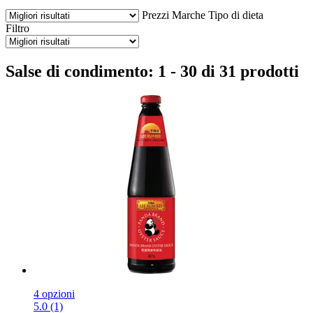
Prezzi
Marche
Tipo di dieta
Filtro
Salse di condimento: 1 - 30 di 31 prodotti
4 opzioni
5.0 (1)