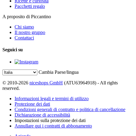
Ricette e curiosità
Pacchetti regalo
A proposito di Piccantino
Chi siamo
Il nostro gruppo
Contattaci
Seguici su
Cambia Paese/lingua
© 2010-2026
niceshops GmbH
(ATU63964918) - All rights
reserved.
Informazioni legali e termini di utilizzo
Protezione dei dati
Condizioni generali di contratto e politica di cancellazione
Dichiarazione di accessibilità
Impostazioni sulla protezione dei dati
Annullare qui i contratti di abbonamento