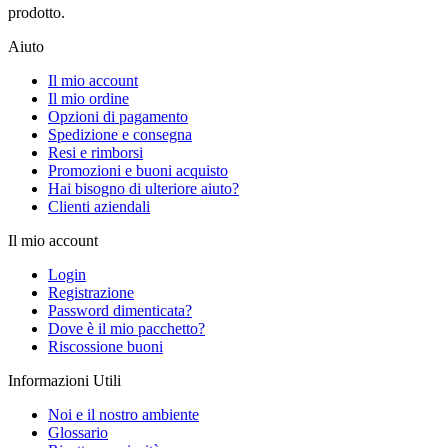
prodotto.
Aiuto
Il mio account
Il mio ordine
Opzioni di pagamento
Spedizione e consegna
Resi e rimborsi
Promozioni e buoni acquisto
Hai bisogno di ulteriore aiuto?
Clienti aziendali
Il mio account
Login
Registrazione
Password dimenticata?
Dove è il mio pacchetto?
Riscossione buoni
Informazioni Utili
Noi e il nostro ambiente
Glossario