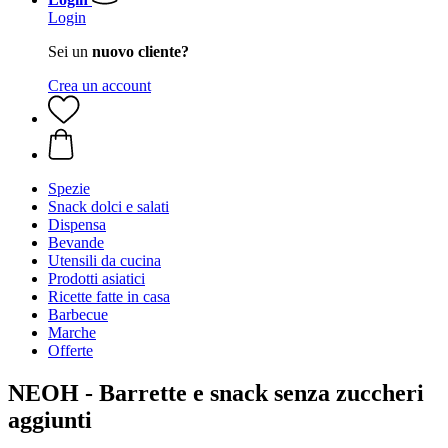
Login
Sei un
nuovo cliente?
Crea un account
Spezie
Snack dolci e salati
Dispensa
Bevande
Utensili da cucina
Prodotti asiatici
Ricette fatte in casa
Barbecue
Marche
Offerte
NEOH - Barrette e snack senza zuccheri
aggiunti