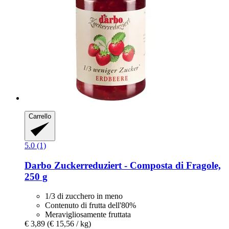
Carrello
5.0 (1)
Darbo
Zuckerreduziert -​ Composta di Fragole,
250 g
1/3 di zucchero in meno
Contenuto di frutta dell'80%
Meravigliosamente fruttata
€ 3,89
(€ 15,56 / kg)