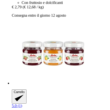
Con fruttosio e dolcificanti
€ 2,79
(€ 12,68 / kg)
Consegna entro il giorno 12 agosto
Carrello
5.0 (1)