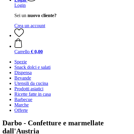
Login
Sei un
nuovo cliente?
Crea un account
Carrello
€ 0,00
Spezie
Snack dolci e salati
Dispensa
Bevande
Utensili da cucina
Prodotti asiatici
Ricette fatte in casa
Barbecue
Marche
Offerte
Darbo - Confetture e marmellate
dall'Austria