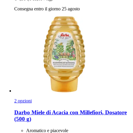
Consegna entro il giorno 25 agosto
2 opzioni
Darbo
Miele di Acacia con Millefiori, Dosatore
(500 g)
Aromatico e piacevole