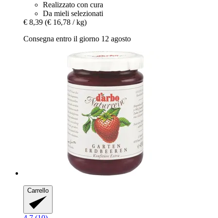
Realizzato con cura
Da mieli selezionati
€ 8,39
(€ 16,78 / kg)
Consegna entro il giorno 12 agosto
Carrello
4.7 (10)