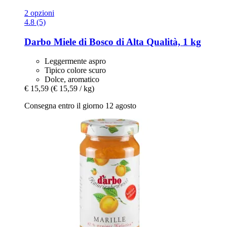
2 opzioni
4.8 (5)
Darbo
Miele di Bosco di Alta Qualità, 1 kg
Leggermente aspro
Tipico colore scuro
Dolce, aromatico
€ 15,59
(€ 15,59 / kg)
Consegna entro il giorno 12 agosto