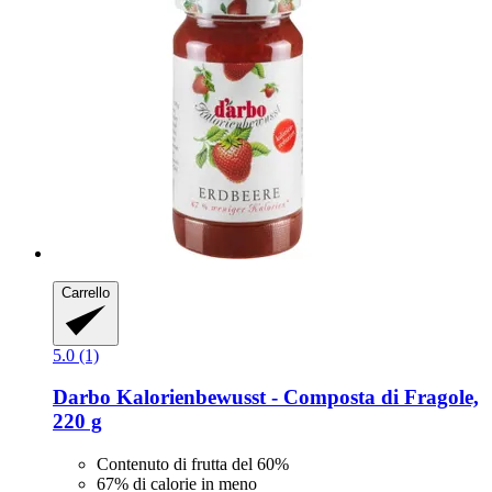
Carrello
5.0 (1)
Darbo
Kalorienbewusst -​ Composta di Fragole,
220 g
Contenuto di frutta del 60%
67% di calorie in meno