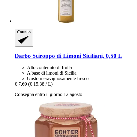
Carrello
Darbo
Sciroppo di Limoni Siciliani, 0,50 L
Alto contenuto di frutta
A base di limoni di Sicilia
Gusto meravigliosamente fresco
€ 7,69
(€ 15,38 / L)
Consegna entro il giorno 12 agosto