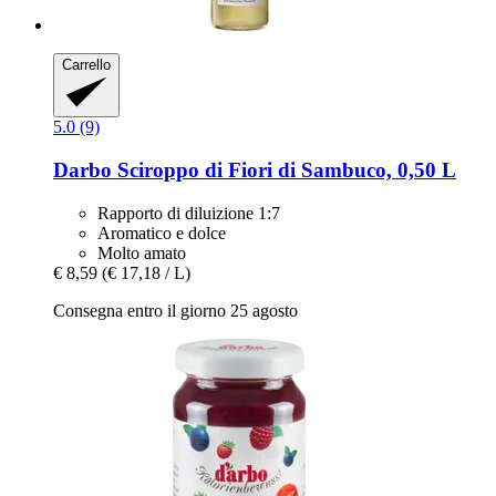
Carrello
5.0 (9)
Darbo
Sciroppo di Fiori di Sambuco, 0,50 L
Rapporto di diluizione 1:7
Aromatico e dolce
Molto amato
€ 8,59
(€ 17,18 / L)
Consegna entro il giorno 25 agosto