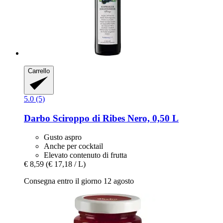
Carrello
5.0 (5)
Darbo
Sciroppo di Ribes Nero, 0,50 L
Gusto aspro
Anche per cocktail
Elevato contenuto di frutta
€ 8,59
(€ 17,18 / L)
Consegna entro il giorno 12 agosto