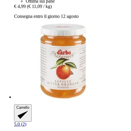
Ottima sul pane
€ 4,99
(€ 11,09 / kg)
Consegna entro il giorno 12 agosto
Carrello
5.0 (2)