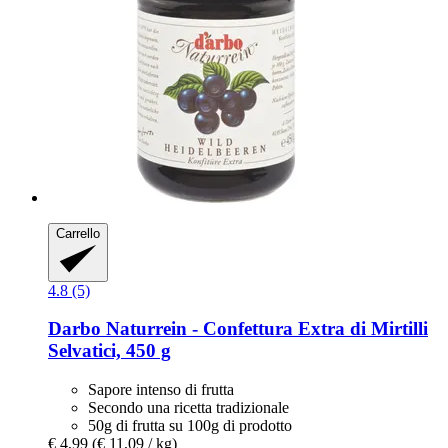
Carrello
4.8 (5)
Darbo
Naturrein -​ Confettura Extra di Mirtilli
Selvatici, 450 g
Sapore intenso di frutta
Secondo una ricetta tradizionale
50g di frutta su 100g di prodotto
€ 4,99
(€ 11,09 / kg)