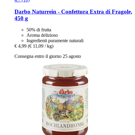
Darbo
Naturrein -​ Confettura Extra di Fragole,
450 g
50% di frutta
Aroma delizioso
Ingredienti puramente naturali
€ 4,99
(€ 11,09 / kg)
Consegna entro il giorno 25 agosto