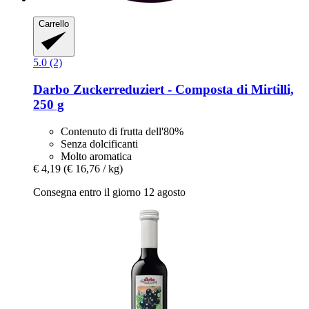
Carrello
5.0 (2)
Darbo
Zuckerreduziert -​ Composta di Mirtilli,
250 g
Contenuto di frutta dell'80%
Senza dolcificanti
Molto aromatica
€ 4,19
(€ 16,76 / kg)
Consegna entro il giorno 12 agosto