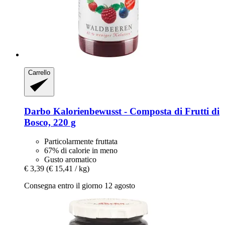
Carrello
Darbo
Kalorienbewusst -​ Composta di Frutti di
Bosco, 220 g
Particolarmente fruttata
67% di calorie in meno
Gusto aromatico
€ 3,39
(€ 15,41 / kg)
Consegna entro il giorno 12 agosto