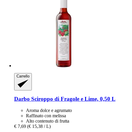
Carrello
Darbo
Sciroppo di Fragole e Lime, 0,50 L
Aroma dolce e agrumato
Raffinato con melissa
Alto contenuto di frutta
€ 7,69
(€ 15,38 / L)