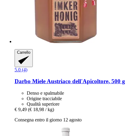
Carrello
5.0 (4)
Darbo
Miele Austriaco dell'Apicoltore, 500 g
Denso e spalmabile
Origine tracciabile
Qualità superiore
€ 9,49
(€ 18,98 / kg)
Consegna entro il giorno 12 agosto