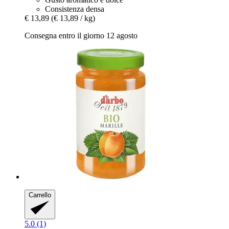
Consistenza densa
€ 13,89
(€ 13,89 / kg)
Consegna entro il giorno 12 agosto
Carrello
5.0 (1)