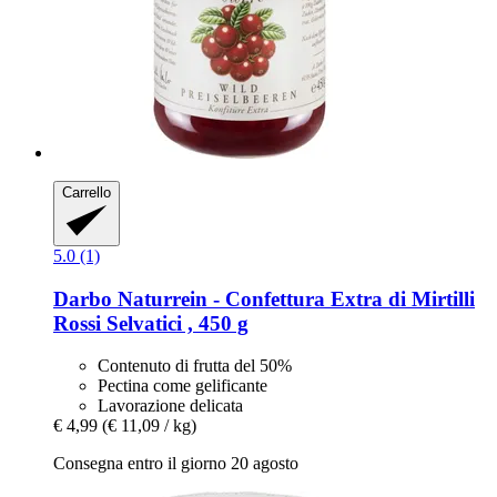
Carrello
5.0 (1)
Darbo
Naturrein -​ Confettura Extra di Mirtilli
Rossi Selvatici , 450 g
Contenuto di frutta del 50%
Pectina come gelificante
Lavorazione delicata
€ 4,99
(€ 11,09 / kg)
Consegna entro il giorno 20 agosto