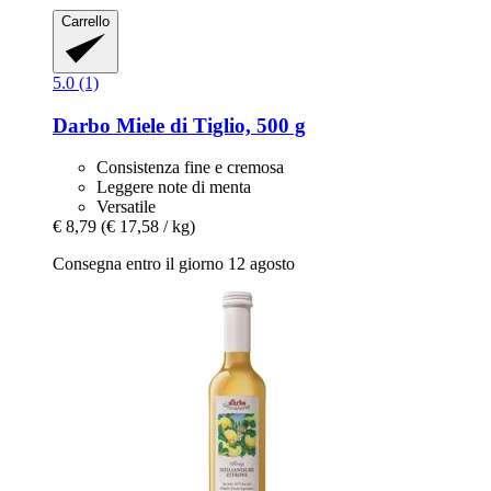
Carrello
5.0 (1)
Darbo
Miele di Tiglio, 500 g
Consistenza fine e cremosa
Leggere note di menta
Versatile
€ 8,79
(€ 17,58 / kg)
Consegna entro il giorno 12 agosto