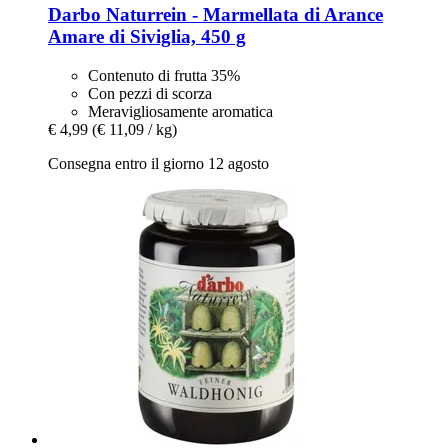
Darbo
Naturrein -​ Marmellata di Arance
Amare di Siviglia, 450 g
Contenuto di frutta 35%
Con pezzi di scorza
Meravigliosamente aromatica
€ 4,99
(€ 11,09 / kg)
Consegna entro il giorno 12 agosto