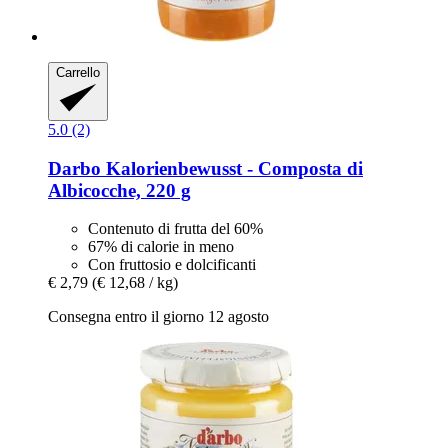
Carrello
5.0 (2)
Darbo
Kalorienbewusst -​ Composta di
Albicocche, 220 g
Contenuto di frutta del 60%
67% di calorie in meno
Con fruttosio e dolcificanti
€ 2,79
(€ 12,68 / kg)
Consegna entro il giorno 12 agosto