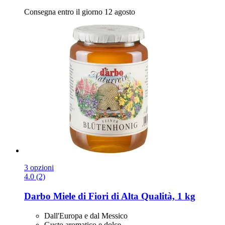
Consegna entro il giorno 12 agosto
3 opzioni
4.0 (2)
Darbo
Miele di Fiori di Alta Qualità, 1 kg
Dall'Europa e dal Messico
Gusto aromatico e dolce