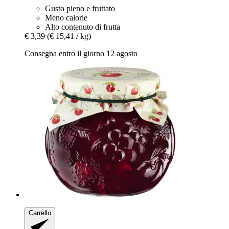
Gusto pieno e fruttato
Meno calorie
Alto contenuto di frutta
€ 3,39
(€ 15,41 / kg)
Consegna entro il giorno 12 agosto
Carrello