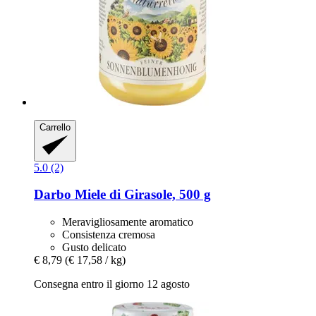
Carrello
5.0 (2)
Darbo
Miele di Girasole, 500 g
Meravigliosamente aromatico
Consistenza cremosa
Gusto delicato
€ 8,79
(€ 17,58 / kg)
Consegna entro il giorno 12 agosto