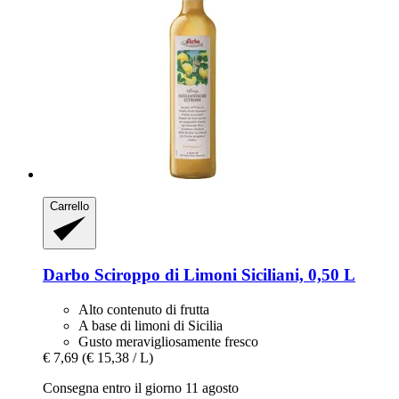
Carrello
Darbo
Sciroppo di Limoni Siciliani, 0,50 L
Alto contenuto di frutta
A base di limoni di Sicilia
Gusto meravigliosamente fresco
€ 7,69
(€ 15,38 / L)
Consegna entro il giorno 11 agosto