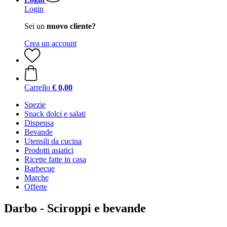
Login
Sei un
nuovo cliente?
Crea un account
Carrello
€ 0,00
Spezie
Snack dolci e salati
Dispensa
Bevande
Utensili da cucina
Prodotti asiatici
Ricette fatte in casa
Barbecue
Marche
Offerte
Darbo - Sciroppi e bevande