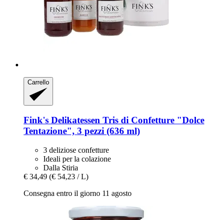
Carrello
Fink's Delikatessen
Tris di Confetture "Dolce
Tentazione", 3 pezzi (636 ml)
3 deliziose confetture
Ideali per la colazione
Dalla Stiria
€ 34,49
(€ 54,23 / L)
Consegna entro il giorno 11 agosto