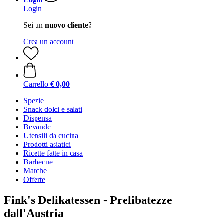
Login
Sei un
nuovo cliente?
Crea un account
Carrello
€ 0,00
Spezie
Snack dolci e salati
Dispensa
Bevande
Utensili da cucina
Prodotti asiatici
Ricette fatte in casa
Barbecue
Marche
Offerte
Fink's Delikatessen - Prelibatezze
dall'Austria