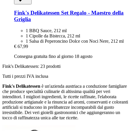
Fink's Delikatessen
Set Regalo -​ Maestro della
Griglia
1 BBQ Sauce, 212 ml
1 Cipolle da Bistecca, 212 ml
1 Salsa di Peperoncino Dolce con Noci Nere, 212 ml
€ 67,99
Consegna gratuita fino al giorno 18 agosto
Fink's Delikatessen: 23 prodotti
Tutti i prezzi IVA inclusa
Fink's Delikatessen
è un'azienda austriaca a conduzione famigliare
che produce specialità culinarie di altissima qualità per veri
intenditori. I migliori ingredienti, le ricette raffinate, l'elaborata
produzione artigianale e la rinuncia ad aromi, conservanti e coloranti
artificiali si traducono in prelibatezze incomparabili dal gusto
irresistibile. Dei veri gioielli gastronomici che aggiungeranno un
tocco di raffinatezza unica alle tue ricette.