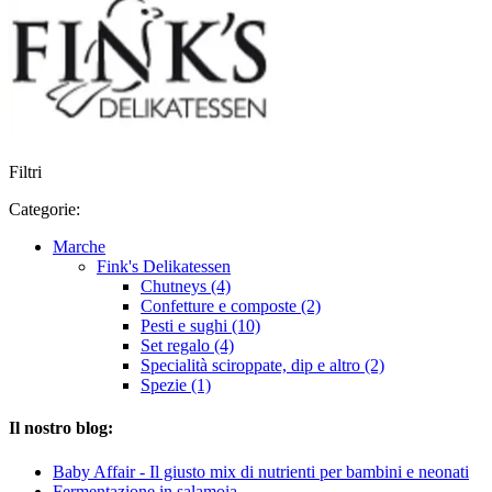
Filtri
Categorie:
Marche
Fink's Delikatessen
Chutneys (4)
Confetture e composte (2)
Pesti e sughi (10)
Set regalo (4)
Specialità sciroppate, dip e altro (2)
Spezie (1)
Il nostro blog:
Baby Affair - Il giusto mix di nutrienti per bambini e neonati
Fermentazione in salamoia