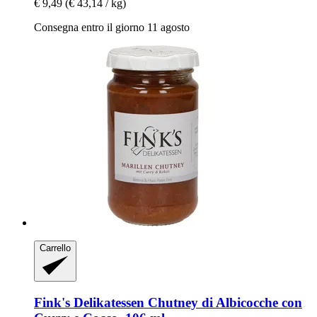
€ 9,49
(€ 43,14 / kg)
Consegna entro il giorno 11 agosto
Carrello
Fink's Delikatessen
Chutney di Albicocche con