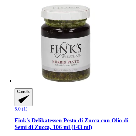
Carrello
5.0 (1)
Fink's Delikatessen
Pesto di Zucca con Olio di
Semi di Zucca, 106 ml (143 ml)