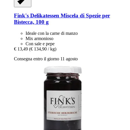
Fink's Delikatessen
Miscela di Spezie per
Bistecca, 100 g
Ideale con la carne di manzo
Mix armonioso
Con sale e pepe
€ 13,49
(€ 134,90 / kg)
Consegna entro il giorno 11 agosto