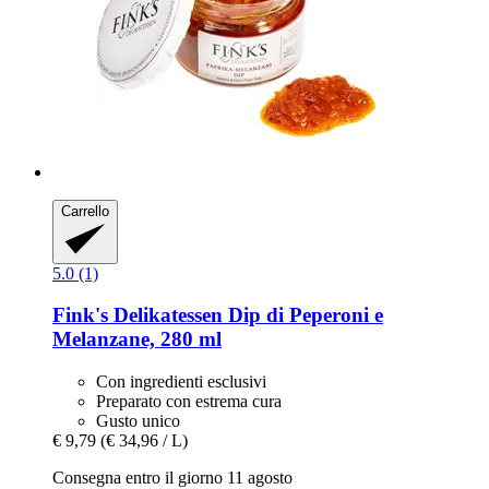
Carrello
5.0 (1)
Fink's Delikatessen
Dip di Peperoni e
Melanzane, 280 ml
Con ingredienti esclusivi
Preparato con estrema cura
Gusto unico
€ 9,79
(€ 34,96 / L)
Consegna entro il giorno 11 agosto