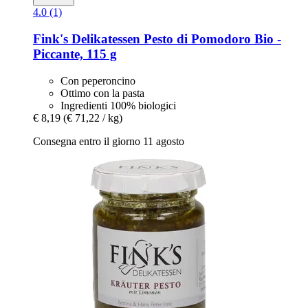
4.0 (1)
Fink's Delikatessen
Pesto di Pomodoro Bio -​
Piccante, 115 g
Con peperoncino
Ottimo con la pasta
Ingredienti 100% biologici
€ 8,19
(€ 71,22 / kg)
Consegna entro il giorno 11 agosto