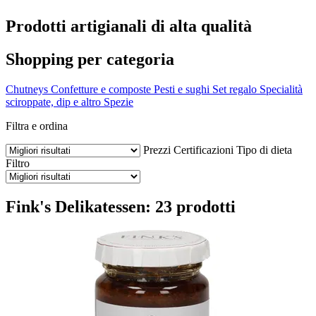
Prodotti artigianali di alta qualità
Shopping per categoria
Chutneys
Confetture e composte
Pesti e sughi
Set regalo
Specialità
sciroppate, dip e altro
Spezie
Filtra e ordina
Prezzi
Certificazioni
Tipo di dieta
Filtro
Fink's Delikatessen: 23 prodotti