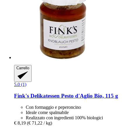
Carrello
5.0 (1)
Fink's Delikatessen
Pesto d'Aglio Bio, 115 g
Con formaggio e peperoncino
Ideale come spalmabile
Realizzato con ingredienti 100% biologici
€ 8,19
(€ 71,22 / kg)