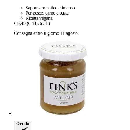
Sapore aromatico e intenso
Per pesce, carne e pasta
Ricetta vegana
€ 9,49
(€ 44,76 / L)
Consegna entro il giorno 11 agosto
Carrello