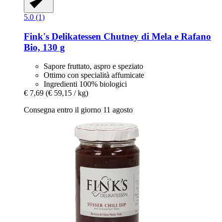
5.0 (1)
Fink's Delikatessen
Chutney di Mela e Rafano
Bio, 130 g
Sapore fruttato, aspro e speziato
Ottimo con specialità affumicate
Ingredienti 100% biologici
€ 7,69
(€ 59,15 / kg)
Consegna entro il giorno 11 agosto