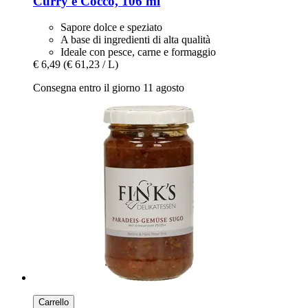
Curry e Cocco, 106 ml
Sapore dolce e speziato
A base di ingredienti di alta qualità
Ideale con pesce, carne e formaggio
€ 6,49
(€ 61,23 / L)
Consegna entro il giorno 11 agosto
Carrello