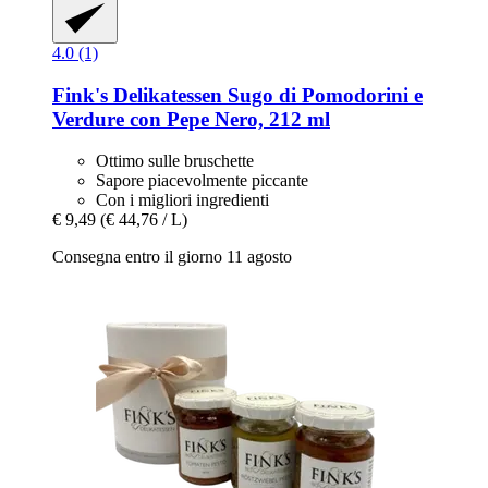
4.0 (1)
Fink's Delikatessen
Sugo di Pomodorini e
Verdure con Pepe Nero, 212 ml
Ottimo sulle bruschette
Sapore piacevolmente piccante
Con i migliori ingredienti
€ 9,49
(€ 44,76 / L)
Consegna entro il giorno 11 agosto