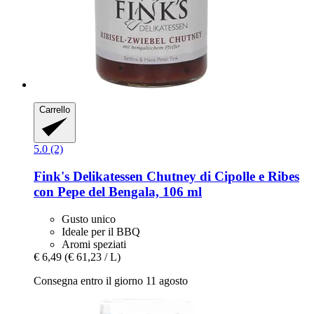
Carrello
5.0 (2)
Fink's Delikatessen
Chutney di Cipolle e Ribes
con Pepe del Bengala, 106 ml
Gusto unico
Ideale per il BBQ
Aromi speziati
€ 6,49
(€ 61,23 / L)
Consegna entro il giorno 11 agosto