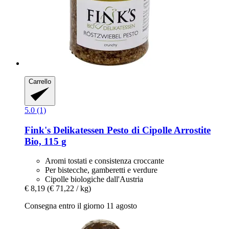
Carrello
5.0 (1)
Fink's Delikatessen
Pesto di Cipolle Arrostite
Bio, 115 g
Aromi tostati e consistenza croccante
Per bistecche, gamberetti e verdure
Cipolle biologiche dall'Austria
€ 8,19
(€ 71,22 / kg)
Consegna entro il giorno 11 agosto