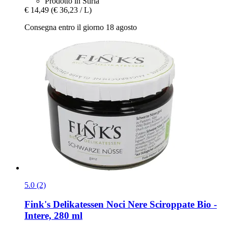
Prodotto in Stiria
€ 14,49
(€ 36,23 / L)
Consegna entro il giorno 18 agosto
5.0 (2)
Fink's Delikatessen
Noci Nere Sciroppate Bio -​
Intere, 280 ml