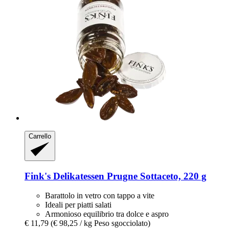
Carrello
Fink's Delikatessen
Prugne Sottaceto, 220 g
Barattolo in vetro con tappo a vite
Ideali per piatti salati
Armonioso equilibrio tra dolce e aspro
€ 11,79
(€ 98,25 / kg Peso sgocciolato)