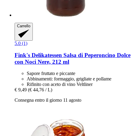
Carrello
5.0 (1)
Fink's Delikatessen
Salsa di Peperoncino Dolce
con Noci Nere, 212 ml
Sapore fruttato e piccante
Abbinamenti: formaggio, grigliate e pollame
Rifinito con aceto di vino Veltliner
€ 9,49
(€ 44,76 / L)
Consegna entro il giorno 11 agosto