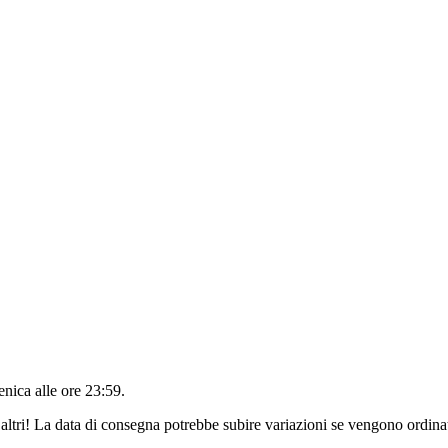
nica alle ore 23:59
.
altri! La data di consegna potrebbe subire variazioni se vengono ordinat