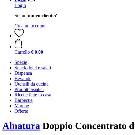
Login
Sei un
nuovo cliente?
Crea un account
Carrello
€ 0,00
Spezie
Snack dolci e salati
Dispensa
Bevande
Utensili da cucina
Prodotti asiatici
Ricette fatte in casa
Barbecue
Marche
Offerte
Alnatura
Doppio Concentrato di