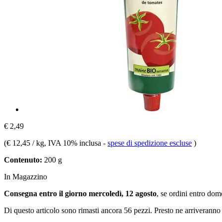
€ 2,49
(
€ 12,45 / kg
, IVA 10% inclusa
-
spese di spedizione escluse
)
Contenuto:
200 g
In Magazzino
Consegna entro il giorno mercoledì, 12 agosto
, se ordini entro
dome
Di questo articolo sono rimasti ancora 56 pezzi. Presto ne arriveranno 