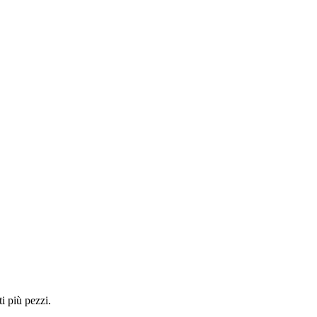
i più pezzi.