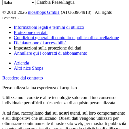
Cambia Paese/lingua
© 2010-2026
niceshops GmbH
(ATU63964918) - All rights
reserved.
Informazioni legali e termini di utilizzo
Protezione dei dati
Condizioni generali di contratto e politica di cancellazione
Dichiarazione di accessibilità
Impostazioni sulla protezione dei dati
Annullare qui i contratti di abbonamento
Azienda
Altri nice Shops
Recedere dal contratto
Personalizza la tua esperienza di acquisto
Utilizziamo i cookie e altre tecnologie solo con il tuo consenso
individuale per offrirti un'esperienza di acquisto personalizzata.
A tal fine, raccogliamo dati sui nostri utenti, sul loro comportamento
e sui dispositivi che utilizzano. Questi dati vengono utilizzati per
ottimizzare continuamente il nostro sito web, per mostrarti pubblicità
e contenuti personalizzati e per analizzare le statistiche di utilizzo.