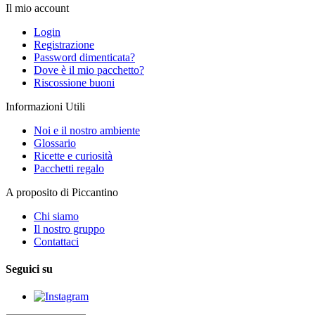
Il mio account
Login
Registrazione
Password dimenticata?
Dove è il mio pacchetto?
Riscossione buoni
Informazioni Utili
Noi e il nostro ambiente
Glossario
Ricette e curiosità
Pacchetti regalo
A proposito di Piccantino
Chi siamo
Il nostro gruppo
Contattaci
Seguici su