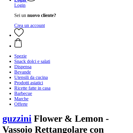
Login
Sei un
nuovo cliente?
Crea un account
Spezie
Snack dolci e salati
Dispensa
Bevande
Utensili da cucina
Prodotti asiatici
Ricette fatte in casa
Barbecue
Marche
Offerte
guzzini
Flower & Lemon -
Vassoio Rettangolare con