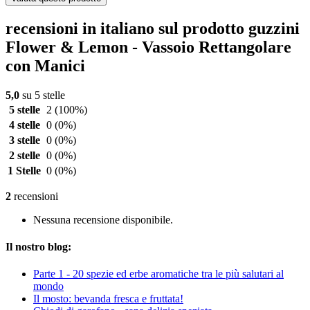
recensioni in italiano sul prodotto guzzini
Flower & Lemon - Vassoio Rettangolare
con Manici
5,0
su 5 stelle
5 stelle
2
(100%)
4 stelle
0
(0%)
3 stelle
0
(0%)
2 stelle
0
(0%)
1 Stelle
0
(0%)
2
recensioni
Nessuna recensione disponibile.
Il nostro blog:
Parte 1 - 20 spezie ed erbe aromatiche tra le più salutari al
mondo
Il mosto: bevanda fresca e fruttata!