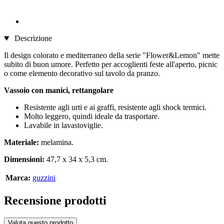
Descrizione
Il design colorato e mediterraneo della serie "Flower&Lemon" mette
subito di buon umore. Perfetto per accoglienti feste all'aperto, picnic
o come elemento decorativo sul tavolo da pranzo.
Vassoio con manici, rettangolare
Resistente agli urti e ai graffi, resistente agli shock termici.
Molto leggero, quindi ideale da trasportare.
Lavabile in lavastoviglie.
Materiale:
melamina.
Dimensioni:
47,7 x 34 x 5,3 cm.
Marca:
guzzini
Recensione prodotti
Valuta questo prodotto