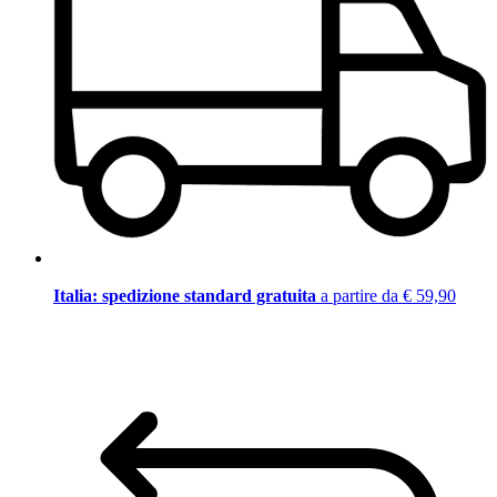
Italia: spedizione standard gratuita
a partire da € 59,90