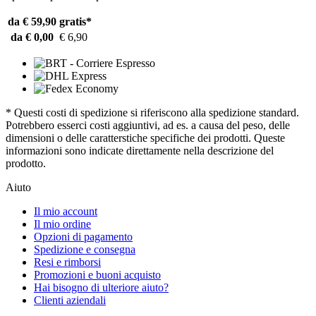
da € 59,90
gratis*
da € 0,00
€ 6,90
* Questi costi di spedizione si riferiscono alla spedizione standard.
Potrebbero esserci costi aggiuntivi, ad es. a causa del peso, delle
dimensioni o delle caratterstiche specifiche dei prodotti. Queste
informazioni sono indicate direttamente nella descrizione del
prodotto.
Aiuto
Il mio account
Il mio ordine
Opzioni di pagamento
Spedizione e consegna
Resi e rimborsi
Promozioni e buoni acquisto
Hai bisogno di ulteriore aiuto?
Clienti aziendali