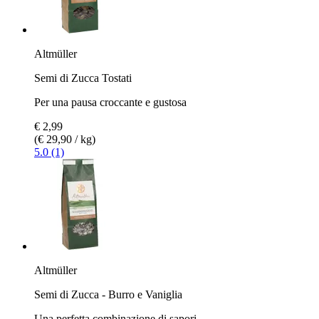
Altmüller
Semi di Zucca Tostati
Per una pausa croccante e gustosa
€ 2,99
(€ 29,90 / kg)
5.0 (1)
Altmüller
Semi di Zucca - Burro e Vaniglia
Una perfetta combinazione di sapori