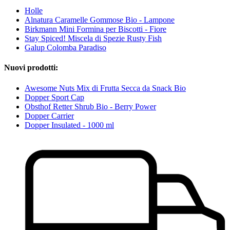
Holle
Alnatura Caramelle Gommose Bio - Lampone
Birkmann Mini Formina per Biscotti - Fiore
Stay Spiced! Miscela di Spezie Rusty Fish
Galup Colomba Paradiso
Nuovi prodotti:
Awesome Nuts Mix di Frutta Secca da Snack Bio
Dopper Sport Cap
Obsthof Retter Shrub Bio - Berry Power
Dopper Carrier
Dopper Insulated - 1000 ml