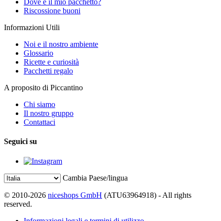
Dove è il mio pacchetto?
Riscossione buoni
Informazioni Utili
Noi e il nostro ambiente
Glossario
Ricette e curiosità
Pacchetti regalo
A proposito di Piccantino
Chi siamo
Il nostro gruppo
Contattaci
Seguici su
Cambia Paese/lingua
© 2010-2026
niceshops GmbH
(ATU63964918) - All rights
reserved.
Informazioni legali e termini di utilizzo