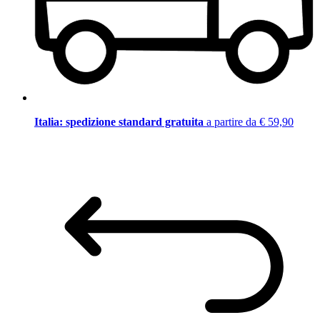
Italia: spedizione standard gratuita
a partire da € 59,90