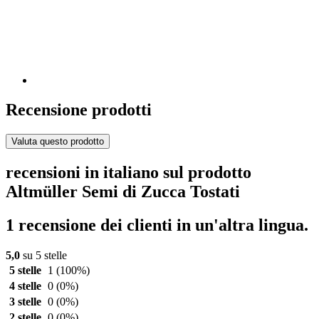
Recensione prodotti
Valuta questo prodotto
recensioni in italiano sul prodotto
Altmüller Semi di Zucca Tostati
1 recensione dei clienti in un'altra lingua.
5,0
su 5 stelle
5 stelle
1
(100%)
4 stelle
0
(0%)
3 stelle
0
(0%)
2 stelle
0
(0%)