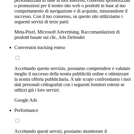
personalizzata in base ai tuoi interessi, contenuti sponsorizzati
o promozioni per il nostro sito web o prodotti in base al tuo
comportamento di navigazione e di acquisto, misurandone il
successo. Con il tuo consenso, su questo sito utilizziamo i
seguenti servizi di terze parti:
Meta-Pixel, Microsoft Advertising, Raccomandazioni di
prodotti basate sui clic, Ads Defender
Conversion tracking esteso
Accettando questo servizio, possiamo comprendere e valutare
meglio il successo della nostra pubblicità online e ottimizzare
la nostra offerta pubblicitaria. A tale scopo confrontiamo i tuoi
dati personali crittografati con i seguenti fornitori esterni se
utilizzi già i loro servizi:
Google Ads
Performance
Accettando questi servizi, possiamo monitorare il