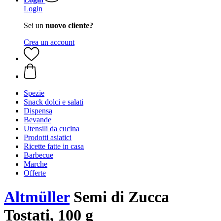
Login
Sei un
nuovo cliente?
Crea un account
Spezie
Snack dolci e salati
Dispensa
Bevande
Utensili da cucina
Prodotti asiatici
Ricette fatte in casa
Barbecue
Marche
Offerte
Altmüller
Semi di Zucca
Tostati, 100 g