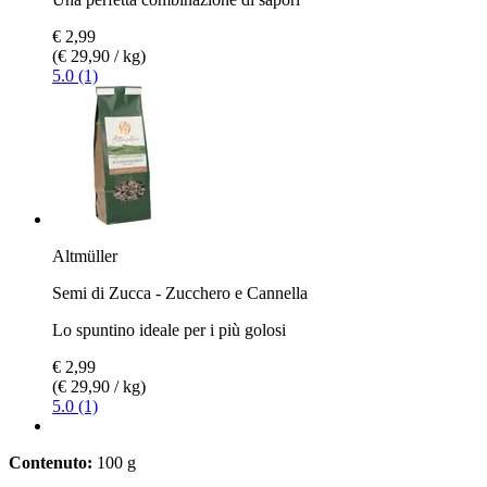
€ 2,99
(€ 29,90 / kg)
5.0 (1)
Altmüller
Semi di Zucca - Zucchero e Cannella
Lo spuntino ideale per i più golosi
€ 2,99
(€ 29,90 / kg)
5.0 (1)
Contenuto:
100 g