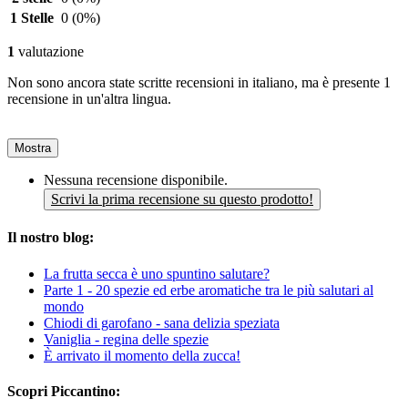
1 Stelle
0
(0%)
1
valutazione
Non sono ancora state scritte recensioni in italiano, ma è presente 1
recensione in un'altra lingua.
Mostra
Nessuna recensione disponibile.
Scrivi la prima recensione su questo prodotto!
Il nostro blog:
La frutta secca è uno spuntino salutare?
Parte 1 - 20 spezie ed erbe aromatiche tra le più salutari al
mondo
Chiodi di garofano - sana delizia speziata
Vaniglia - regina delle spezie
È arrivato il momento della zucca!
Scopri Piccantino: