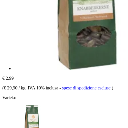
€ 2,99
(
€ 29,90 / kg
, IVA 10% inclusa
-
spese di spedizione escluse
)
Varietà: