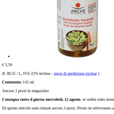
€ 5,59
(
€ 38,55 / L
, IVA 22% inclusa
-
spese di spedizione escluse
)
Contenuto:
145 ml
Ancora 3 pezzi in magazzino
Consegna entro il giorno mercoledì, 12 agosto
, se ordini entro
dome
Di questo articolo sono rimasti ancora 3 pezzi. Presto ne arriveranno a