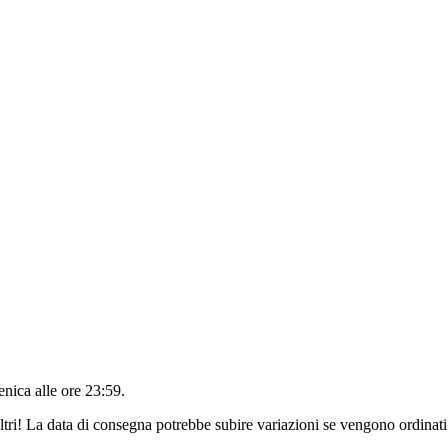
nica alle ore 23:59
.
ltri! La data di consegna potrebbe subire variazioni se vengono ordinati