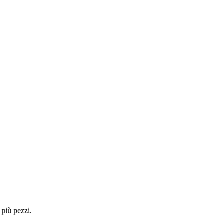
 più pezzi.