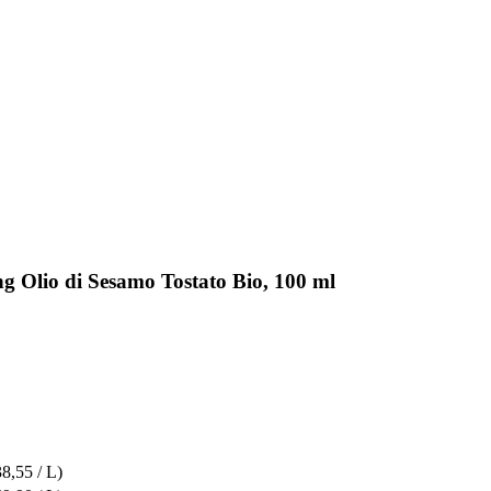
ng Olio di Sesamo Tostato Bio, 100 ml
38,55 / L)