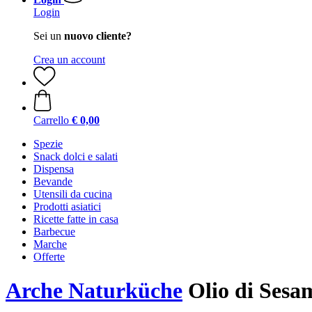
Login
Sei un
nuovo cliente?
Crea un account
Carrello
€ 0,00
Spezie
Snack dolci e salati
Dispensa
Bevande
Utensili da cucina
Prodotti asiatici
Ricette fatte in casa
Barbecue
Marche
Offerte
Arche Naturküche
Olio di Sesam