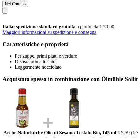
Nel Carrello
Italia: spedizione standard gratuita
a partire da € 59,90
Maggiori informazioni su spedizione e consegna
Caratteristiche e proprietà
Per zuppe, primi piatti e verdure
Deciso aroma tostato
Leggermente nocciolato
Acquistato spesso in combinazione con Ölmühle Solli
Arche Naturküche Olio di Sesamo Tostato Bio, 145 ml
€ 5,59
(€ 