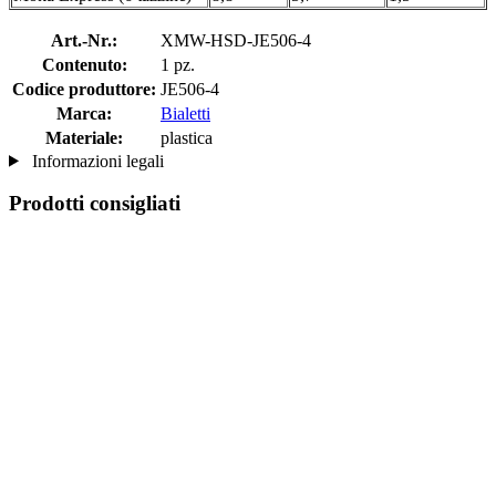
Art.-Nr.:
XMW-HSD-JE506-4
Contenuto:
1 pz.
Codice produttore:
JE506-4
Marca:
Bialetti
Materiale:
plastica
Informazioni legali
Prodotti consigliati