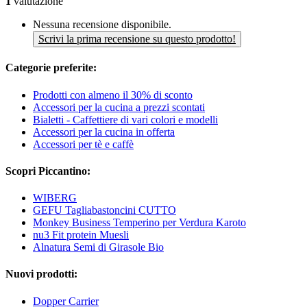
1
valutazione
Nessuna recensione disponibile.
Scrivi la prima recensione su questo prodotto!
Categorie preferite:
Prodotti con almeno il 30% di sconto
Accessori per la cucina a prezzi scontati
Bialetti - Caffettiere di vari colori e modelli
Accessori per la cucina in offerta
Accessori per tè e caffè
Scopri Piccantino:
WIBERG
GEFU Tagliabastoncini CUTTO
Monkey Business Temperino per Verdura Karoto
nu3 Fit protein Muesli
Alnatura Semi di Girasole Bio
Nuovi prodotti:
Dopper Carrier