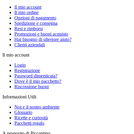
Il mio account
Il mio ordine
Opzioni di pagamento
Spedizione e consegna
Resi e rimborsi
Promozioni e buoni acquisto
Hai bisogno di ulteriore aiuto?
Clienti aziendali
Il mio account
Login
Registrazione
Password dimenticata?
Dove è il mio pacchetto?
Riscossione buoni
Informazioni Utili
Noi e il nostro ambiente
Glossario
Ricette e curiosità
Pacchetti regalo
A proposito di Piccantino