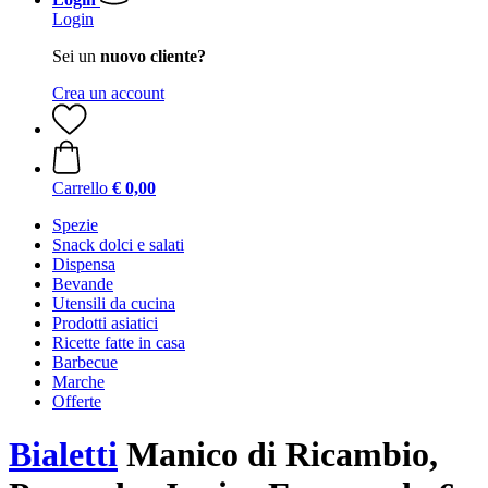
Login
Sei un
nuovo cliente?
Crea un account
Carrello
€ 0,00
Spezie
Snack dolci e salati
Dispensa
Bevande
Utensili da cucina
Prodotti asiatici
Ricette fatte in casa
Barbecue
Marche
Offerte
Bialetti
Manico di Ricambio,