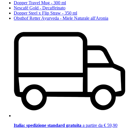
Dopper Travel Mug - 300 ml
Nescafé Gold - Decaffeinato
Dopper Steel x Flip Straw - 350 ml
Obsthof Retter Ayurveda - Miele Naturale all'Aronia
Italia: spedizione standard gratuita
a partire da € 59,90