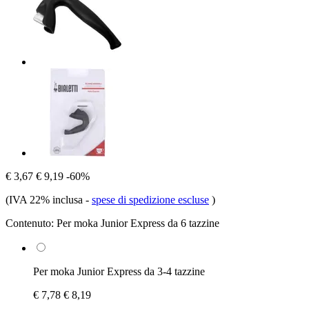
€ 3,67
€ 9,19
-60%
(IVA 22% inclusa
-
spese di spedizione escluse
)
Contenuto:
Per moka Junior Express da 6 tazzine
Per moka Junior Express da 3-4 tazzine
€ 7,78
€ 8,19