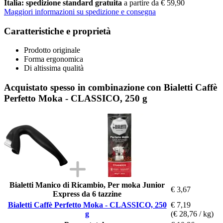
Italia: spedizione standard gratuita
a partire da € 59,90
Maggiori informazioni su spedizione e consegna
Caratteristiche e proprietà
Prodotto originale
Forma ergonomica
Di altissima qualità
Acquistato spesso in combinazione con Bialetti Caffè
Perfetto Moka - CLASSICO, 250 g
Bialetti Manico di Ricambio, Per moka Junior
€ 3,67
Express da 6 tazzine
Bialetti Caffè Perfetto Moka - CLASSICO, 250
€ 7,19
g
(€ 28,76 / kg)