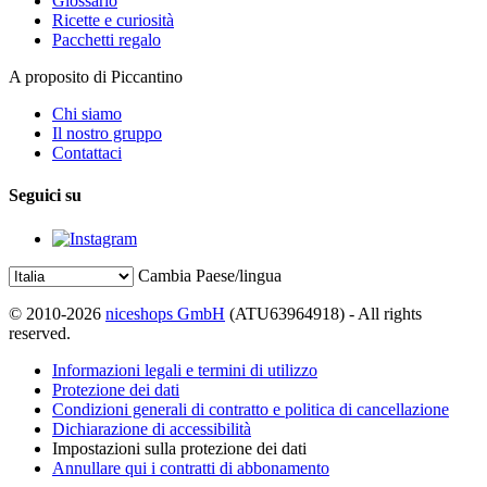
Glossario
Ricette e curiosità
Pacchetti regalo
A proposito di Piccantino
Chi siamo
Il nostro gruppo
Contattaci
Seguici su
Cambia Paese/lingua
© 2010-2026
niceshops GmbH
(ATU63964918) - All rights
reserved.
Informazioni legali e termini di utilizzo
Protezione dei dati
Condizioni generali di contratto e politica di cancellazione
Dichiarazione di accessibilità
Impostazioni sulla protezione dei dati
Annullare qui i contratti di abbonamento