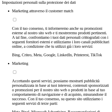
Impostazioni personali sulla protezione dei dati
Marketing attraverso il customer match
Con il tuo consenso, ti informeremo anche su promozioni
esterne al nostro sito web e ti mostreremo prodotti pertinenti.
A tal fine, confrontiamo i tuoi dati personali crittografati con i
seguenti fornitori esterni e utilizziamo i loro canali pubblicitari
online, a condizione che tu utilizzi già i loro servizi:
Bing, Criteo, Meta, Google, LinkedIn, Printerest, TikTok
Marketing
Accettando questi servizi, possiamo mostrarti pubblicità
personalizzata in base ai tuoi interessi, contenuti sponsorizzati
o promozioni per il nostro sito web o prodotti in base al tuo
comportamento di navigazione e di acquisto, misurandone il
successo. Con il tuo consenso, su questo sito utilizziamo i
seguenti servizi di terze parti:
Meta-Pixel, Microsoft Advertising, Raccomandazioni di