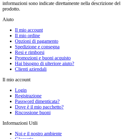
informazioni sono indicate direttamente nella descrizione del
prodotto.
Aiuto
Il mio account
Il mio ordine
Opzioni di pagamento
Spedizione e consegna
Resi e rimborsi
Promozioni e buoni acquisto
Hai bisogno di ulteriore aiuto?
Clienti aziendali
Il mio account
Login
Registrazione
Password dimenticata?
Dove è il mio pacchetto?
Riscossione buoni
Informazioni Utili
Noi e il nostro ambiente