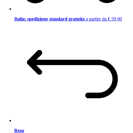
Italia: spedizione standard gratuita
a partire da € 59,90
Reso