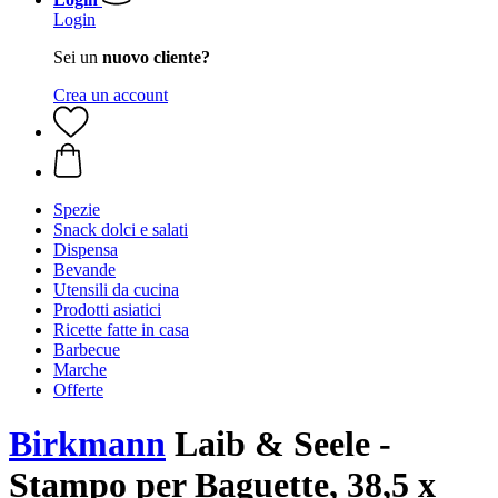
Login
Sei un
nuovo cliente?
Crea un account
Spezie
Snack dolci e salati
Dispensa
Bevande
Utensili da cucina
Prodotti asiatici
Ricette fatte in casa
Barbecue
Marche
Offerte
Birkmann
Laib & Seele -
Stampo per Baguette, 38,5 x