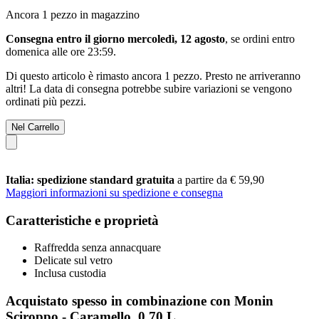
Ancora 1 pezzo in magazzino
Consegna entro il giorno mercoledì, 12 agosto
, se ordini entro
domenica alle ore 23:59
.
Di questo articolo è rimasto ancora 1 pezzo. Presto ne arriveranno
altri! La data di consegna potrebbe subire variazioni se vengono
ordinati più pezzi.
Nel Carrello
Italia: spedizione standard gratuita
a partire da € 59,90
Maggiori informazioni su spedizione e consegna
Caratteristiche e proprietà
Raffredda senza annacquare
Delicate sul vetro
Inclusa custodia
Acquistato spesso in combinazione con Monin
Sciroppo - Caramello, 0,70 L