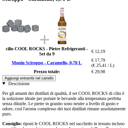
cilio COOL ROCKS - Pietre Refrigeranti -
€ 12,19
Set da 9
€ 17,79
Monin Sciroppo - Caramello, 0,70 L
(€ 25,41 / L)
Prezzo totale:
€ 29,98
Aggiungi entrambi nel carrello
Descrizione
Per gli amanti dei distillati di qualità, il set COOL ROCKS di cilio è
la soluzione ideale per portare le bevande alla temperatura perfetta
senza diluirle. Le pietre in granito sono neutre a livello di gusto e
odore, così l'aroma complesso dei tuoi distillati rimane assolutamente
puro.
Consiglio:
riponi le COOL ROCKS nel sacchetto in tessuto incluso