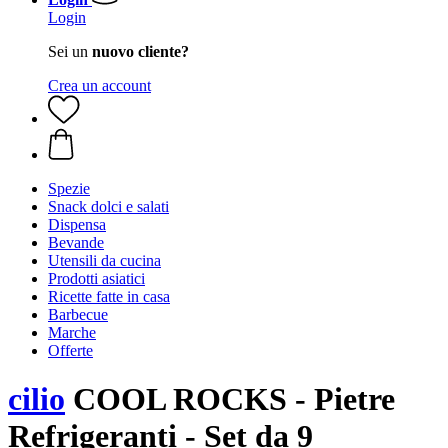
Login
Sei un
nuovo cliente?
Crea un account
Spezie
Snack dolci e salati
Dispensa
Bevande
Utensili da cucina
Prodotti asiatici
Ricette fatte in casa
Barbecue
Marche
Offerte
cilio
COOL ROCKS - Pietre
Refrigeranti - Set da 9