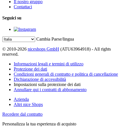
Il nostro gruppo
Contattaci
Seguici su
Cambia Paese/lingua
© 2010-2026
niceshops GmbH
(ATU63964918) - All rights
reserved.
Informazioni legali e termini di utilizzo
Protezione dei dati
Condizioni generali di contratto e politica di cancellazione
Dichiarazione di accessibilità
Impostazioni sulla protezione dei dati
Annullare qui i contratti di abbonamento
Azienda
Altri nice Shops
Recedere dal contratto
Personalizza la tua esperienza di acquisto