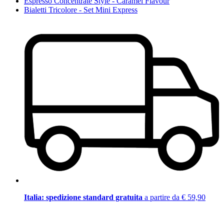
Espresso Concentrate Style - Caramel Flavour
Bialetti Tricolore - Set Mini Express
Italia: spedizione standard gratuita
a partire da € 59,90