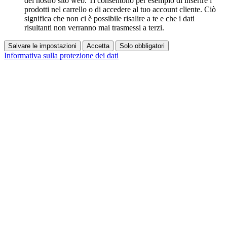
del nostro sito web. Ti consentono per esempio di inserire i
prodotti nel carrello o di accedere al tuo account cliente. Ciò
significa che non ci è possibile risalire a te e che i dati
risultanti non verranno mai trasmessi a terzi.
Salvare le impostazioni
Accetta
Solo obbligatori
Informativa sulla protezione dei dati