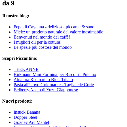
da 9
Il nostro blog:
Pepe di Cayenna - delizioso, piccante & sano
Miele: un prodotto naturale dal valore inestimabile
Benvenuti nel mondo del caffè!
I migliori oli per la cottura!
Le spezie più costose del mondo
Scopri Piccantino:
TEEKANNE
Birkmann Mini Formina per Biscotti - Pulcino
Alnatura Rosmarino Bio - Tritato
Pasta all'Uovo Goldmarke - Tagliatelle Corte
Belberry Aceto di Yuzu Giapponese
Nuovi prodotti:
Instick Banana
Dopper Steel
Gozney Arc Mantel