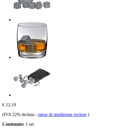
€ 12,19
(IVA 22% inclusa
-
spese di spedizione escluse
)
Contenuto:
1 set