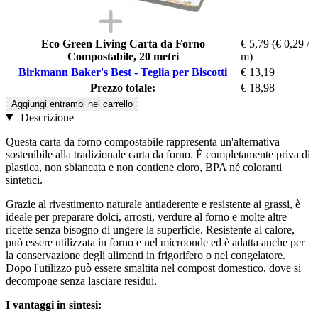
Eco Green Living Carta da Forno
€ 5,79
(€ 0,29 /
Compostabile, 20 metri
m)
Birkmann Baker's Best - Teglia per Biscotti
€ 13,19
Prezzo totale:
€ 18,98
Aggiungi entrambi nel carrello
Descrizione
Questa carta da forno compostabile rappresenta un'alternativa
sostenibile alla tradizionale carta da forno. È completamente priva di
plastica, non sbiancata e non contiene cloro, BPA né coloranti
sintetici.
Grazie al rivestimento naturale antiaderente e resistente ai grassi, è
ideale per preparare dolci, arrosti, verdure al forno e molte altre
ricette senza bisogno di ungere la superficie. Resistente al calore,
può essere utilizzata in forno e nel microonde ed è adatta anche per
la conservazione degli alimenti in frigorifero o nel congelatore.
Dopo l'utilizzo può essere smaltita nel compost domestico, dove si
decompone senza lasciare residui.
I vantaggi in sintesi: