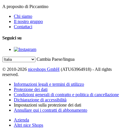
A proposito di Piccantino
Chi siamo
Il nostro gruppo
Contattaci
Seguici su
Cambia Paese/lingua
© 2010-2026
niceshops GmbH
(ATU63964918) - All rights
reserved.
Informazioni legali e termini di utilizzo
Protezione dei dati
Condizioni generali di contratto e politica di cancellazione
Dichiarazione di accessibilità
Impostazioni sulla protezione dei dati
Annullare qui i contratti di abbonamento
Azienda
Altri nice Shops