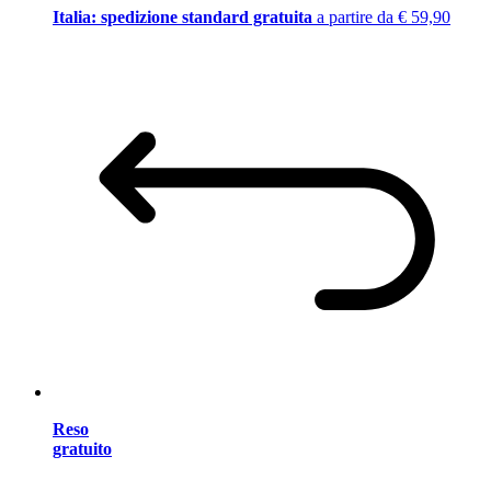
Italia: spedizione standard gratuita
a partire da € 59,90
Reso
gratuito