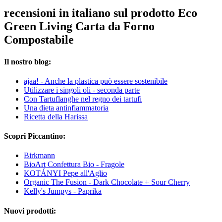
recensioni in italiano sul prodotto Eco
Green Living Carta da Forno
Compostabile
Il nostro blog:
ajaa! - Anche la plastica può essere sostenibile
Utilizzare i singoli oli - seconda parte
Con Tartuflanghe nel regno dei tartufi
Una dieta antinfiammatoria
Ricetta della Harissa
Scopri Piccantino:
Birkmann
BioArt Confettura Bio - Fragole
KOTÁNYI Pepe all'Aglio
Organic The Fusion - Dark Chocolate + Sour Cherry
Kelly's Jumpys - Paprika
Nuovi prodotti: