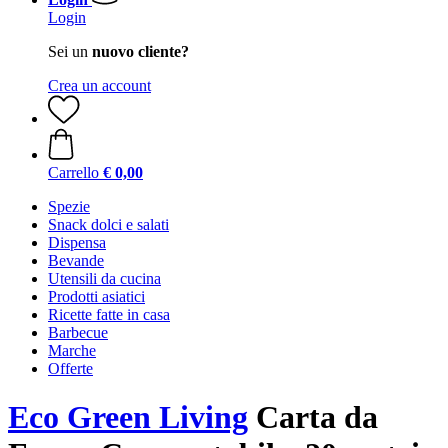
Login
Sei un
nuovo cliente?
Crea un account
Carrello
€ 0,00
Spezie
Snack dolci e salati
Dispensa
Bevande
Utensili da cucina
Prodotti asiatici
Ricette fatte in casa
Barbecue
Marche
Offerte
Eco Green Living
Carta da