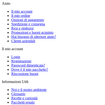
Aiuto
Il mio account
Il mio ordine
Opzioni di pagamento
Spedizione e consegna
Resi e rimborsi
Promozioni e buoni acquisto
Hai bisogno di ulteriore aiuto?
Clienti aziendali
Il mio account
Login
Registrazione
Password dimenticata?
Dove è il mio pacchetto?
Riscossione buoni
Informazioni Utili
Noi e il nostro ambiente
Glossario
Ricette e curiosità
Pacchetti regalo