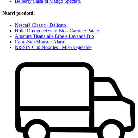
Belberry Salsa di Mango Speziata
Nuovi prodotti:
Nescafé Classic - Delicato
Holle Omogeneizzato Bio - Carote e Patate
Alnatura Tisana alle Erbe e Lavanda Bio
Capri-Sun Monster Alarm
NISSIN Cup Noodles - Miso vegetable