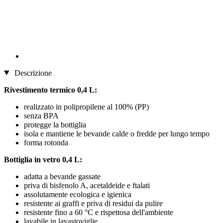
Descrizione
Rivestimento termico 0,4 L:
realizzato in polipropilene al 100% (PP)
senza BPA
protegge la bottiglia
isola e mantiene le bevande calde o fredde per lungo tempo
forma rotonda
Bottiglia in vetro 0,4 L:
adatta a bevande gassate
priva di bisfenolo A, acetaldeide e ftalati
assolutamente ecologica e igienica
resistente ai graffi e priva di residui da pulire
resistente fino a 60 °C e rispettosa dell'ambiente
lavabile in lavastoviglie