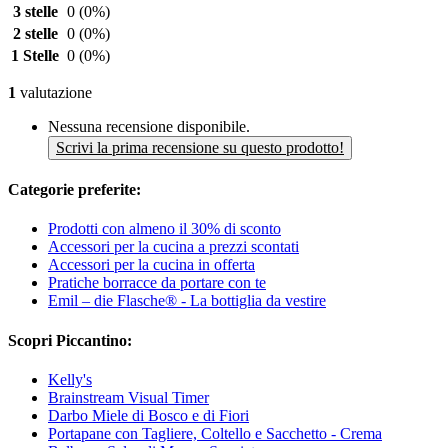
3 stelle
0
(0%)
2 stelle
0
(0%)
1 Stelle
0
(0%)
1
valutazione
Nessuna recensione disponibile.
Scrivi la prima recensione su questo prodotto!
Categorie preferite:
Prodotti con almeno il 30% di sconto
Accessori per la cucina a prezzi scontati
Accessori per la cucina in offerta
Pratiche borracce da portare con te
Emil – die Flasche® - La bottiglia da vestire
Scopri Piccantino:
Kelly's
Brainstream Visual Timer
Darbo Miele di Bosco e di Fiori
Portapane con Tagliere, Coltello e Sacchetto - Crema