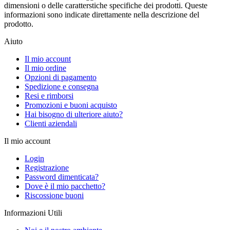
dimensioni o delle caratterstiche specifiche dei prodotti. Queste
informazioni sono indicate direttamente nella descrizione del
prodotto.
Aiuto
Il mio account
Il mio ordine
Opzioni di pagamento
Spedizione e consegna
Resi e rimborsi
Promozioni e buoni acquisto
Hai bisogno di ulteriore aiuto?
Clienti aziendali
Il mio account
Login
Registrazione
Password dimenticata?
Dove è il mio pacchetto?
Riscossione buoni
Informazioni Utili