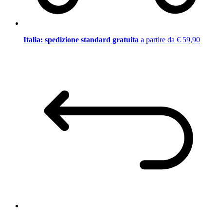
Italia: spedizione standard gratuita
a partire da € 59,90