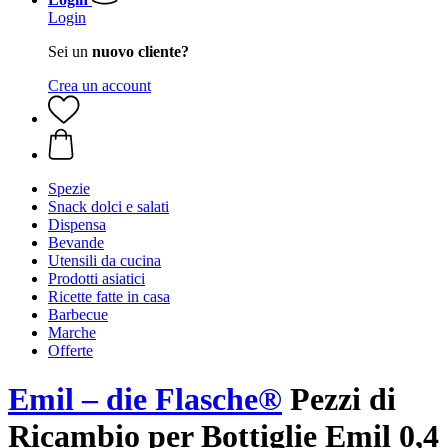
Login
Sei un
nuovo cliente?
Crea un account
Spezie
Snack dolci e salati
Dispensa
Bevande
Utensili da cucina
Prodotti asiatici
Ricette fatte in casa
Barbecue
Marche
Offerte
Emil – die Flasche®
Pezzi di
Ricambio per Bottiglie Emil 0,4