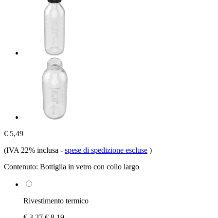
€ 5,49
(IVA 22% inclusa
-
spese di spedizione escluse
)
Contenuto:
Bottiglia in vetro con collo largo
Rivestimento termico
€ 3,27
€ 8,19