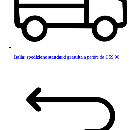
Italia: spedizione standard gratuita
a partire da € 59,90