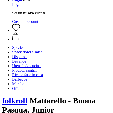
Login
Sei un
nuovo cliente?
Crea un account
Spezie
Snack dolci e salati
Dispensa
Bevande
Utensili da cucina
Prodotti asiatici
Ricette fatte in casa
Barbecue
Marche
Offerte
folkroll
Mattarello - Buona
Pasqua, Junior