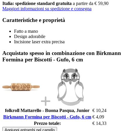
Italia: spedizione standard gratuita
a partire da € 59,90
Maggiori informazioni su spedizione e consegna
Caratteristiche e proprietà
Fatto a mano
Design adorabile
Incisione laser extra precisa
Acquistato spesso in combinazione con Birkmann
Formina per Biscotti - Gufo, 6 cm
folkroll Mattarello - Buona Pasqua, Junior
€ 10,24
Birkmann Formina per Biscotti - Gufo, 6 cm
€ 4,09
Prezzo totale:
€ 14,33
Aggiungi entrambi nel carrello