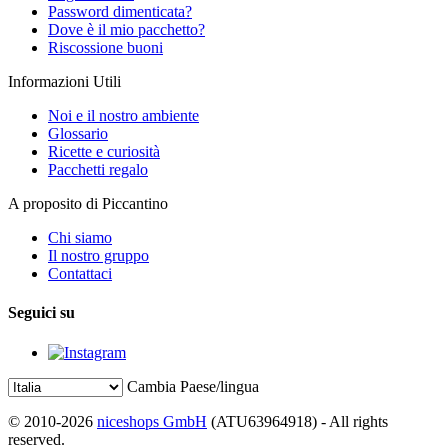
Password dimenticata?
Dove è il mio pacchetto?
Riscossione buoni
Informazioni Utili
Noi e il nostro ambiente
Glossario
Ricette e curiosità
Pacchetti regalo
A proposito di Piccantino
Chi siamo
Il nostro gruppo
Contattaci
Seguici su
Cambia Paese/lingua
© 2010-2026
niceshops GmbH
(ATU63964918) - All rights
reserved.