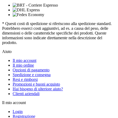
* Questi costi di spedizione si riferiscono alla spedizione standard.
Potrebbero esserci costi aggiuntivi, ad es. a causa del peso, delle
dimensioni o delle caratterstiche specifiche dei prodotti. Queste
informazioni sono indicate direttamente nella descrizione del
prodotto.
Aiuto
Il mio account
Il mio ordine
Opzioni di pagamento
Spedizione e consegna
Resi e rimborsi
Promozioni e buoni acquisto
Hai bisogno di ulteriore aiuto?
Clienti aziendali
Il mio account
Login
Registrazione