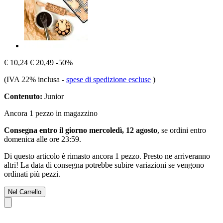
€ 10,24
€ 20,49
-50%
(IVA 22% inclusa
-
spese di spedizione escluse
)
Contenuto:
Junior
Ancora 1 pezzo in magazzino
Consegna entro il giorno mercoledì, 12 agosto
, se ordini entro
domenica alle ore 23:59
.
Di questo articolo è rimasto ancora 1 pezzo. Presto ne arriveranno
altri! La data di consegna potrebbe subire variazioni se vengono
ordinati più pezzi.
Nel Carrello