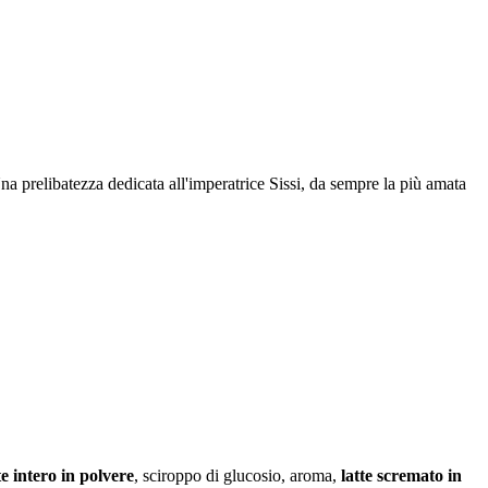
 prelibatezza dedicata all'imperatrice Sissi, da sempre la più amata
te intero in polvere
, sciroppo di glucosio, aroma,
latte scremato in