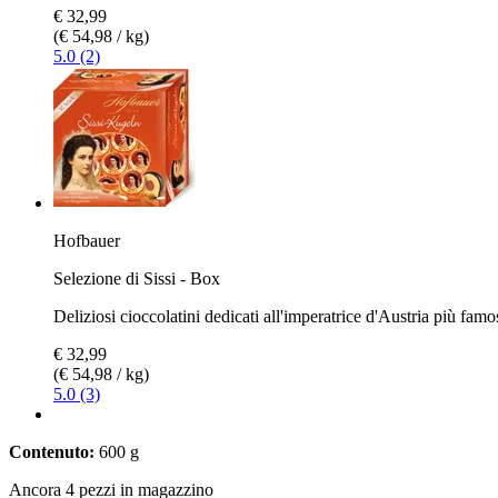
€ 32,99
(€ 54,98 / kg)
5.0 (2)
Hofbauer
Selezione di Sissi - Box
Deliziosi cioccolatini dedicati all'imperatrice d'Austria più famo
€ 32,99
(€ 54,98 / kg)
5.0 (3)
Contenuto:
600 g
Ancora 4 pezzi in magazzino