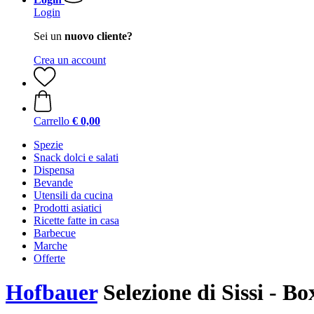
Login
Sei un
nuovo cliente?
Crea un account
Carrello
€ 0,00
Spezie
Snack dolci e salati
Dispensa
Bevande
Utensili da cucina
Prodotti asiatici
Ricette fatte in casa
Barbecue
Marche
Offerte
Hofbauer
Selezione di Sissi - Bo