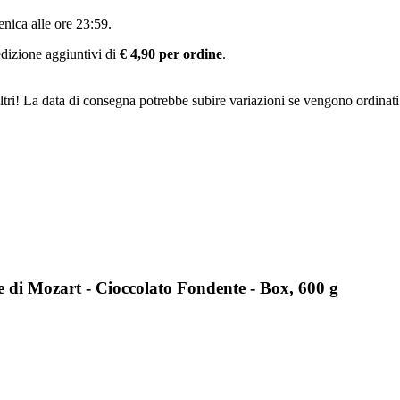
nica alle ore 23:59
.
pedizione aggiuntivi di
€ 4,90 per ordine
.
ltri! La data di consegna potrebbe subire variazioni se vengono ordinati
 di Mozart - Cioccolato Fondente - Box, 600 g