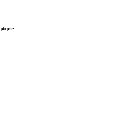
 più pezzi.