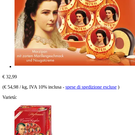
€ 32,99
(
€ 54,98 / kg
, IVA 10% inclusa
-
spese di spedizione escluse
)
Varietà: