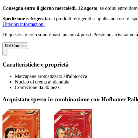
Consegna entro il giorno mercoledì, 12 agosto
, se ordini entro
dome
Spedizione refrigerata:
ai prodotti refrigerati si applicano costi di s
Ulteriori informazioni
Di questo articolo sono rimasti ancora 4 pezzi. Presto ne arriveranno a
Nel Carrello
Caratteristiche e proprietà
Marzapane aromatizzato all'albicocca
Nucleo di crema al gianduia
Confezione da 30 pezzi
Acquistato spesso in combinazione con Hofbauer Palle