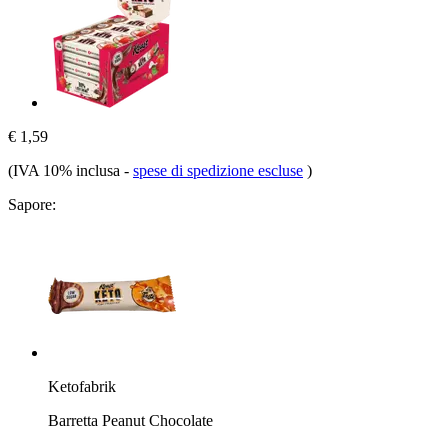
€ 1,59
(IVA 10% inclusa
-
spese di spedizione escluse
)
Sapore:
Ketofabrik
Barretta Peanut Chocolate