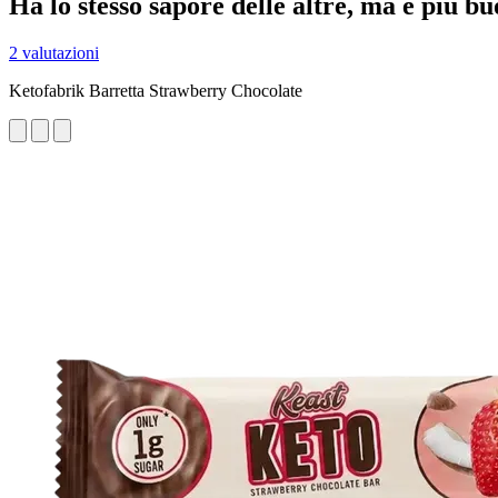
Ha lo stesso sapore delle altre, ma è più b
2 valutazioni
Ketofabrik Barretta Strawberry Chocolate