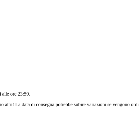
 alle ore 23:59
.
no altri! La data di consegna potrebbe subire variazioni se vengono ordi