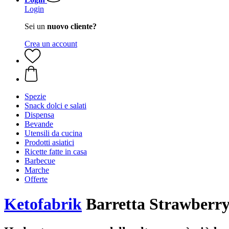
Login
Sei un
nuovo cliente?
Crea un account
Spezie
Snack dolci e salati
Dispensa
Bevande
Utensili da cucina
Prodotti asiatici
Ricette fatte in casa
Barbecue
Marche
Offerte
Ketofabrik
Barretta Strawberry 