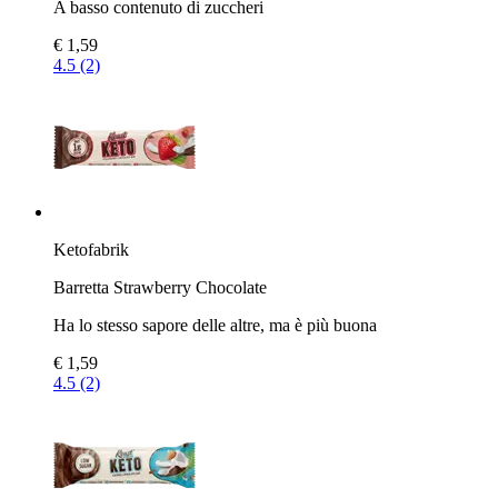
A basso contenuto di zuccheri
€ 1,59
4.5 (2)
Ketofabrik
Barretta Strawberry Chocolate
Ha lo stesso sapore delle altre, ma è più buona
€ 1,59
4.5 (2)