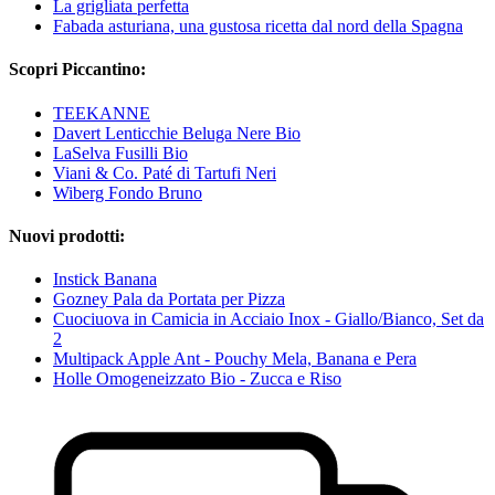
La grigliata perfetta
Fabada asturiana, una gustosa ricetta dal nord della Spagna
Scopri Piccantino:
TEEKANNE
Davert Lenticchie Beluga Nere Bio
LaSelva Fusilli Bio
Viani & Co. Paté di Tartufi Neri
Wiberg Fondo Bruno
Nuovi prodotti:
Instick Banana
Gozney Pala da Portata per Pizza
Cuociuova in Camicia in Acciaio Inox - Giallo/Bianco, Set da
2
Multipack Apple Ant - Pouchy Mela, Banana e Pera
Holle Omogeneizzato Bio - Zucca e Riso