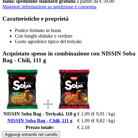
Italia: spedizione standard gratuita
a partire da € 59,90
Maggiori informazioni su spedizione e consegna
Caratteristiche e proprietà
Pratico formato in busta
Con funghi shiitake e verdure
Gusto agrodolce tipico del teriyaki
Acquistato spesso in combinazione con NISSIN Soba
Bag - Chili, 111 g
NISSIN Soba Bag - Teriyaki, 110 g
€ 1,09
(€ 9,91 / kg)
NISSIN Soba Bag - Chili, 111 g
€ 1,09
(€ 9,82 / kg)
Prezzo totale:
€ 2,18
Aggiungi entrambi nel carrello