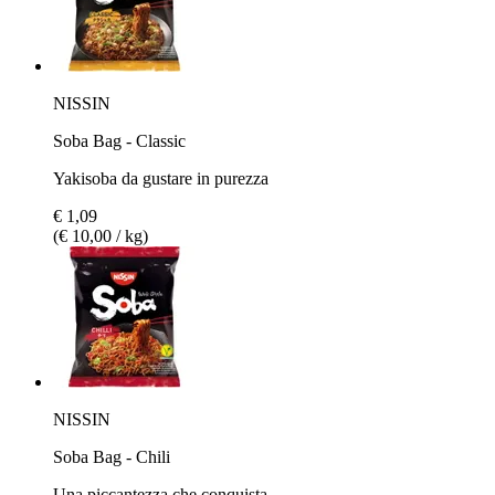
NISSIN
Soba Bag - Classic
Yakisoba da gustare in purezza
€ 1,09
(€ 10,00 / kg)
NISSIN
Soba Bag - Chili
Una piccantezza che conquista