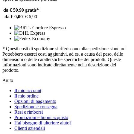
da € 59,90
gratis*
da € 0,00
€ 6,90
* Questi costi di spedizione si riferiscono alla spedizione standard.
Potrebbero esserci costi aggiuntivi, ad es. a causa del peso, delle
dimensioni o delle caratterstiche specifiche dei prodotti. Queste
informazioni sono indicate direttamente nella descrizione del
prodotto.
Aiuto
Il mio account
Il mio ordine
Opzioni di pagamento
Spedizione e consegna
Resi e rimborsi
Promozioni e buoni acquisto
Hai bisogno di ulteriore aiuto?
Clienti aziendali