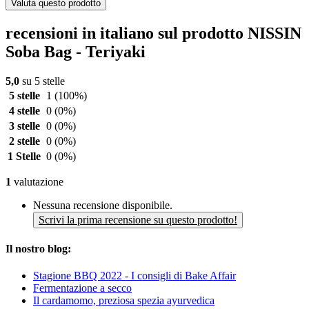
Valuta questo prodotto
recensioni in italiano sul prodotto NISSIN
Soba Bag - Teriyaki
5,0
su 5 stelle
5 stelle
1
(100%)
4 stelle
0
(0%)
3 stelle
0
(0%)
2 stelle
0
(0%)
1 Stelle
0
(0%)
1
valutazione
Nessuna recensione disponibile.
Scrivi la prima recensione su questo prodotto!
Il nostro blog:
Stagione BBQ 2022 - I consigli di Bake Affair
Fermentazione a secco
Il cardamomo, preziosa spezia ayurvedica