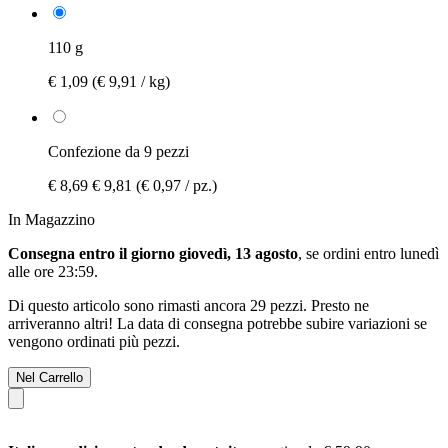
110 g
€ 1,09
(€ 9,91 / kg)
Confezione da 9 pezzi
€ 8,69
€ 9,81
(€ 0,97 / pz.)
In Magazzino
Consegna entro il giorno giovedì, 13 agosto
, se ordini entro
lunedì
alle ore 23:59
.
Di questo articolo sono rimasti ancora 29 pezzi. Presto ne
arriveranno altri! La data di consegna potrebbe subire variazioni se
vengono ordinati più pezzi.
Nel Carrello