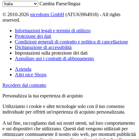
Cambia Paese/lingua
© 2010-2026
niceshops GmbH
(ATU63964918) - All rights
reserved.
Informazioni legali e termini di utilizzo
Protezione dei dati
Condizioni generali di contratto e politica di cancellazione
Dichiarazione di accessibilità
Impostazioni sulla protezione dei dati
Annullare qui i contratti di abbonamento
Azienda
Altri nice Shops
Recedere dal contratto
Personalizza la tua esperienza di acquisto
Utilizziamo i cookie e altre tecnologie solo con il tuo consenso
individuale per offrirti un'esperienza di acquisto personalizzata.
A tal fine, raccogliamo dati sui nostri utenti, sul loro comportamento
e sui dispositivi che utilizzano. Questi dati vengono utilizzati per
ottimizzare continuamente il nostro sito web, per mostrarti pubblicità