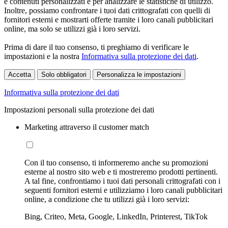
e contenuti personalizzati e per analizzare le statistiche di utilizzo.
Inoltre, possiamo confrontare i tuoi dati crittografati con quelli di
fornitori esterni e mostrarti offerte tramite i loro canali pubblicitari
online, ma solo se utilizzi già i loro servizi.
Prima di dare il tuo consenso, ti preghiamo di verificare le
impostazioni e la nostra
Informativa sulla protezione dei dati
.
Accetta
Solo obbligatori
Personalizza le impostazioni
Informativa sulla protezione dei dati
Impostazioni personali sulla protezione dei dati
Marketing attraverso il customer match
Con il tuo consenso, ti informeremo anche su promozioni
esterne al nostro sito web e ti mostreremo prodotti pertinenti.
A tal fine, confrontiamo i tuoi dati personali crittografati con i
seguenti fornitori esterni e utilizziamo i loro canali pubblicitari
online, a condizione che tu utilizzi già i loro servizi:
Bing, Criteo, Meta, Google, LinkedIn, Printerest, TikTok