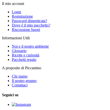
Il mio account
Login
Registrazione
Password dimenticata?
Dove è il mio pacchetto?
Riscossione buoni
Informazioni Utili
Noi e il nostro ambiente
Glossario
Ricette e curiosità
Pacchetti regalo
A proposito di Piccantino
Chi siamo
Il nostro gruppo
Contattaci
Seguici su