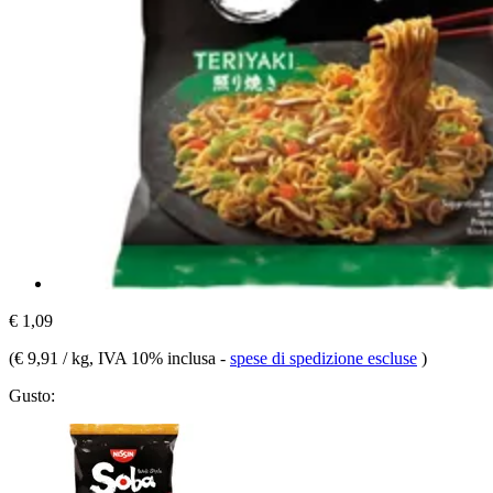
€ 1,09
(
€ 9,91 / kg
, IVA 10% inclusa
-
spese di spedizione escluse
)
Gusto: