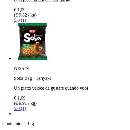
€ 1,09
(€ 9,82 / kg)
5.0 (1)
NISSIN
Soba Bag - Teriyaki
Un piatto veloce da gustare quando vuoi
€ 1,09
(€ 9,91 / kg)
5.0 (1)
Contenuto:
110 g