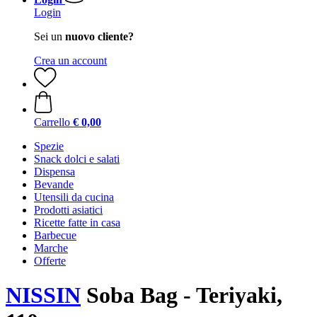
Login
Sei un
nuovo cliente?
Crea un account
Carrello
€ 0,00
Spezie
Snack dolci e salati
Dispensa
Bevande
Utensili da cucina
Prodotti asiatici
Ricette fatte in casa
Barbecue
Marche
Offerte
NISSIN
Soba Bag - Teriyaki,