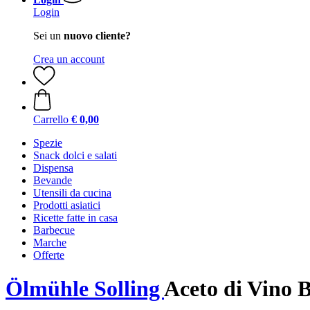
Login
Sei un
nuovo cliente?
Crea un account
Carrello
€ 0,00
Spezie
Snack dolci e salati
Dispensa
Bevande
Utensili da cucina
Prodotti asiatici
Ricette fatte in casa
Barbecue
Marche
Offerte
Ölmühle Solling
Aceto di Vino 