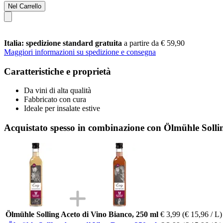
Nel Carrello
Italia: spedizione standard gratuita
a partire da € 59,90
Maggiori informazioni su spedizione e consegna
Caratteristiche e proprietà
Da vini di alta qualità
Fabbricato con cura
Ideale per insalate estive
Acquistato spesso in combinazione con Ölmühle Solli
Ölmühle Solling Aceto di Vino Bianco, 250 ml
€ 3,99
(€ 15,96 / L)