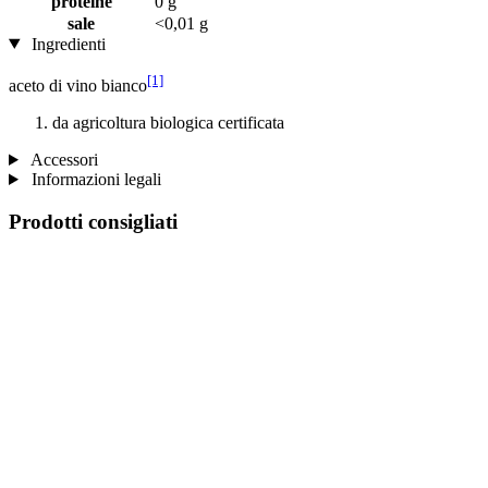
proteine
0 g
sale
<0,01 g
Ingredienti
[1]
aceto di vino bianco
da agricoltura biologica certificata
Accessori
Informazioni legali
Prodotti consigliati