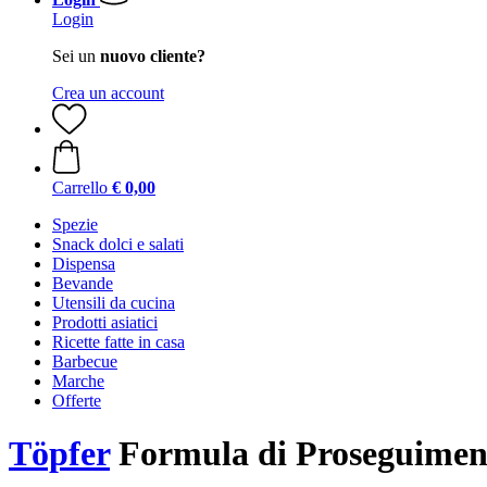
Login
Sei un
nuovo cliente?
Crea un account
Carrello
€ 0,00
Spezie
Snack dolci e salati
Dispensa
Bevande
Utensili da cucina
Prodotti asiatici
Ricette fatte in casa
Barbecue
Marche
Offerte
Töpfer
Formula di Proseguimento