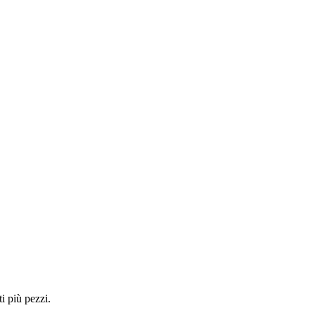
i più pezzi.