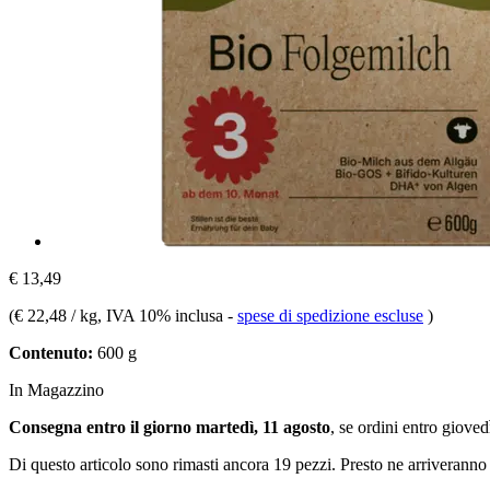
€ 13,49
(
€ 22,48 / kg
, IVA 10% inclusa
-
spese di spedizione escluse
)
Contenuto:
600 g
In Magazzino
Consegna entro il giorno martedì, 11 agosto
, se ordini entro
giovedì
Di questo articolo sono rimasti ancora 19 pezzi. Presto ne arriveranno 