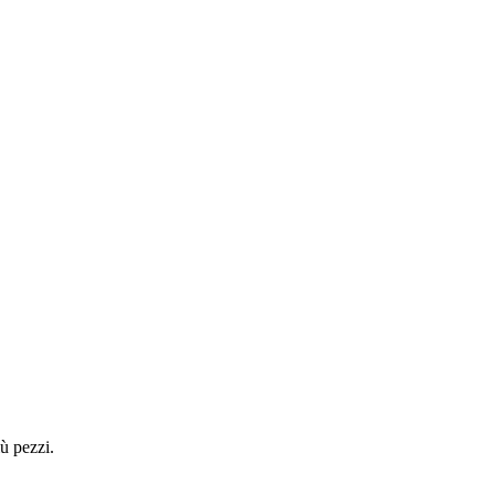
ù pezzi.