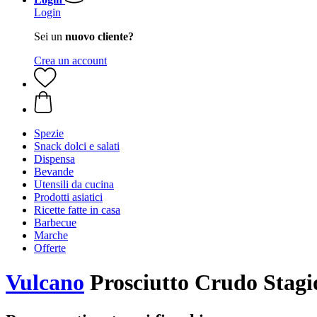
Login
Sei un
nuovo cliente?
Crea un account
Spezie
Snack dolci e salati
Dispensa
Bevande
Utensili da cucina
Prodotti asiatici
Ricette fatte in casa
Barbecue
Marche
Offerte
Vulcano
Prosciutto Crudo Stagio