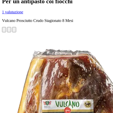
Per un antipasto coi fiocchi
1 valutazione
Vulcano Prosciutto Crudo Stagionato 8 Mesi