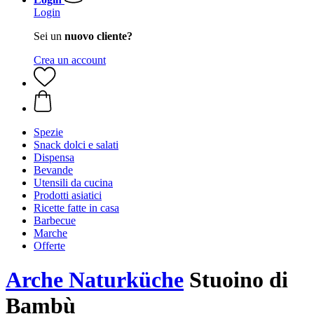
Login
Sei un
nuovo cliente?
Crea un account
Spezie
Snack dolci e salati
Dispensa
Bevande
Utensili da cucina
Prodotti asiatici
Ricette fatte in casa
Barbecue
Marche
Offerte
Arche Naturküche
Stuoino di
Bambù