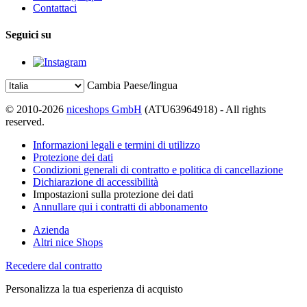
Contattaci
Seguici su
Cambia Paese/lingua
© 2010-2026
niceshops GmbH
(ATU63964918) - All rights
reserved.
Informazioni legali e termini di utilizzo
Protezione dei dati
Condizioni generali di contratto e politica di cancellazione
Dichiarazione di accessibilità
Impostazioni sulla protezione dei dati
Annullare qui i contratti di abbonamento
Azienda
Altri nice Shops
Recedere dal contratto
Personalizza la tua esperienza di acquisto