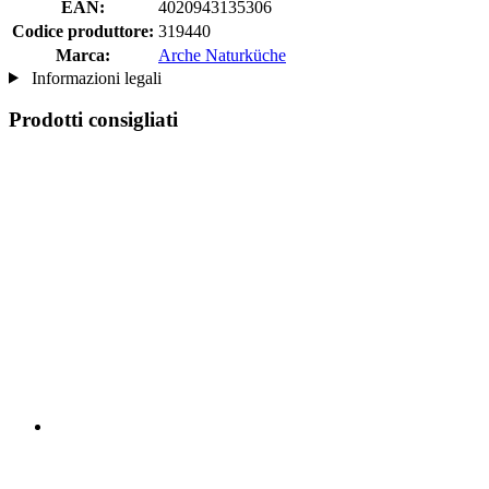
EAN:
4020943135306
Codice produttore:
319440
Marca:
Arche Naturküche
Informazioni legali
Prodotti consigliati