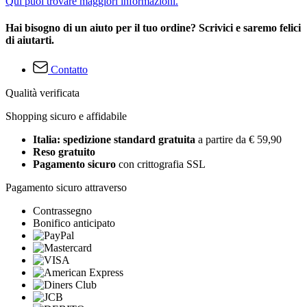
Qui puoi trovare maggiori informazioni.
Hai bisogno di un aiuto per il tuo ordine? Scrivici e saremo felici
di aiutarti.
Contatto
Qualità verificata
Shopping sicuro e affidabile
Italia: spedizione standard gratuita
a partire da € 59,90
Reso gratuito
Pagamento sicuro
con crittografia SSL
Pagamento sicuro attraverso
Contrassegno
Bonifico anticipato