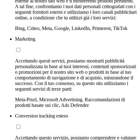
esterne al nostro sito web e ti mostreremo prodotti pertinenti.
A tal fine, confrontiamo i tuoi dati personali crittografati con i
seguenti fornitori esterni e utilizziamo i loro canali pubblicitari
online, a condizione che tu utilizzi già i loro servizi:
Bing, Criteo, Meta, Google, LinkedIn, Printerest, TikTok
Marketing
Accettando questi servizi, possiamo mostrarti pubblicità
personalizzata in base ai tuoi interessi, contenuti sponsorizzati
o promozioni per il nostro sito web o prodotti in base al tuo
comportamento di navigazione e di acquisto, misurandone il
successo. Con il tuo consenso, su questo sito utilizziamo i
seguenti servizi di terze parti:
Meta-Pixel, Microsoft Advertising, Raccomandazioni di
prodotti basate sui clic, Ads Defender
Conversion tracking esteso
Accettando questo servizio, possiamo comprendere e valutare