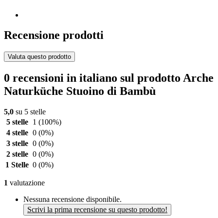
Recensione prodotti
Valuta questo prodotto
0 recensioni in italiano sul prodotto Arche
Naturküche Stuoino di Bambù
5,0
su 5 stelle
5 stelle
1
(100%)
4 stelle
0
(0%)
3 stelle
0
(0%)
2 stelle
0
(0%)
1 Stelle
0
(0%)
1
valutazione
Nessuna recensione disponibile.
Scrivi la prima recensione su questo prodotto!