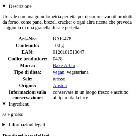
Descrizione
Un sale con una granulometria perfetta per decorare svariati prodotti
da forno, come pane, brezel, cracker o ogni altra ricetta che preveda
l'aggiunta di una granella di sale perfetta.
Art.-Nr.:
BAF-478
Contenuto:
100 g
EAN:
9120101513047
Codice produttore:
0478
Marca:
Bake Affair
Tipo di dieta:
vegan
, vegetariana
Sale:
grosso
Origine:
Austria
Informazioni sulla
conservare in un luogo fresco e asciutto,
conservazione:
al riparo dalla luce
Ingredienti
sale grosso
Informazioni legali