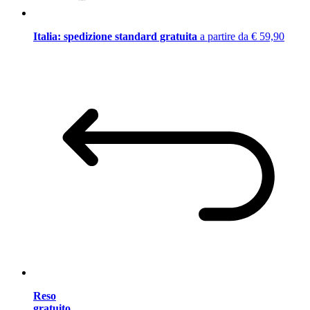
Italia: spedizione standard gratuita
a partire da € 59,90
Reso
gratuito