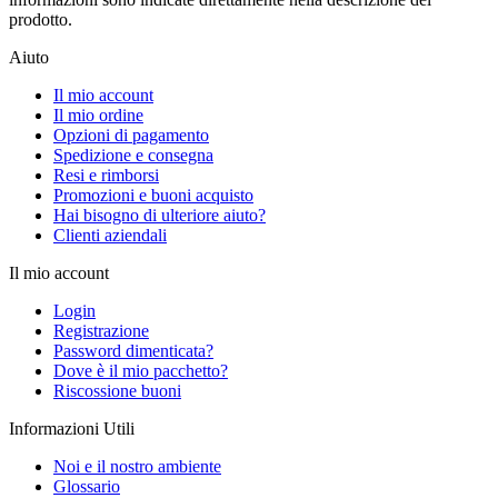
prodotto.
Aiuto
Il mio account
Il mio ordine
Opzioni di pagamento
Spedizione e consegna
Resi e rimborsi
Promozioni e buoni acquisto
Hai bisogno di ulteriore aiuto?
Clienti aziendali
Il mio account
Login
Registrazione
Password dimenticata?
Dove è il mio pacchetto?
Riscossione buoni
Informazioni Utili
Noi e il nostro ambiente
Glossario