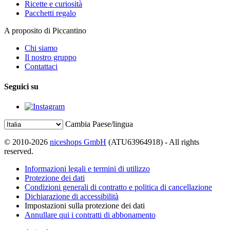
Ricette e curiosità
Pacchetti regalo
A proposito di Piccantino
Chi siamo
Il nostro gruppo
Contattaci
Seguici su
Cambia Paese/lingua
© 2010-2026
niceshops GmbH
(ATU63964918) - All rights
reserved.
Informazioni legali e termini di utilizzo
Protezione dei dati
Condizioni generali di contratto e politica di cancellazione
Dichiarazione di accessibilità
Impostazioni sulla protezione dei dati
Annullare qui i contratti di abbonamento