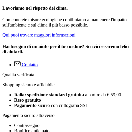
Lavoriamo nel rispetto del clima.
Con concrete misure ecologiche contibuiamo a mantenere l'impatto
sull'ambiente e sul clima il più basso possibile.
Qui puoi trovare maggiori informazioni.
Hai bisogno di un aiuto per il tuo ordine? Scrivici e saremo felici
di aiutarti.
Contatto
Qualità verificata
Shopping sicuro e affidabile
Italia: spedizione standard gratuita
a partire da € 59,90
Reso gratuito
Pagamento sicuro
con crittografia SSL
Pagamento sicuro attraverso
Contrassegno
Bonifico anticipato