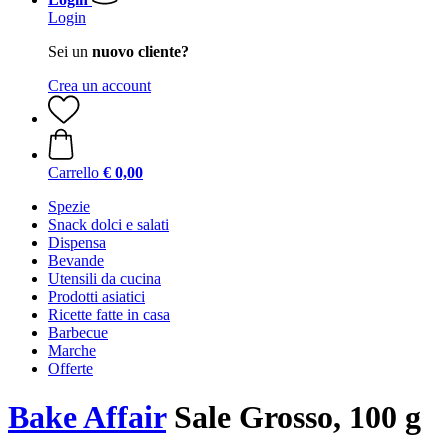
Login
Sei un
nuovo cliente?
Crea un account
Carrello
€ 0,00
Spezie
Snack dolci e salati
Dispensa
Bevande
Utensili da cucina
Prodotti asiatici
Ricette fatte in casa
Barbecue
Marche
Offerte
Bake Affair
Sale Grosso, 100 g