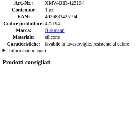
Art.-Nr.:
XMW-BIR-425194
Contenuto:
1 pz.
EAN:
4026883425194
Codice produttore:
425194
Marca:
Birkmann
Materiale:
silicone
Caratteristiche:
lavabile in lavastoviglie, resistente al calore
Informazioni legali
Prodotti consigliati