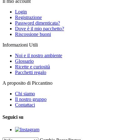
Il mio account
Login
Registrazione
Password dimenticata?
Dove è il mio pacchetto?
Riscossione buoni
Informazioni Utili
Noi e il nostro ambiente
Glossario
Ricette e curiosità
Pacchetti regalo
A proposito di Piccantino
Chi siamo
Il nostro gruppo
Contattaci
Seguici su