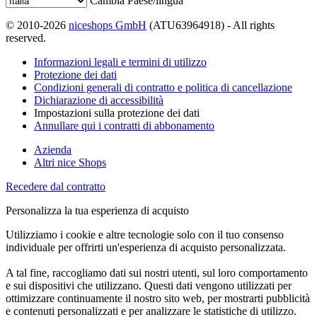
Cambia Paese/lingua
© 2010-2026
niceshops GmbH
(ATU63964918) - All rights
reserved.
Informazioni legali e termini di utilizzo
Protezione dei dati
Condizioni generali di contratto e politica di cancellazione
Dichiarazione di accessibilità
Impostazioni sulla protezione dei dati
Annullare qui i contratti di abbonamento
Azienda
Altri nice Shops
Recedere dal contratto
Personalizza la tua esperienza di acquisto
Utilizziamo i cookie e altre tecnologie solo con il tuo consenso
individuale per offrirti un'esperienza di acquisto personalizzata.
A tal fine, raccogliamo dati sui nostri utenti, sul loro comportamento
e sui dispositivi che utilizzano. Questi dati vengono utilizzati per
ottimizzare continuamente il nostro sito web, per mostrarti pubblicità
e contenuti personalizzati e per analizzare le statistiche di utilizzo.