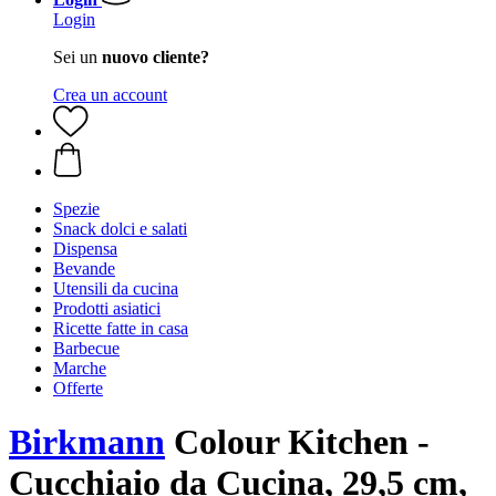
Login
Sei un
nuovo cliente?
Crea un account
Spezie
Snack dolci e salati
Dispensa
Bevande
Utensili da cucina
Prodotti asiatici
Ricette fatte in casa
Barbecue
Marche
Offerte
Birkmann
Colour Kitchen -
Cucchiaio da Cucina, 29,5 cm,