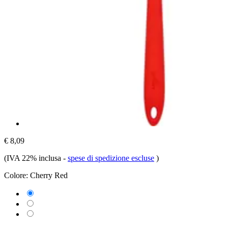
€ 8,09
(IVA 22% inclusa
-
spese di spedizione escluse
)
Colore:
Cherry Red