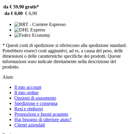
da € 59,90
gratis*
da € 0,00
€ 6,90
* Questi costi di spedizione si riferiscono alla spedizione standard.
Potrebbero esserci costi aggiuntivi, ad es. a causa del peso, delle
dimensioni o delle caratterstiche specifiche dei prodotti. Queste
informazioni sono indicate direttamente nella descrizione del
prodotto.
Aiuto
Il mio account
Il mio ordine
Opzioni di pagamento
Spedizione e consegna
Resi e rimborsi
Promozioni e buoni acquisto
Hai bisogno di ulteriore aiuto?
Clienti aziendali