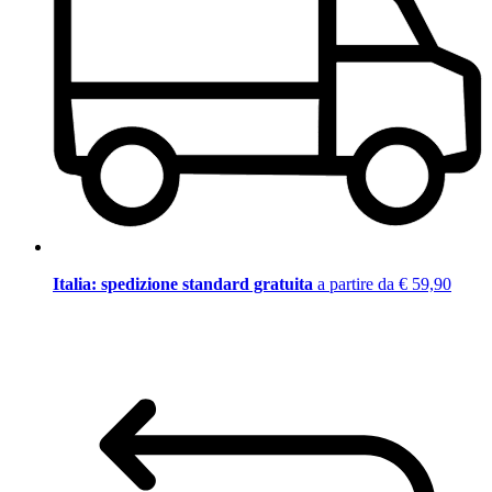
Italia: spedizione standard gratuita
a partire da € 59,90