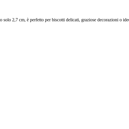
olo 2,7 cm, è perfetto per biscotti delicati, graziose decorazioni o idee c