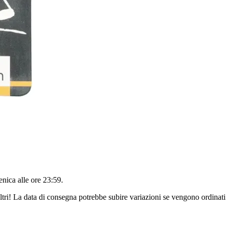
nica alle ore 23:59
.
ltri! La data di consegna potrebbe subire variazioni se vengono ordinati