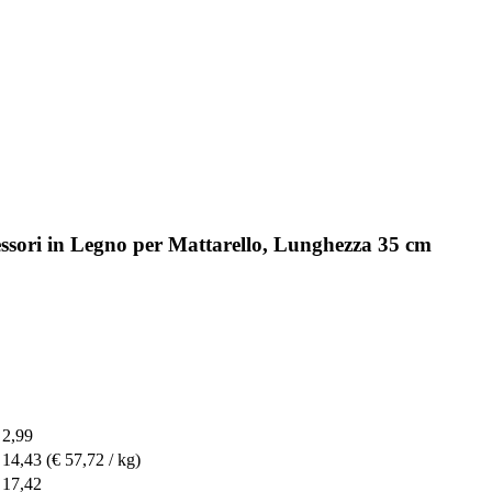
ssori in Legno per Mattarello, Lunghezza 35 cm
 2,99
 14,43
(€ 57,72 / kg)
 17,42