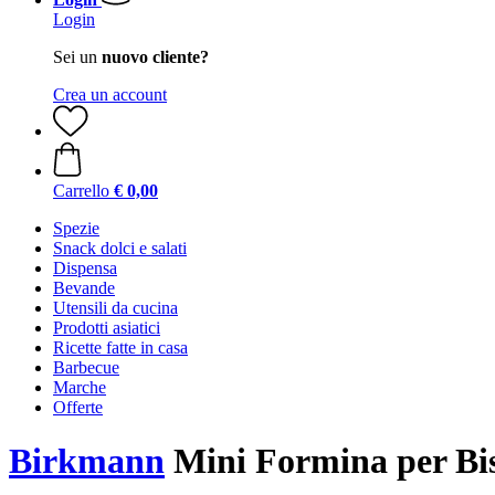
Login
Sei un
nuovo cliente?
Crea un account
Carrello
€ 0,00
Spezie
Snack dolci e salati
Dispensa
Bevande
Utensili da cucina
Prodotti asiatici
Ricette fatte in casa
Barbecue
Marche
Offerte
Birkmann
Mini Formina per Bis