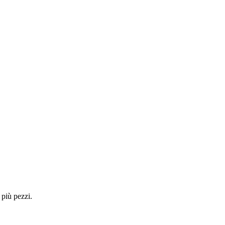
 più pezzi.