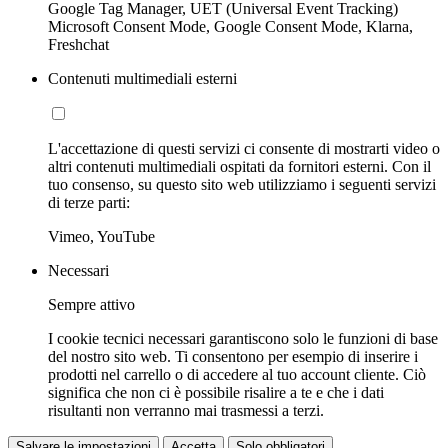
Google Tag Manager, UET (Universal Event Tracking)
Microsoft Consent Mode, Google Consent Mode, Klarna,
Freshchat
Contenuti multimediali esterni
L'accettazione di questi servizi ci consente di mostrarti video o
altri contenuti multimediali ospitati da fornitori esterni. Con il
tuo consenso, su questo sito web utilizziamo i seguenti servizi
di terze parti:
Vimeo, YouTube
Necessari
Sempre attivo
I cookie tecnici necessari garantiscono solo le funzioni di base
del nostro sito web. Ti consentono per esempio di inserire i
prodotti nel carrello o di accedere al tuo account cliente. Ciò
significa che non ci è possibile risalire a te e che i dati
risultanti non verranno mai trasmessi a terzi.
Salvare le impostazioni
Accetta
Solo obbligatori