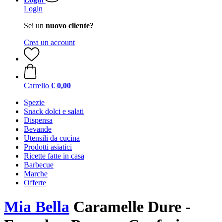
Login
Sei un
nuovo cliente?
Crea un account
Carrello
€ 0,00
Spezie
Snack dolci e salati
Dispensa
Bevande
Utensili da cucina
Prodotti asiatici
Ricette fatte in casa
Barbecue
Marche
Offerte
Mia Bella
Caramelle Dure -