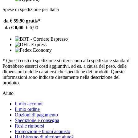
Spese di spedizione per Italia
da € 59,90
gratis*
da € 0,00
€ 6,90
* Questi costi di spedizione si riferiscono alla spedizione standard.
Potrebbero esserci costi aggiuntivi, ad es. a causa del peso, delle
dimensioni o delle caratterstiche specifiche dei prodotti. Queste
informazioni sono indicate direttamente nella descrizione del
prodotto.
Aiuto
Il mio account
Il mio ordine
Opzioni di pagamento
Spedizione e consegna
Resi e rimborsi
Promozioni e buoni acquisto
Hai bisogno di ulteriore aiuto?