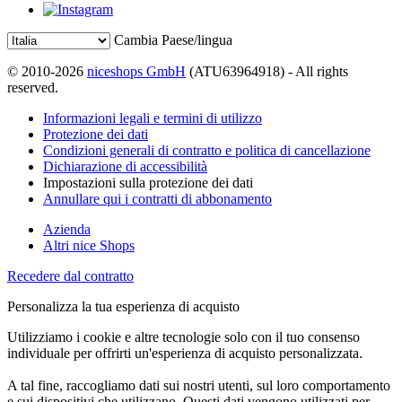
Cambia Paese/lingua
© 2010-2026
niceshops GmbH
(ATU63964918) - All rights
reserved.
Informazioni legali e termini di utilizzo
Protezione dei dati
Condizioni generali di contratto e politica di cancellazione
Dichiarazione di accessibilità
Impostazioni sulla protezione dei dati
Annullare qui i contratti di abbonamento
Azienda
Altri nice Shops
Recedere dal contratto
Personalizza la tua esperienza di acquisto
Utilizziamo i cookie e altre tecnologie solo con il tuo consenso
individuale per offrirti un'esperienza di acquisto personalizzata.
A tal fine, raccogliamo dati sui nostri utenti, sul loro comportamento
e sui dispositivi che utilizzano. Questi dati vengono utilizzati per