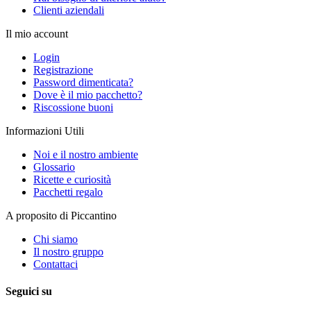
Clienti aziendali
Il mio account
Login
Registrazione
Password dimenticata?
Dove è il mio pacchetto?
Riscossione buoni
Informazioni Utili
Noi e il nostro ambiente
Glossario
Ricette e curiosità
Pacchetti regalo
A proposito di Piccantino
Chi siamo
Il nostro gruppo
Contattaci
Seguici su