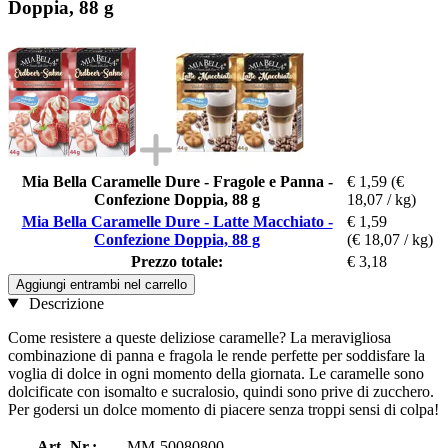
Doppia, 88 g
Mia Bella Caramelle Dure - Fragole e Panna -
€ 1,59
(€
Confezione Doppia, 88 g
18,07 / kg)
Mia Bella Caramelle Dure - Latte Macchiato -
€ 1,59
Confezione Doppia, 88 g
(€ 18,07 / kg)
Prezzo totale:
€ 3,18
Aggiungi entrambi nel carrello
Descrizione
Come resistere a queste deliziose caramelle? La meravigliosa
combinazione di panna e fragola le rende perfette per soddisfare la
voglia di dolce in ogni momento della giornata. Le caramelle sono
dolcificate con isomalto e sucralosio, quindi sono prive di zucchero.
Per godersi un dolce momento di piacere senza troppi sensi di colpa!
Art.-Nr.:
MM-50080800