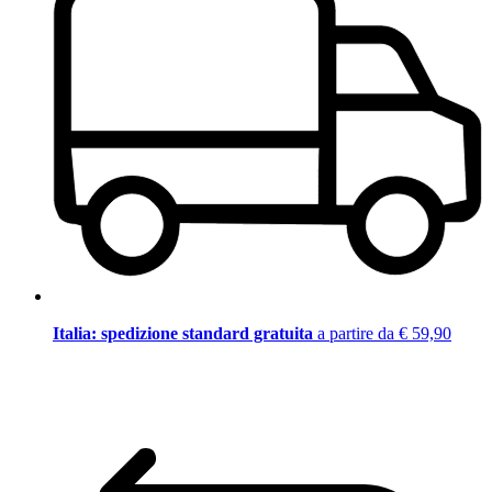
Italia: spedizione standard gratuita
a partire da € 59,90