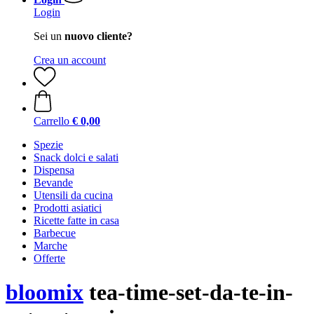
Login
Sei un
nuovo cliente?
Crea un account
Carrello
€ 0,00
Spezie
Snack dolci e salati
Dispensa
Bevande
Utensili da cucina
Prodotti asiatici
Ricette fatte in casa
Barbecue
Marche
Offerte
bloomix
tea-time-set-da-te-in-