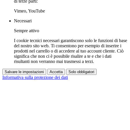
di terze parti:
Vimeo, YouTube
Necessari
Sempre attivo
I cookie tecnici necessari garantiscono solo le funzioni di base
del nostro sito web. Ti consentono per esempio di inserire i
prodotti nel carrello o di accedere al tuo account cliente. Ciò
significa che non ci è possibile risalire a te e che i dati
risultanti non verranno mai trasmessi a terzi.
Salvare le impostazioni
Accetta
Solo obbligatori
Informativa sulla protezione dei dati