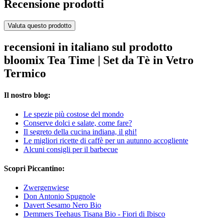
Recensione prodotti
Valuta questo prodotto
recensioni in italiano sul prodotto
bloomix Tea Time | Set da Tè in Vetro
Termico
Il nostro blog:
Le spezie più costose del mondo
Conserve dolci e salate, come fare?
Il segreto della cucina indiana, il ghi!
Le migliori ricette di caffè per un autunno accogliente
Alcuni consigli per il barbecue
Scopri Piccantino:
Zwergenwiese
Don Antonio Spugnole
Davert Sesamo Nero Bio
Demmers Teehaus Tisana Bio - Fiori di Ibisco