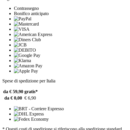
Contrassegno
Bonifico anticipato
Spese di spedizione per Italia
da € 59,90
gratis*
da € 0,00
€ 6,90
* Questi costi di spedizione si riferiscono alla spedizione standard.