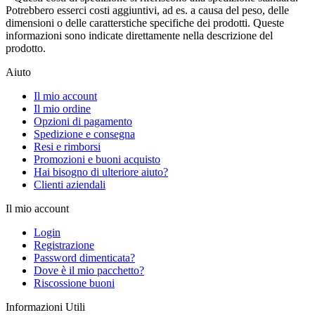
Potrebbero esserci costi aggiuntivi, ad es. a causa del peso, delle
dimensioni o delle caratterstiche specifiche dei prodotti. Queste
informazioni sono indicate direttamente nella descrizione del
prodotto.
Aiuto
Il mio account
Il mio ordine
Opzioni di pagamento
Spedizione e consegna
Resi e rimborsi
Promozioni e buoni acquisto
Hai bisogno di ulteriore aiuto?
Clienti aziendali
Il mio account
Login
Registrazione
Password dimenticata?
Dove è il mio pacchetto?
Riscossione buoni
Informazioni Utili