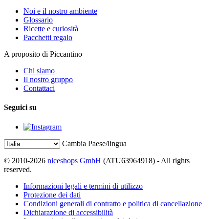
Noi e il nostro ambiente
Glossario
Ricette e curiosità
Pacchetti regalo
A proposito di Piccantino
Chi siamo
Il nostro gruppo
Contattaci
Seguici su
Cambia Paese/lingua
© 2010-2026
niceshops GmbH
(ATU63964918) - All rights
reserved.
Informazioni legali e termini di utilizzo
Protezione dei dati
Condizioni generali di contratto e politica di cancellazione
Dichiarazione di accessibilità