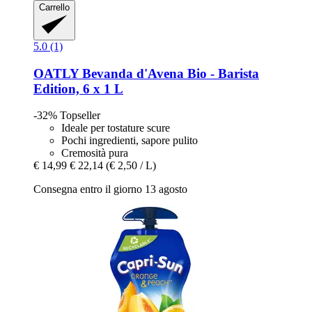
Carrello
5.0 (1)
OATLY
Bevanda d'Avena Bio -​ Barista
Edition, 6 x 1 L
-32%
Topseller
Ideale per tostature scure
Pochi ingredienti, sapore pulito
Cremosità pura
€ 14,99
€ 22,14
(€ 2,50 / L)
Consegna entro il giorno 13 agosto