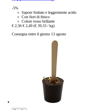
-5%
Sapore fruttato e leggermente acido
Con fiori di ibisco
Colore rosso brillante
€ 2,36
€ 2,49
(€ 39,33 / kg)
Consegna entro il giorno 13 agosto