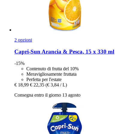
2 opzioni
Capri-Sun
Arancia & Pesca, 15 x 330 ml
-15%
Contenuto di frutta del 10%
Meravigliosamente fruttata
Perfetta per l'estate
€ 18,99
€ 22,35
(€ 3,84 / L)
Consegna entro il giorno 13 agosto