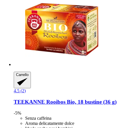
Carrello
4.5 (2)
TEEKANNE
Rooibos Bio, 18 bustine (36 g)
-5%
Senza caffeina
Aroma delicatamente dolce