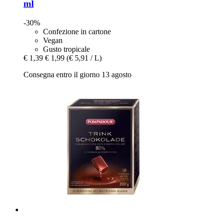
ml
-30%
Confezione in cartone
Vegan
Gusto tropicale
€ 1,39
€ 1,99
(€ 5,91 / L)
Consegna entro il giorno 13 agosto