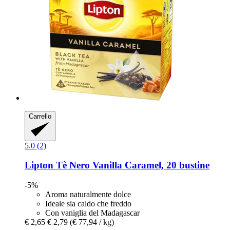
Carrello
5.0 (2)
Lipton
Tè Nero Vanilla Caramel, 20 bustine
-5%
Aroma naturalmente dolce
Ideale sia caldo che freddo
Con vaniglia del Madagascar
€ 2,65
€ 2,79
(€ 77,94 / kg)