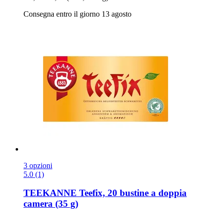
Consegna entro il giorno 13 agosto
3 opzioni
5.0 (1)
TEEKANNE
Teefix, 20 bustine a doppia
camera (35 g)