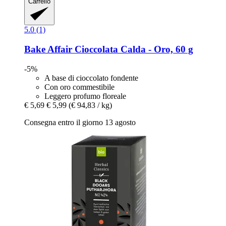
Carrello
5.0 (1)
Bake Affair
Cioccolata Calda -​ Oro, 60 g
-5%
A base di cioccolato fondente
Con oro commestibile
Leggero profumo floreale
€ 5,69
€ 5,99
(€ 94,83 / kg)
Consegna entro il giorno 13 agosto