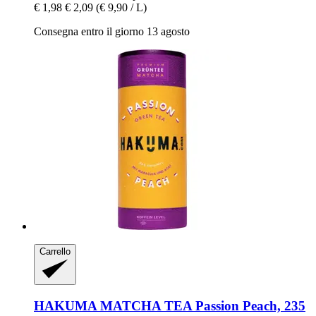
€ 1,98
€ 2,09
(€ 9,90 / L)
Consegna entro il giorno 13 agosto
Carrello
HAKUMA
MATCHA TEA Passion Peach, 235