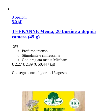
3 opzioni
5.0 (4)
TEEKANNE
Menta, 20 bustine a doppia
camera (45 g)
-5%
Profumo intenso
Stimolante e rinfrescante
Con pregiata menta Mitcham
€ 2,27
€ 2,39
(€ 50,44 / kg)
Consegna entro il giorno 13 agosto