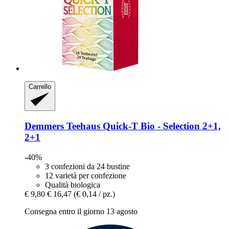
Carrello
Demmers Teehaus
Quick-​T Bio -​ Selection 2+1,
2+1
-40%
3 confezioni da 24 bustine
12 varietà per confezione
Qualità biologica
€ 9,80
€ 16,47
(€ 0,14 / pz.)
Consegna entro il giorno 13 agosto