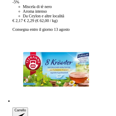
-5%
Miscela di tè nero
Aroma intenso
Da Ceylon e altre località
€ 2,17
€ 2,29
(€ 62,00 / kg)
Consegna entro il giorno 13 agosto
Carrello