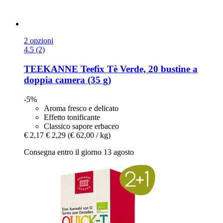
2 opzioni
4.5 (2)
TEEKANNE
Teefix Tè Verde, 20 bustine a
doppia camera (35 g)
-5%
Aroma fresco e delicato
Effetto tonificante
Classico sapore erbaceo
€ 2,17
€ 2,29
(€ 62,00 / kg)
Consegna entro il giorno 13 agosto