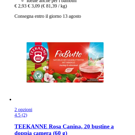
Ideale anche per i bambini
€ 2,93
€ 3,09
(€ 81,39 / kg)
Consegna entro il giorno 13 agosto
2 opzioni
4.5 (2)
TEEKANNE
Rosa Canina, 20 bustine a
doppia camera (60 g)