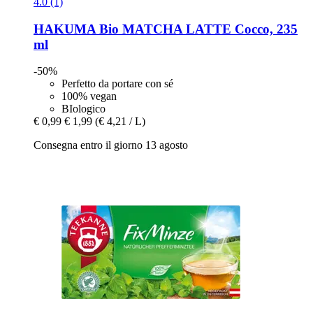
4.0 (1)
HAKUMA
Bio MATCHA LATTE Cocco, 235
ml
-50%
Perfetto da portare con sé
100% vegan
BIologico
€ 0,99
€ 1,99
(€ 4,21 / L)
Consegna entro il giorno 13 agosto