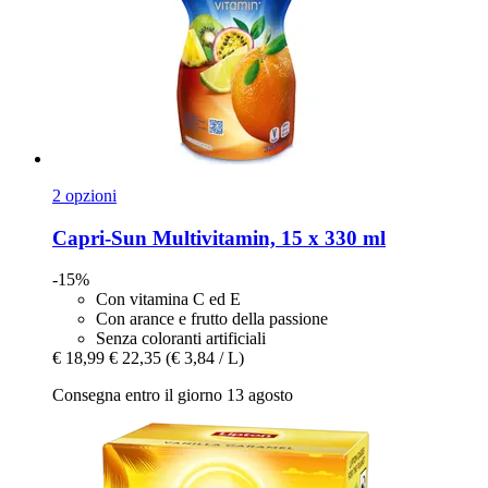
2 opzioni
Capri-Sun
Multivitamin, 15 x 330 ml
-15%
Con vitamina C ed E
Con arance e frutto della passione
Senza coloranti artificiali
€ 18,99
€ 22,35
(€ 3,84 / L)
Consegna entro il giorno 13 agosto