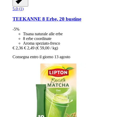
5.0 (1)
TEEKANNE
8 Erbe, 20 bustine
-5%
Tisana naturale alle erbe
8 erbe coordinate
Aroma speziato-fresco
€ 2,36
€ 2,49
(€ 59,00 / kg)
Consegna entro il giorno 13 agosto