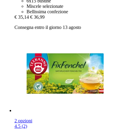
6x15 bustine
Miscele selezionate
Bellissima confezione
€ 35,14
€ 36,99
Consegna entro il giorno 13 agosto
2 opzioni
4.5 (2)