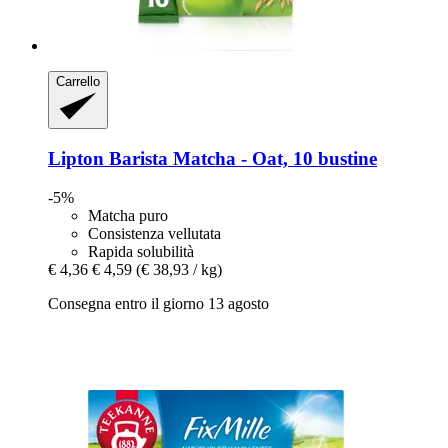
Carrello
Lipton
Barista Matcha -​ Oat, 10 bustine
-5%
Matcha puro
Consistenza vellutata
Rapida solubilità
€ 4,36
€ 4,59
(€ 38,93 / kg)
Consegna entro il giorno 13 agosto