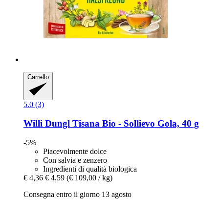
Carrello
5.0 (3)
Willi Dungl
Tisana Bio -​ Sollievo Gola, 40 g
-5%
Piacevolmente dolce
Con salvia e zenzero
Ingredienti di qualità biologica
€ 4,36
€ 4,59
(€ 109,00 / kg)
Consegna entro il giorno 13 agosto