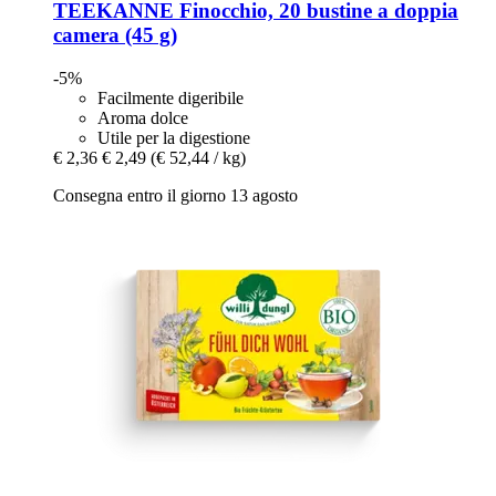
TEEKANNE
Finocchio, 20 bustine a doppia
camera (45 g)
-5%
Facilmente digeribile
Aroma dolce
Utile per la digestione
€ 2,36
€ 2,49
(€ 52,44 / kg)
Consegna entro il giorno 13 agosto