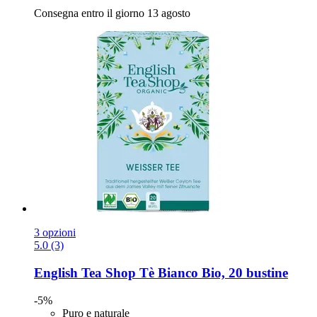
Consegna entro il giorno 13 agosto
3 opzioni
5.0 (3)
English Tea Shop
Tè Bianco Bio, 20 bustine
-5%
Puro e naturale