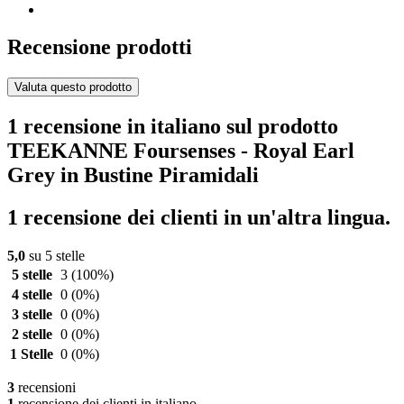
Recensione prodotti
Valuta questo prodotto
1 recensione in italiano sul prodotto
TEEKANNE Foursenses - Royal Earl
Grey in Bustine Piramidali
1 recensione dei clienti in un'altra lingua.
5,0
su 5 stelle
5 stelle
3
(100%)
4 stelle
0
(0%)
3 stelle
0
(0%)
2 stelle
0
(0%)
1 Stelle
0
(0%)
3
recensioni
1
recensione dei clienti in italiano