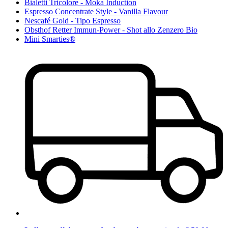
Bialetti Tricolore - Moka Induction
Espresso Concentrate Style - Vanilla Flavour
Nescafé Gold - Tipo Espresso
Obsthof Retter Immun-Power - Shot allo Zenzero Bio
Mini Smarties®