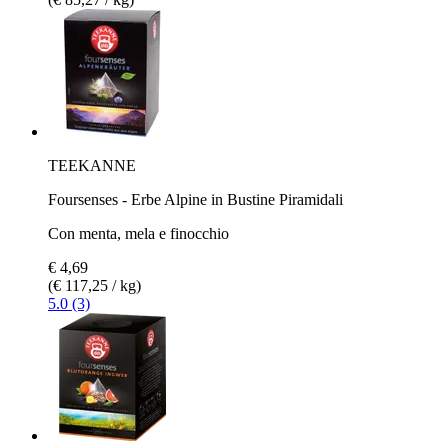
TEEKANNE
Foursenses - Erbe Alpine in Bustine Piramidali
Con menta, mela e finocchio
€ 4,69
(€ 117,25 / kg)
5.0 (3)