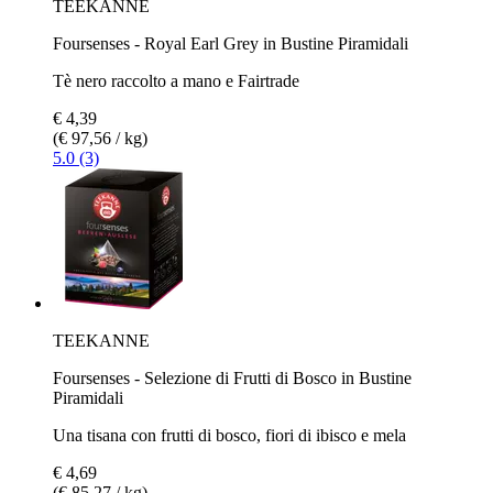
TEEKANNE
Foursenses - Royal Earl Grey in Bustine Piramidali
Tè nero raccolto a mano e Fairtrade
€ 4,39
(€ 97,56 / kg)
5.0 (3)
TEEKANNE
Foursenses - Selezione di Frutti di Bosco in Bustine
Piramidali
Una tisana con frutti di bosco, fiori di ibisco e mela
€ 4,69
(€ 85,27 / kg)