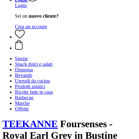
Login
Sei un
nuovo cliente?
Crea un account
Spezie
Snack dolci e salati
Dispensa
Bevande
Utensili da cucina
Prodotti asiatici
Ricette fatte in casa
Barbecue
Marche
Offerte
TEEKANNE
Foursenses -
Royal Earl Grey in Bustine