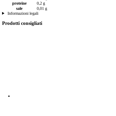
proteine
0,2 g
sale
0,01 g
Informazioni legali
Prodotti consigliati