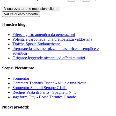
Visualizza tutte le recensioni clienti.
Valuta questo prodotto
Il nostro blog:
Frierss: gusto autentico da generazioni
Polenta e carbonada, una prelibatezza valdostana
Tipiche Spezie Sudamericane
Preparare la salsa per pizza in casa: ricetta semplice e
autentica
Origano: leggende piccanti ed effetti curativi
Scopri Piccantino:
Sonnentor
Demmers Teehaus Tisana - Mille e una Notte
Sonnentor Semi di Senape Gialla
Recheis Pasta di Farro - Spaghetti N° 5
sagaform City - Borsa Termica Grande
Nuovi prodotti: