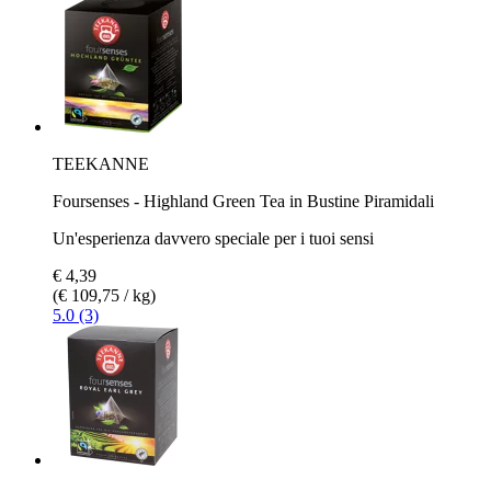
TEEKANNE
Foursenses - Highland Green Tea in Bustine Piramidali
Un'esperienza davvero speciale per i tuoi sensi
€ 4,39
(€ 109,75 / kg)
5.0 (3)