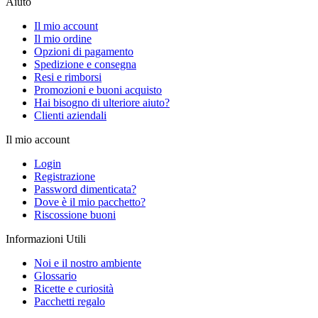
Aiuto
Il mio account
Il mio ordine
Opzioni di pagamento
Spedizione e consegna
Resi e rimborsi
Promozioni e buoni acquisto
Hai bisogno di ulteriore aiuto?
Clienti aziendali
Il mio account
Login
Registrazione
Password dimenticata?
Dove è il mio pacchetto?
Riscossione buoni
Informazioni Utili
Noi e il nostro ambiente
Glossario
Ricette e curiosità
Pacchetti regalo