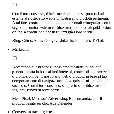
Con il tuo consenso, ti informeremo anche su promozioni
esterne al nostro sito web e ti mostreremo prodotti pertinenti.
A tal fine, confrontiamo i tuoi dati personali crittografati con i
seguenti fornitori esterni e utilizziamo i loro canali pubblicitari
online, a condizione che tu utilizzi già i loro servizi:
Bing, Criteo, Meta, Google, LinkedIn, Printerest, TikTok
Marketing
Accettando questi servizi, possiamo mostrarti pubblicità
personalizzata in base ai tuoi interessi, contenuti sponsorizzati
o promozioni per il nostro sito web o prodotti in base al tuo
comportamento di navigazione e di acquisto, misurandone il
successo. Con il tuo consenso, su questo sito utilizziamo i
seguenti servizi di terze parti:
Meta-Pixel, Microsoft Advertising, Raccomandazioni di
prodotti basate sui clic, Ads Defender
Conversion tracking esteso