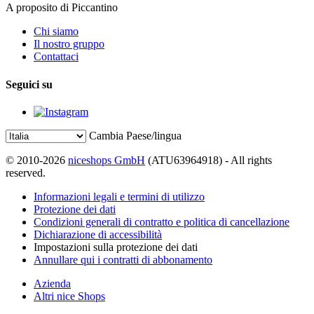
A proposito di Piccantino
Chi siamo
Il nostro gruppo
Contattaci
Seguici su
Cambia Paese/lingua
© 2010-2026
niceshops GmbH
(ATU63964918) - All rights
reserved.
Informazioni legali e termini di utilizzo
Protezione dei dati
Condizioni generali di contratto e politica di cancellazione
Dichiarazione di accessibilità
Impostazioni sulla protezione dei dati
Annullare qui i contratti di abbonamento
Azienda
Altri nice Shops