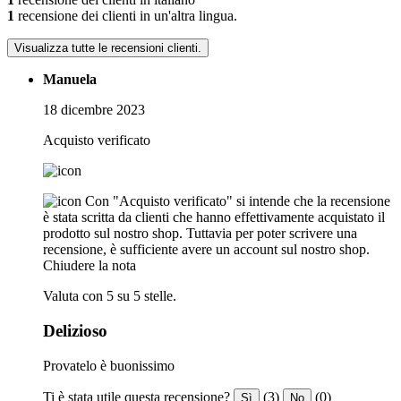
1
recensione dei clienti in un'altra lingua.
Visualizza tutte le recensioni clienti.
Manuela
18 dicembre 2023
Acquisto verificato
Con "Acquisto verificato" si intende che la recensione
è stata scritta da clienti che hanno effettivamente acquistato il
prodotto sul nostro shop. Tuttavia per poter scrivere una
recensione, è sufficiente avere un account sul nostro shop.
Chiudere la nota
Valuta con 5 su 5 stelle.
Delizioso
Provatelo è buonissimo
Ti è stata utile questa recensione?
(3)
(0)
Sì
No