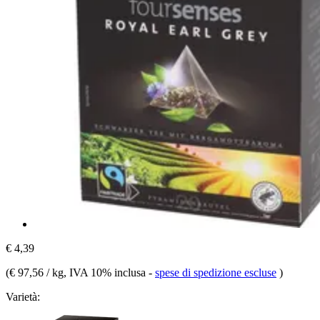
€ 4,39
(
€ 97,56 / kg
, IVA 10% inclusa
-
spese di spedizione escluse
)
Varietà: