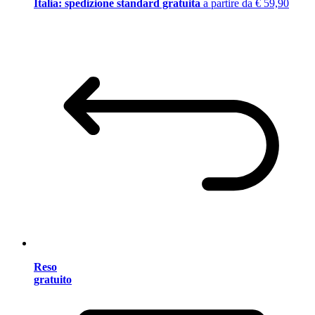
Italia: spedizione standard gratuita
a partire da € 59,90
Reso
gratuito