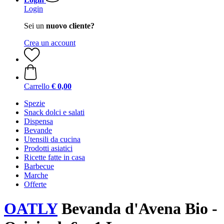
Login
Sei un
nuovo cliente?
Crea un account
Carrello
€ 0,00
Spezie
Snack dolci e salati
Dispensa
Bevande
Utensili da cucina
Prodotti asiatici
Ricette fatte in casa
Barbecue
Marche
Offerte
OATLY
Bevanda d'Avena Bio -