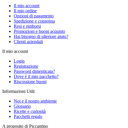
Il mio account
Il mio ordine
Opzioni di pagamento
Spedizione e consegna
Resi e rimborsi
Promozioni e buoni acquisto
Hai bisogno di ulteriore aiuto?
Clienti aziendali
Il mio account
Login
Registrazione
Password dimenticata?
Dove è il mio pacchetto?
Riscossione buoni
Informazioni Utili
Noi e il nostro ambiente
Glossario
Ricette e curiosità
Pacchetti regalo
A proposito di Piccantino