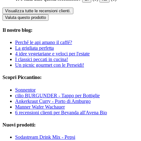
Visualizza tutte le recensioni clienti.
Valuta questo prodotto
Il nostro blog:
Perché le api amano il caffé?
La grigliata perfetta
4 idee vegetariane e veloci per l'estate
I classici peccati in cucina!
Un picnic gourmet con le Perseidi!
Scopri Piccantino:
Sonnentor
cilio BURGUNDER - Tappo per Bottiglie
Ankerkraut Curry - Porto di Amburgo
Manner Wafer Wachauer
6 recensioni clienti per Bevanda all'Avena Bio
Nuovi prodotti:
Sodastream Drink Mix - Pepsi