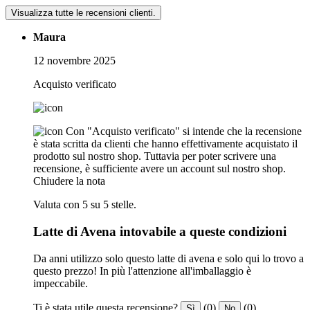
Visualizza tutte le recensioni clienti.
Maura
12 novembre 2025
Acquisto verificato
Con "Acquisto verificato" si intende che la recensione
è stata scritta da clienti che hanno effettivamente acquistato il
prodotto sul nostro shop. Tuttavia per poter scrivere una
recensione, è sufficiente avere un account sul nostro shop.
Chiudere la nota
Valuta con 5 su 5 stelle.
Latte di Avena intovabile a queste condizioni
Da anni utilizzo solo questo latte di avena e solo qui lo trovo a
questo prezzo! In più l'attenzione all'imballaggio è
impeccabile.
Ti è stata utile questa recensione?
(0)
(0)
Sì
No