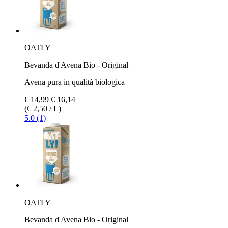
OATLY
Bevanda d'Avena Bio - Original
Avena pura in qualità biologica
€ 14,99
€ 16,14
(€ 2,50 / L)
5.0 (1)
OATLY
Bevanda d'Avena Bio - Original