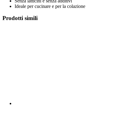
Senza latticini e senza additivi
Ideale per cucinare e per la colazione
Prodotti simili