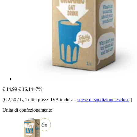
€ 14,99
€ 16,14
-7%
(
€ 2,50 / L
, Tutti i prezzi IVA inclusa
-
spese di spedizione escluse
)
Unità di confezionamento: