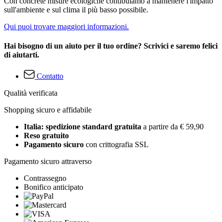
Con concrete misure ecologiche contibuiamo a mantenere l'impatto
sull'ambiente e sul clima il più basso possibile.
Qui puoi trovare maggiori informazioni.
Hai bisogno di un aiuto per il tuo ordine? Scrivici e saremo felici
di aiutarti.
Contatto
Qualità verificata
Shopping sicuro e affidabile
Italia: spedizione standard gratuita
a partire da € 59,90
Reso gratuito
Pagamento sicuro
con crittografia SSL
Pagamento sicuro attraverso
Contrassegno
Bonifico anticipato