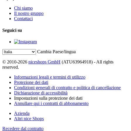
Chi siamo
Il nostro gruppo
Contattaci
Seguici su
Cambia Paese/lingua
© 2010-2026
niceshops GmbH
(ATU63964918) - All rights
reserved.
Informazioni legali e termini di utilizzo
Protezione dei dati
Condizioni generali di contratto e politica di cancellazione
Dichiarazione di accessibilità
Impostazioni sulla protezione dei dati
Annullare qui i contratti di abbonamento
Azienda
Altri nice Shops
Recedere dal contratto