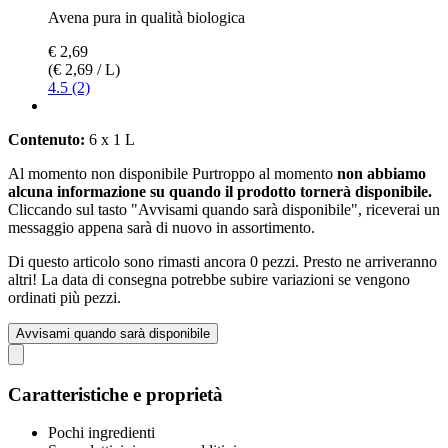
Avena pura in qualità biologica
€ 2,69
(€ 2,69 / L)
4.5 (2)
Contenuto:
6 x 1 L
Al momento non disponibile
Purtroppo al momento
non abbiamo
alcuna informazione su quando il prodotto tornerà disponibile.
Cliccando sul tasto "Avvisami quando sarà disponibile", riceverai un
messaggio appena sarà di nuovo in assortimento.
Di questo articolo sono rimasti ancora 0 pezzi. Presto ne arriveranno
altri! La data di consegna potrebbe subire variazioni se vengono
ordinati più pezzi.
Avvisami quando sarà disponibile
Caratteristiche e proprietà
Pochi ingredienti