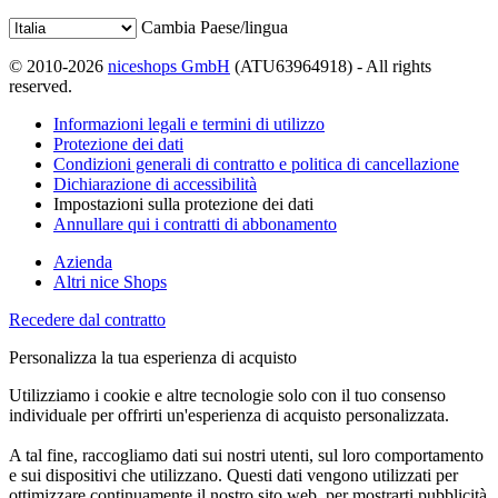
Cambia Paese/lingua
© 2010-2026
niceshops GmbH
(ATU63964918) - All rights
reserved.
Informazioni legali e termini di utilizzo
Protezione dei dati
Condizioni generali di contratto e politica di cancellazione
Dichiarazione di accessibilità
Impostazioni sulla protezione dei dati
Annullare qui i contratti di abbonamento
Azienda
Altri nice Shops
Recedere dal contratto
Personalizza la tua esperienza di acquisto
Utilizziamo i cookie e altre tecnologie solo con il tuo consenso
individuale per offrirti un'esperienza di acquisto personalizzata.
A tal fine, raccogliamo dati sui nostri utenti, sul loro comportamento
e sui dispositivi che utilizzano. Questi dati vengono utilizzati per
ottimizzare continuamente il nostro sito web, per mostrarti pubblicità