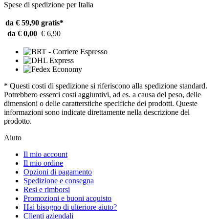
Spese di spedizione per Italia
da € 59,90
gratis*
da € 0,00
€ 6,90
* Questi costi di spedizione si riferiscono alla spedizione standard.
Potrebbero esserci costi aggiuntivi, ad es. a causa del peso, delle
dimensioni o delle caratterstiche specifiche dei prodotti. Queste
informazioni sono indicate direttamente nella descrizione del
prodotto.
Aiuto
Il mio account
Il mio ordine
Opzioni di pagamento
Spedizione e consegna
Resi e rimborsi
Promozioni e buoni acquisto
Hai bisogno di ulteriore aiuto?
Clienti aziendali