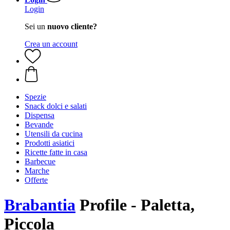
Login
Sei un
nuovo cliente?
Crea un account
Spezie
Snack dolci e salati
Dispensa
Bevande
Utensili da cucina
Prodotti asiatici
Ricette fatte in casa
Barbecue
Marche
Offerte
Brabantia
Profile - Paletta,
Piccola