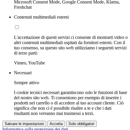
Microsoft Consent Mode, Google Consent Mode, Klarna,
Freshchat
Contenuti multimediali esterni
L'accettazione di questi servizi ci consente di mostrarti video o
altri contenuti multimediali ospitati da fornitori esterni. Con il
tuo consenso, su questo sito web utilizziamo i seguenti servizi
di terze parti:
Vimeo, YouTube
Necessari
Sempre attivo
I cookie tecnici necessari garantiscono solo le funzioni di base
del nostro sito web. Ti consentono per esempio di inserire i
prodotti nel carrello o di accedere al tuo account cliente. Ciò
significa che non ci è possibile risalire a te e che i dati
risultanti non verranno mai trasmessi a terzi.
Salvare le impostazioni
Accetta
Solo obbligatori
Informativa sulla protezione dei dati