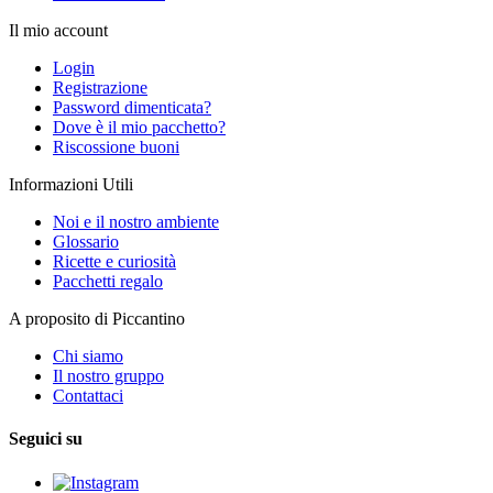
Il mio account
Login
Registrazione
Password dimenticata?
Dove è il mio pacchetto?
Riscossione buoni
Informazioni Utili
Noi e il nostro ambiente
Glossario
Ricette e curiosità
Pacchetti regalo
A proposito di Piccantino
Chi siamo
Il nostro gruppo
Contattaci
Seguici su