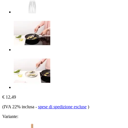
€ 12,49
(IVA 22% inclusa
-
spese di spedizione escluse
)
Variante: