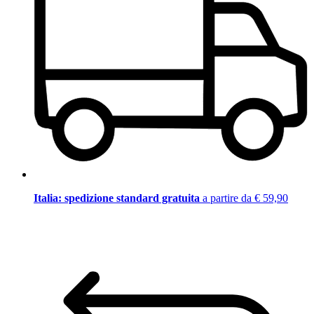
Italia: spedizione standard gratuita
a partire da € 59,90