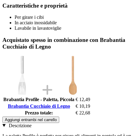
Caratteristiche e proprietà
Per girare i cibi
In acciaio inossidabile
Lavabile in lavastoviglie
Acquistato spesso in combinazione con Brabantia
Cucchiaio di Legno
Brabantia Profile - Paletta, Piccola
€ 12,49
Brabantia Cucchiaio di Legno
€ 10,19
Prezzo totale:
€ 22,68
Aggiungi entrambi nel carrello
Descrizione
La paletta Profile è perfetta per girare gli alimenti in pentola ed è un