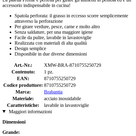
accessorio indispensabile in cucina!
Spatola perforata: il grasso in eccesso scorre semplicemente
attraverso la perforazione
Per girare verdure, pesce, carne e molto altro
Senza saldature, per una maggiore igiene
Facile da pulire, lavabile in lavastoviglie
Realizzata con materiali di alta qualità
Design semplice
Disponibile in due diverse dimensioni
Art.-Nr.:
XMW-BRA-8710755250729
Contenuto:
1 pz.
EAN:
8710755250729
Codice produttore:
8710755250729
Marca:
Brabantia
Materiale:
acciaio inossidabile
Caratteristiche:
lavabile in lavastoviglie
Maggiori informazioni
Dimensioni
Grande: