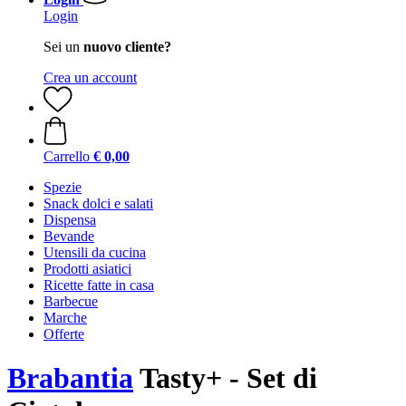
Login
Sei un
nuovo cliente?
Crea un account
Carrello
€ 0,00
Spezie
Snack dolci e salati
Dispensa
Bevande
Utensili da cucina
Prodotti asiatici
Ricette fatte in casa
Barbecue
Marche
Offerte
Brabantia
Tasty+ - Set di