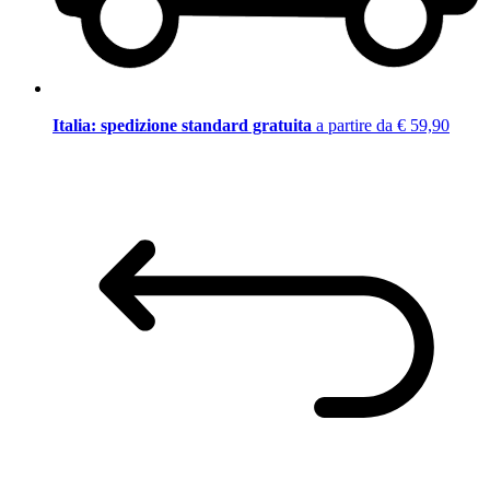
Italia: spedizione standard gratuita
a partire da € 59,90