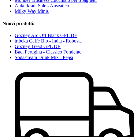
Monkey Business Cucchiaio per Spaghetti
Ankerkraut Sale - Anseatico
Milky Way Minis
Nuovi prodotti:
Gozney Arc Off-Black GPL DE
tribeka Caffè Bio - India - Robusta
Gozney Tread GPL DE
Baci Perugina - Classico Fondente
Sodastream Drink Mix - Pepsi