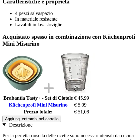
Caratteristiche e proprietà
4 pezzi salvaspazio
In materiale resistente
Lavabili in lavastoviglie
Acquistato spesso in combinazione con Küchenprofi
Mini Misurino
Brabantia Tasty+ - Set di Ciotole
€ 45,99
Küchenprofi Mini Misurino
€ 5,09
Prezzo totale:
€ 51,08
Aggiungi entrambi nel carrello
Descrizione
Per la perfetta riuscita delle ricette sono necessari utensili da cucina