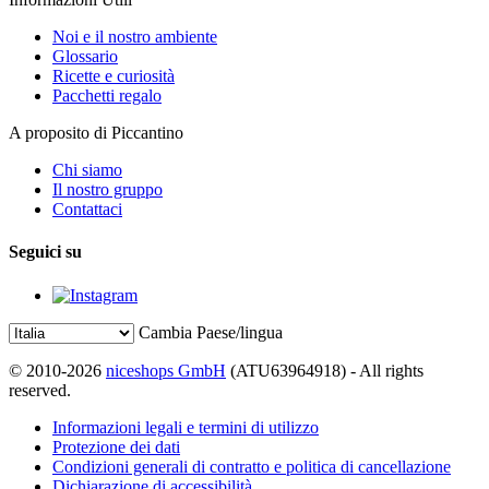
Noi e il nostro ambiente
Glossario
Ricette e curiosità
Pacchetti regalo
A proposito di Piccantino
Chi siamo
Il nostro gruppo
Contattaci
Seguici su
Cambia Paese/lingua
© 2010-2026
niceshops GmbH
(ATU63964918) - All rights
reserved.
Informazioni legali e termini di utilizzo
Protezione dei dati
Condizioni generali di contratto e politica di cancellazione
Dichiarazione di accessibilità