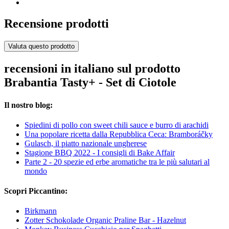
Recensione prodotti
Valuta questo prodotto
recensioni in italiano sul prodotto
Brabantia Tasty+ - Set di Ciotole
Il nostro blog:
Spiedini di pollo con sweet chili sauce e burro di arachidi
Una popolare ricetta dalla Repubblica Ceca: Bramboráčky
Gulasch, il piatto nazionale ungherese
Stagione BBQ 2022 - I consigli di Bake Affair
Parte 2 - 20 spezie ed erbe aromatiche tra le più salutari al
mondo
Scopri Piccantino:
Birkmann
Zotter Schokolade Organic Praline Bar - Hazelnut