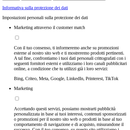
Informativa sulla protezione dei dati
Impostazioni personali sulla protezione dei dati
Marketing attraverso il customer match
Con il tuo consenso, ti informeremo anche su promozioni
esterne al nostro sito web e ti mostreremo prodotti pertinenti.
A tal fine, confrontiamo i tuoi dati personali crittografati con i
seguenti fornitori esterni e utilizziamo i loro canali pubblicitari
online, a condizione che tu utilizzi già i loro servizi:
Bing, Criteo, Meta, Google, LinkedIn, Printerest, TikTok
Marketing
Accettando questi servizi, possiamo mostrarti pubblicità
personalizzata in base ai tuoi interessi, contenuti sponsorizzati
o promozioni per il nostro sito web o prodotti in base al tuo
comportamento di navigazione e di acquisto, misurandone il
successo. Con il tuo consenso, su questo sito utilizziamo i