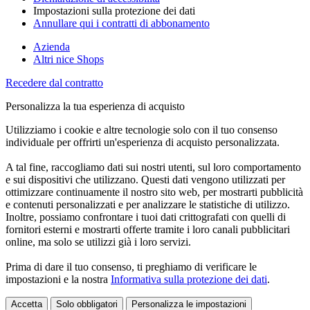
Impostazioni sulla protezione dei dati
Annullare qui i contratti di abbonamento
Azienda
Altri nice Shops
Recedere dal contratto
Personalizza la tua esperienza di acquisto
Utilizziamo i cookie e altre tecnologie solo con il tuo consenso
individuale per offrirti un'esperienza di acquisto personalizzata.
A tal fine, raccogliamo dati sui nostri utenti, sul loro comportamento
e sui dispositivi che utilizzano. Questi dati vengono utilizzati per
ottimizzare continuamente il nostro sito web, per mostrarti pubblicità
e contenuti personalizzati e per analizzare le statistiche di utilizzo.
Inoltre, possiamo confrontare i tuoi dati crittografati con quelli di
fornitori esterni e mostrarti offerte tramite i loro canali pubblicitari
online, ma solo se utilizzi già i loro servizi.
Prima di dare il tuo consenso, ti preghiamo di verificare le
impostazioni e la nostra
Informativa sulla protezione dei dati
.
Accetta
Solo obbligatori
Personalizza le impostazioni