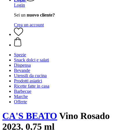
Login
Sei un
nuovo cliente?
Crea un account
Spezie
Snack dolci e salati
Dispensa
Bevande
Utensili da cucina
Prodotti asiatici
Ricette fatte in casa
Barbecue
Marche
Offerte
CA'S BEATO
Vino Rosado
2023, 0,75 ml