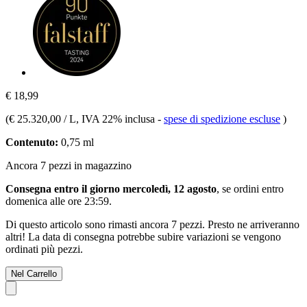
€ 18,99
(
€ 25.320,00 / L
, IVA 22% inclusa
-
spese di spedizione escluse
)
Contenuto:
0,75 ml
Ancora 7 pezzi in magazzino
Consegna entro il giorno mercoledì, 12 agosto
, se ordini entro
domenica alle ore 23:59
.
Di questo articolo sono rimasti ancora 7 pezzi. Presto ne arriveranno
altri! La data di consegna potrebbe subire variazioni se vengono
ordinati più pezzi.
Nel Carrello