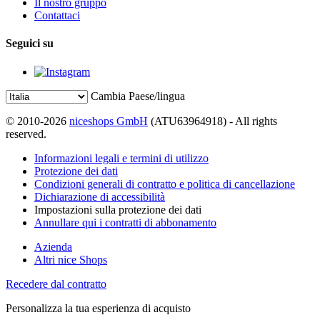
Il nostro gruppo
Contattaci
Seguici su
Cambia Paese/lingua
© 2010-2026
niceshops GmbH
(ATU63964918) - All rights
reserved.
Informazioni legali e termini di utilizzo
Protezione dei dati
Condizioni generali di contratto e politica di cancellazione
Dichiarazione di accessibilità
Impostazioni sulla protezione dei dati
Annullare qui i contratti di abbonamento
Azienda
Altri nice Shops
Recedere dal contratto
Personalizza la tua esperienza di acquisto