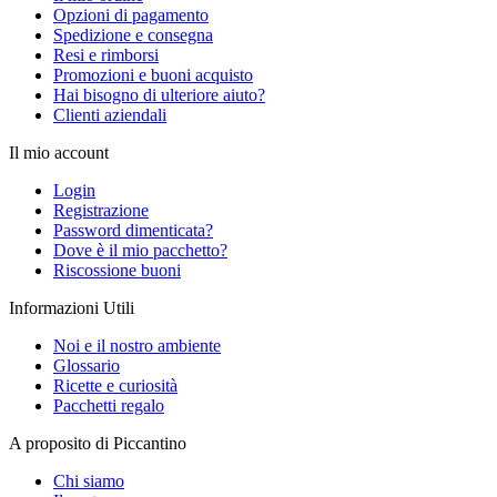
Opzioni di pagamento
Spedizione e consegna
Resi e rimborsi
Promozioni e buoni acquisto
Hai bisogno di ulteriore aiuto?
Clienti aziendali
Il mio account
Login
Registrazione
Password dimenticata?
Dove è il mio pacchetto?
Riscossione buoni
Informazioni Utili
Noi e il nostro ambiente
Glossario
Ricette e curiosità
Pacchetti regalo
A proposito di Piccantino
Chi siamo