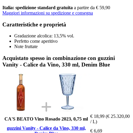
Italia: spedizione standard gratuita
a partire da € 59,90
Maggiori informazioni su spedizione e consegna
Caratteristiche e proprietà
Gradazione alcolica: 13,5% vol.
Perfetto come aperitivo
Note fruttate
Acquistato spesso in combinazione con guzzini
Vanity - Calice da Vino, 330 ml, Denim Blue
€ 18,99
(€ 25.320,00
CA'S BEATO Vino Rosado 2023, 0,75 ml
/ L)
guzzini Vanity - Calice da Vino, 330 ml,
€ 6,69