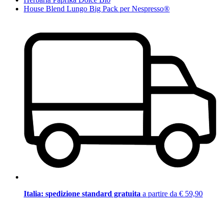
House Blend Lungo Big Pack per Nespresso®
Italia: spedizione standard gratuita
a partire da € 59,90