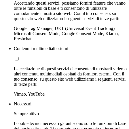
Accettando questi servizi, possiamo fornirti feature che vanno
oltre le funzioni di base e ti consentono di utilizzare
comodamente il nostro sito web. Con il tuo consenso, su
questo sito web utilizziamo i seguenti servizi di terze parti:
Google Tag Manager, UET (Universal Event Tracking)
Microsoft Consent Mode, Google Consent Mode, Klarna,
Freshchat
Contenuti multimediali esterni
L'accettazione di questi servizi ci consente di mostrarti video o
altri contenuti multimediali ospitati da fornitori esterni. Con il
tuo consenso, su questo sito web utilizziamo i seguenti servizi
di terze parti:
Vimeo, YouTube
Necessari
Sempre attivo
I cookie tecnici necessari garantiscono solo le funzioni di base
del nostro sito web. Ti consentono per esempio di inserire i