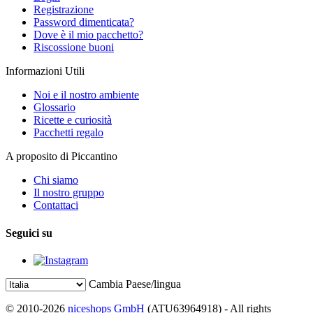
Registrazione
Password dimenticata?
Dove è il mio pacchetto?
Riscossione buoni
Informazioni Utili
Noi e il nostro ambiente
Glossario
Ricette e curiosità
Pacchetti regalo
A proposito di Piccantino
Chi siamo
Il nostro gruppo
Contattaci
Seguici su
Cambia Paese/lingua
© 2010-2026
niceshops GmbH
(ATU63964918) - All rights