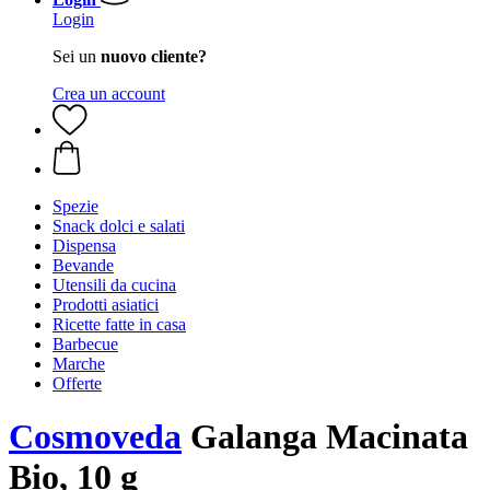
Login
Sei un
nuovo cliente?
Crea un account
Spezie
Snack dolci e salati
Dispensa
Bevande
Utensili da cucina
Prodotti asiatici
Ricette fatte in casa
Barbecue
Marche
Offerte
Cosmoveda
Galanga Macinata
Bio, 10 g