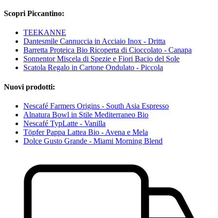
Scopri Piccantino:
TEEKANNE
Dantesmile Cannuccia in Acciaio Inox - Dritta
Barretta Proteica Bio Ricoperta di Cioccolato - Canapa
Sonnentor Miscela di Spezie e Fiori Bacio del Sole
Scatola Regalo in Cartone Ondulato - Piccola
Nuovi prodotti:
Nescafé Farmers Origins - South Asia Espresso
Alnatura Bowl in Stile Mediterraneo Bio
Nescafé TypLatte - Vanilla
Töpfer Pappa Lattea Bio - Avena e Mela
Dolce Gusto Grande - Miami Morning Blend