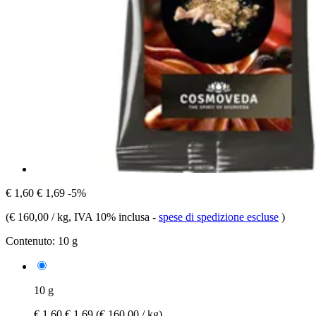
€ 1,60
€ 1,69
-5%
(
€ 160,00 / kg
, IVA 10% inclusa
-
spese di spedizione escluse
)
Contenuto:
10 g
10 g
€ 1,60
€ 1,69
(€ 160,00 / kg)