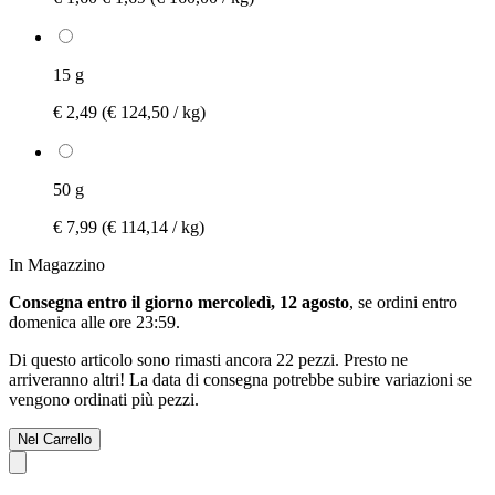
15 g
€ 2,49
(€ 124,50 / kg)
50 g
€ 7,99
(€ 114,14 / kg)
In Magazzino
Consegna entro il giorno mercoledì, 12 agosto
, se ordini entro
domenica alle ore 23:59
.
Di questo articolo sono rimasti ancora 22 pezzi. Presto ne
arriveranno altri! La data di consegna potrebbe subire variazioni se
vengono ordinati più pezzi.
Nel Carrello