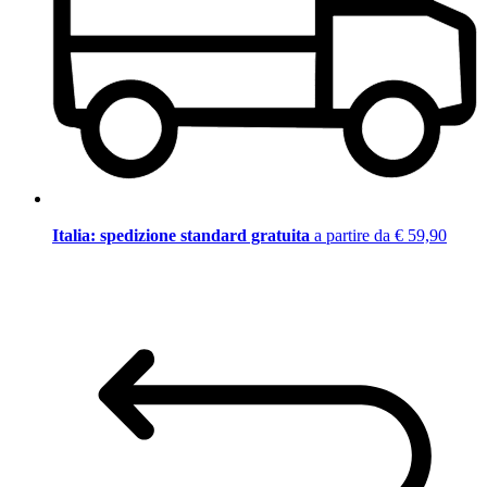
Italia: spedizione standard gratuita
a partire da € 59,90