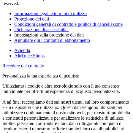
reserved.
Informazioni legali e termini di utilizzo
Protezione dei dati
Condizioni generali di contratto e politica di cancellazione
Dichiarazione di accessibilità
Impostazioni sulla protezione dei dati
Annullare qui i contratti di abbonamento
Azienda
Altri nice Shops
Recedere dal contratto
Personalizza la tua esperienza di acquisto
Utilizziamo i cookie e altre tecnologie solo con il tuo consenso
individuale per offrirti un'esperienza di acquisto personalizzata.
A tal fine, raccogliamo dati sui nostri utenti, sul loro comportamento
e sui dispositivi che utilizzano. Questi dati vengono utilizzati per
ottimizzare continuamente il nostro sito web, per mostrarti pubblicità
e contenuti personalizzati e per analizzare le statistiche di utilizzo.
Inoltre, possiamo confrontare i tuoi dati crittografati con quelli di
fornitori esterni e mostrarti offerte tramite i loro canali pubblicitari