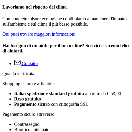
Lavoriamo nel rispetto del clima.
Con concrete misure ecologiche contibuiamo a mantenere l'impatto
sull'ambiente e sul clima il più basso possibile.
Qui puoi trovare maggiori informazioni.
Hai bisogno di un aiuto per il tuo ordine? Scrivici e saremo felici
di aiutarti.
Contatto
Qualità verificata
Shopping sicuro e affidabile
Italia: spedizione standard gratuita
a partire da € 59,90
Reso gratuito
Pagamento sicuro
con crittografia SSL
Pagamento sicuro attraverso
Contrassegno
Bonifico anticipato