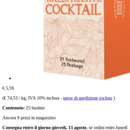
€ 5,59
(
€ 74,53 / kg
, IVA 10% inclusa
-
spese di spedizione escluse
)
Contenuto:
25 bustine
Ancora 9 pezzi in magazzino
Consegna entro il giorno giovedì, 13 agosto
, se ordini entro
lunedì