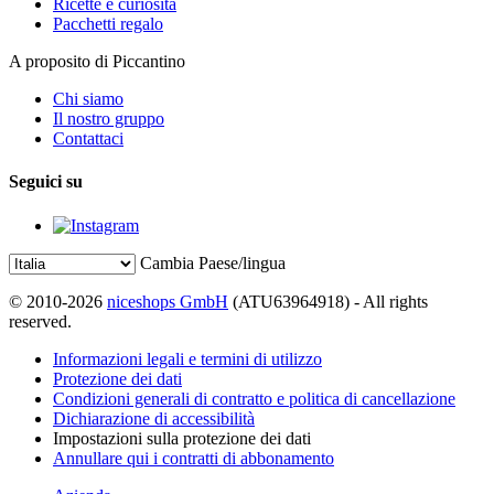
Ricette e curiosità
Pacchetti regalo
A proposito di Piccantino
Chi siamo
Il nostro gruppo
Contattaci
Seguici su
Cambia Paese/lingua
© 2010-2026
niceshops GmbH
(ATU63964918) - All rights
reserved.
Informazioni legali e termini di utilizzo
Protezione dei dati
Condizioni generali di contratto e politica di cancellazione
Dichiarazione di accessibilità
Impostazioni sulla protezione dei dati
Annullare qui i contratti di abbonamento