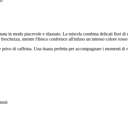
ata in modo piacevole e rilassato. La miscela combina delicati fiori di me
reschezza, mentre l'ibisco conferisce all'infuso un intenso colore rosso
e privo di caffeina. Una tisana perfetta per accompagnare i momenti di 
inuti