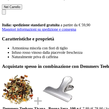
Nel Carrello
Italia: spedizione standard gratuita
a partire da € 59,90
Maggiori informazioni su spedizione e consegna
Caratteristiche e proprietà
Armoniosa miscela con fiori di tiglio
Infuso rosso vinoso dalla piacevole freschezza
Naturalmente priva di caffeina
Acquistato spesso in combinazione con Demmers Teeh
Demmers Teehaus Tisana - Buona Sera, 100 g
€ 7,89
(€ 78,90 / k