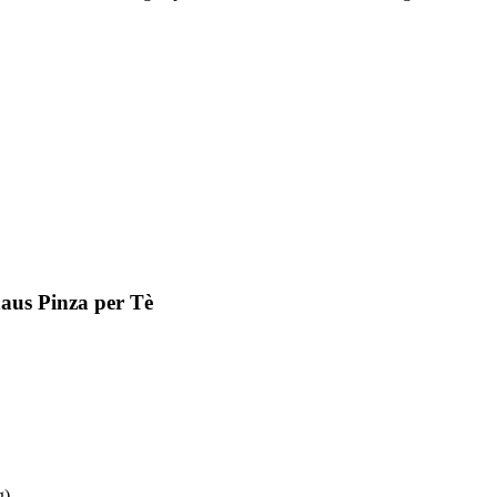
aus Pinza per Tè
g)