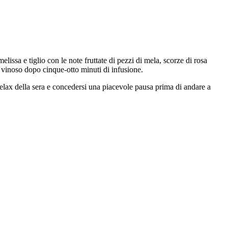
lissa e tiglio con le note fruttate di pezzi di mela, scorze di rosa
 vinoso dopo cinque-otto minuti di infusione.
relax della sera e concedersi una piacevole pausa prima di andare a