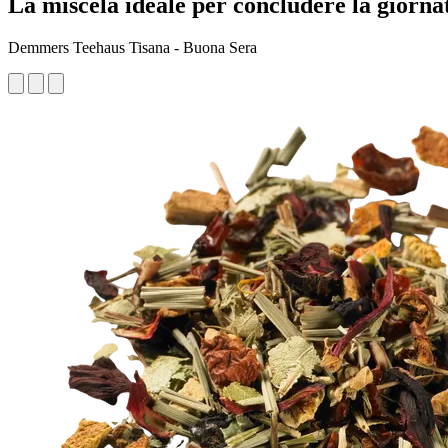
La miscela ideale per concludere la giorna
Demmers Teehaus Tisana - Buona Sera