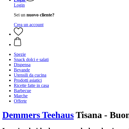
Login
Sei un
nuovo cliente?
Crea un account
Spezie
Snack dolci e salati
Dispensa
Bevande
Utensili da cucina
Prodotti asiatici
Ricette fatte in casa
Barbecue
Marche
Offerte
Demmers Teehaus
Tisana - Buon