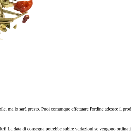
ile, ma lo sarà presto. Puoi comunque effettuare l'ordine adesso: il pro
ltri! La data di consegna potrebbe subire variazioni se vengono ordinati