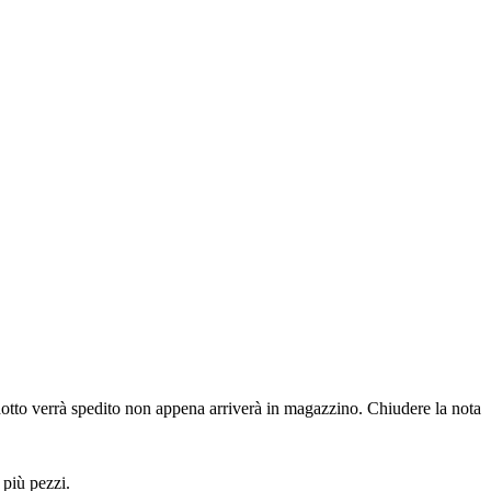
dotto verrà spedito non appena arriverà in magazzino.
Chiudere la nota
 più pezzi.