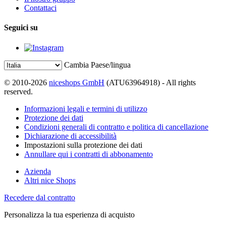
Contattaci
Seguici su
Cambia Paese/lingua
© 2010-2026
niceshops GmbH
(ATU63964918) - All rights
reserved.
Informazioni legali e termini di utilizzo
Protezione dei dati
Condizioni generali di contratto e politica di cancellazione
Dichiarazione di accessibilità
Impostazioni sulla protezione dei dati
Annullare qui i contratti di abbonamento
Azienda
Altri nice Shops
Recedere dal contratto
Personalizza la tua esperienza di acquisto