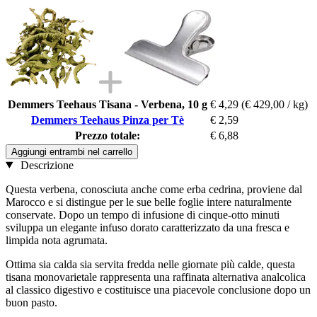
Demmers Teehaus Tisana - Verbena, 10 g
€ 4,29
(€ 429,00 / kg)
Demmers Teehaus Pinza per Tè
€ 2,59
Prezzo totale:
€ 6,88
Aggiungi entrambi nel carrello
Descrizione
Questa verbena, conosciuta anche come erba cedrina, proviene dal
Marocco e si distingue per le sue belle foglie intere naturalmente
conservate. Dopo un tempo di infusione di cinque-otto minuti
sviluppa un elegante infuso dorato caratterizzato da una fresca e
limpida nota agrumata.
Ottima sia calda sia servita fredda nelle giornate più calde, questa
tisana monovarietale rappresenta una raffinata alternativa analcolica
al classico digestivo e costituisce una piacevole conclusione dopo un
buon pasto.