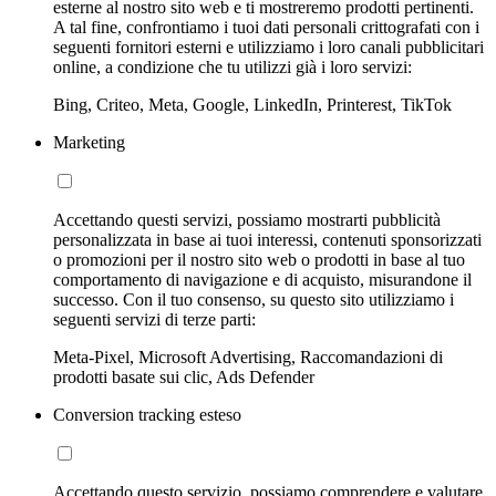
esterne al nostro sito web e ti mostreremo prodotti pertinenti.
A tal fine, confrontiamo i tuoi dati personali crittografati con i
seguenti fornitori esterni e utilizziamo i loro canali pubblicitari
online, a condizione che tu utilizzi già i loro servizi:
Bing, Criteo, Meta, Google, LinkedIn, Printerest, TikTok
Marketing
Accettando questi servizi, possiamo mostrarti pubblicità
personalizzata in base ai tuoi interessi, contenuti sponsorizzati
o promozioni per il nostro sito web o prodotti in base al tuo
comportamento di navigazione e di acquisto, misurandone il
successo. Con il tuo consenso, su questo sito utilizziamo i
seguenti servizi di terze parti:
Meta-Pixel, Microsoft Advertising, Raccomandazioni di
prodotti basate sui clic, Ads Defender
Conversion tracking esteso
Accettando questo servizio, possiamo comprendere e valutare