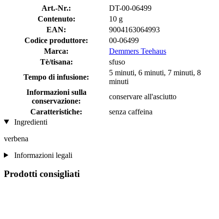
Art.-Nr.:
DT-00-06499
Contenuto:
10 g
EAN:
9004163064993
Codice produttore:
00-06499
Marca:
Demmers Teehaus
Tè/tisana:
sfuso
5 minuti, 6 minuti, 7 minuti, 8
Tempo di infusione:
minuti
Informazioni sulla
conservare all'asciutto
conservazione:
Caratteristiche:
senza caffeina
Ingredienti
verbena
Informazioni legali
Prodotti consigliati