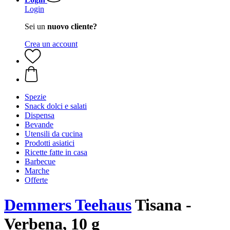
Login
Sei un
nuovo cliente?
Crea un account
Spezie
Snack dolci e salati
Dispensa
Bevande
Utensili da cucina
Prodotti asiatici
Ricette fatte in casa
Barbecue
Marche
Offerte
Demmers Teehaus
Tisana -
Verbena, 10 g