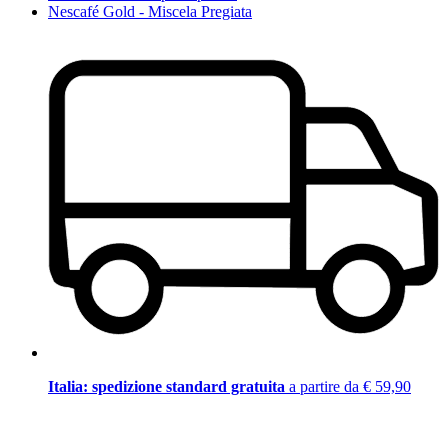
Nescafé Gold - Miscela Pregiata
Italia: spedizione standard gratuita
a partire da € 59,90