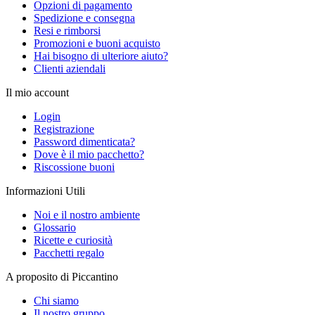
Opzioni di pagamento
Spedizione e consegna
Resi e rimborsi
Promozioni e buoni acquisto
Hai bisogno di ulteriore aiuto?
Clienti aziendali
Il mio account
Login
Registrazione
Password dimenticata?
Dove è il mio pacchetto?
Riscossione buoni
Informazioni Utili
Noi e il nostro ambiente
Glossario
Ricette e curiosità
Pacchetti regalo
A proposito di Piccantino
Chi siamo
Il nostro gruppo