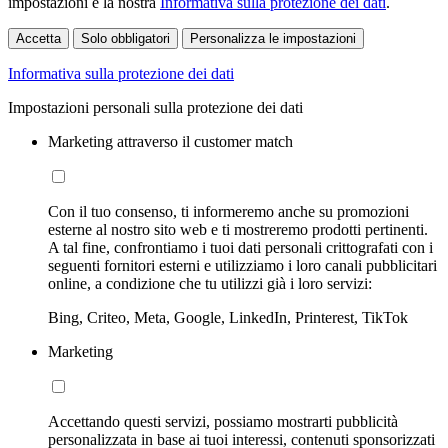
impostazioni e la nostra
Informativa sulla protezione dei dati
.
Accetta
Solo obbligatori
Personalizza le impostazioni
Informativa sulla protezione dei dati
Impostazioni personali sulla protezione dei dati
Marketing attraverso il customer match
Con il tuo consenso, ti informeremo anche su promozioni
esterne al nostro sito web e ti mostreremo prodotti pertinenti.
A tal fine, confrontiamo i tuoi dati personali crittografati con i
seguenti fornitori esterni e utilizziamo i loro canali pubblicitari
online, a condizione che tu utilizzi già i loro servizi:
Bing, Criteo, Meta, Google, LinkedIn, Printerest, TikTok
Marketing
Accettando questi servizi, possiamo mostrarti pubblicità
personalizzata in base ai tuoi interessi, contenuti sponsorizzati