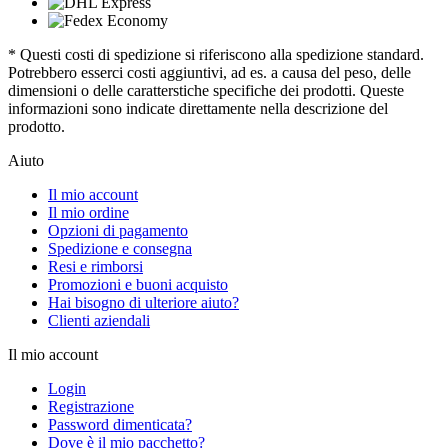
* Questi costi di spedizione si riferiscono alla spedizione standard.
Potrebbero esserci costi aggiuntivi, ad es. a causa del peso, delle
dimensioni o delle caratterstiche specifiche dei prodotti. Queste
informazioni sono indicate direttamente nella descrizione del
prodotto.
Aiuto
Il mio account
Il mio ordine
Opzioni di pagamento
Spedizione e consegna
Resi e rimborsi
Promozioni e buoni acquisto
Hai bisogno di ulteriore aiuto?
Clienti aziendali
Il mio account
Login
Registrazione
Password dimenticata?
Dove è il mio pacchetto?