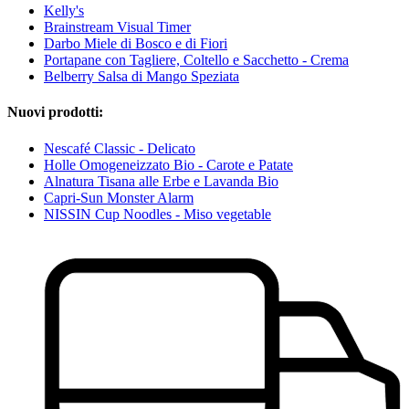
Kelly's
Brainstream Visual Timer
Darbo Miele di Bosco e di Fiori
Portapane con Tagliere, Coltello e Sacchetto - Crema
Belberry Salsa di Mango Speziata
Nuovi prodotti:
Nescafé Classic - Delicato
Holle Omogeneizzato Bio - Carote e Patate
Alnatura Tisana alle Erbe e Lavanda Bio
Capri-Sun Monster Alarm
NISSIN Cup Noodles - Miso vegetable