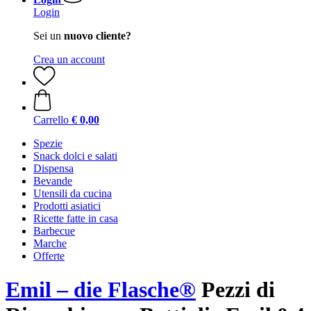
Login
Sei un
nuovo cliente?
Crea un account
Carrello
€ 0,00
Spezie
Snack dolci e salati
Dispensa
Bevande
Utensili da cucina
Prodotti asiatici
Ricette fatte in casa
Barbecue
Marche
Offerte
Emil – die Flasche®
Pezzi di