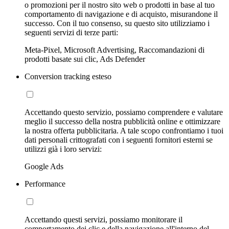
o promozioni per il nostro sito web o prodotti in base al tuo
comportamento di navigazione e di acquisto, misurandone il
successo. Con il tuo consenso, su questo sito utilizziamo i
seguenti servizi di terze parti:
Meta-Pixel, Microsoft Advertising, Raccomandazioni di
prodotti basate sui clic, Ads Defender
Conversion tracking esteso
Accettando questo servizio, possiamo comprendere e valutare
meglio il successo della nostra pubblicità online e ottimizzare
la nostra offerta pubblicitaria. A tale scopo confrontiamo i tuoi
dati personali crittografati con i seguenti fornitori esterni se
utilizzi già i loro servizi:
Google Ads
Performance
Accettando questi servizi, possiamo monitorare il
comportamento dei clic e della navigazione all'interno del