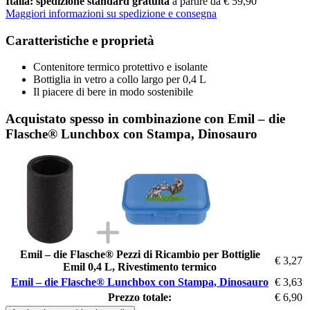
Italia: spedizione standard gratuita
a partire da € 59,90
Maggiori informazioni su spedizione e consegna
Caratteristiche e proprietà
Contenitore termico protettivo e isolante
Bottiglia in vetro a collo largo per 0,4 L
Il piacere di bere in modo sostenibile
Acquistato spesso in combinazione con Emil – die
Flasche® Lunchbox con Stampa, Dinosauro
Emil – die Flasche® Pezzi di Ricambio per Bottiglie
€ 3,27
Emil 0,4 L, Rivestimento termico
Emil – die Flasche® Lunchbox con Stampa, Dinosauro
€ 3,63
Prezzo totale:
€ 6,90