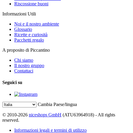
Riscossione buoni
Informazioni Utili
Noi e il nostro ambiente
Glossario
Ricette e curiosità
Pacchetti regalo
A proposito di Piccantino
Chi siamo
Il nostro gruppo
Contattaci
Seguici su
Cambia Paese/lingua
© 2010-2026
niceshops GmbH
(ATU63964918) - All rights
reserved.
Informazioni legali e termini di utilizzo