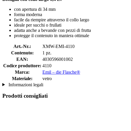
con apertura di 34 mm
forma moderna
facile da riempire attraverso il collo largo
ideale per succhi o frullati
adatta anche a bevande con pezzi di frutta
protegge il contenuto in maniera ottimale
Art.-Nr.:
XMW-EMI-4110
Contenuto:
1 pz.
EAN:
4030596001002
Codice produttore:
4110
Marca:
Emil – die Flasche®
Materiale:
vetro
Informazioni legali
Prodotti consigliati