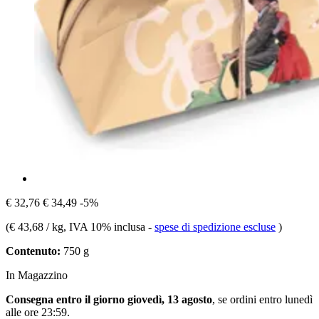
€ 32,76
€ 34,49
-5%
(
€ 43,68 / kg
, IVA 10% inclusa
-
spese di spedizione escluse
)
Contenuto:
750 g
In Magazzino
Consegna entro il giorno giovedì, 13 agosto
, se ordini entro
lunedì
alle ore 23:59
.