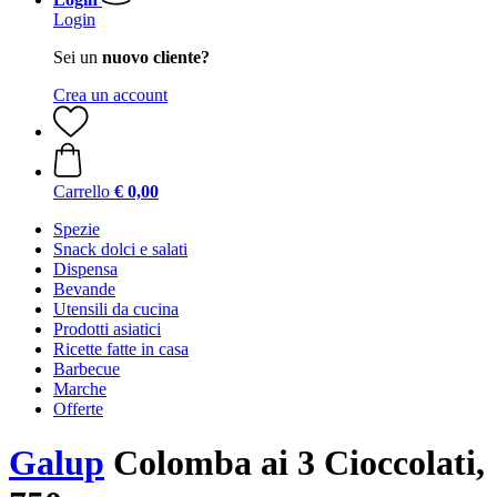
Login
Sei un
nuovo cliente?
Crea un account
Carrello
€ 0,00
Spezie
Snack dolci e salati
Dispensa
Bevande
Utensili da cucina
Prodotti asiatici
Ricette fatte in casa
Barbecue
Marche
Offerte
Galup
Colomba ai 3 Cioccolati,