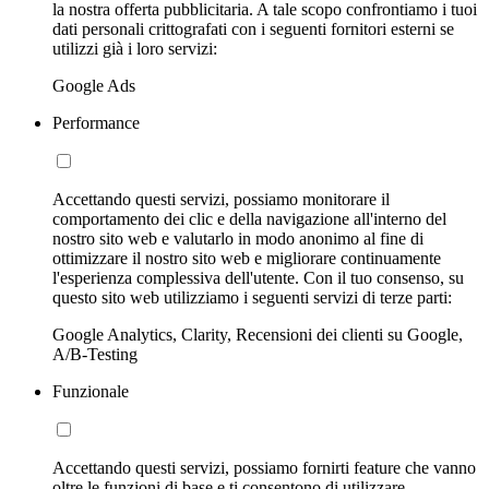
la nostra offerta pubblicitaria. A tale scopo confrontiamo i tuoi
dati personali crittografati con i seguenti fornitori esterni se
utilizzi già i loro servizi:
Google Ads
Performance
Accettando questi servizi, possiamo monitorare il
comportamento dei clic e della navigazione all'interno del
nostro sito web e valutarlo in modo anonimo al fine di
ottimizzare il nostro sito web e migliorare continuamente
l'esperienza complessiva dell'utente. Con il tuo consenso, su
questo sito web utilizziamo i seguenti servizi di terze parti:
Google Analytics, Clarity, Recensioni dei clienti su Google,
A/B-Testing
Funzionale
Accettando questi servizi, possiamo fornirti feature che vanno
oltre le funzioni di base e ti consentono di utilizzare