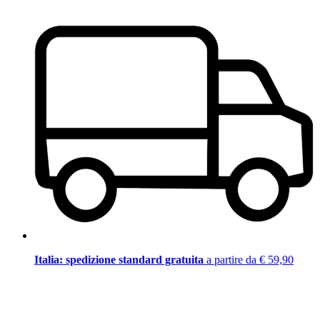
Italia: spedizione standard gratuita
a partire da € 59,90