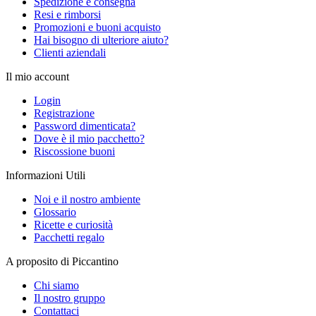
Spedizione e consegna
Resi e rimborsi
Promozioni e buoni acquisto
Hai bisogno di ulteriore aiuto?
Clienti aziendali
Il mio account
Login
Registrazione
Password dimenticata?
Dove è il mio pacchetto?
Riscossione buoni
Informazioni Utili
Noi e il nostro ambiente
Glossario
Ricette e curiosità
Pacchetti regalo
A proposito di Piccantino
Chi siamo
Il nostro gruppo
Contattaci