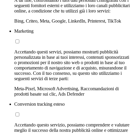
A tal fine, confrontiamo i tuoi dati personali crittografati con i
seguenti fornitori esterni e utilizziamo i loro canali pubblicitari
online, a condizione che tu utilizzi già i loro servizi:
Bing, Criteo, Meta, Google, LinkedIn, Printerest, TikTok
Marketing
Accettando questi servizi, possiamo mostrarti pubblicità
personalizzata in base ai tuoi interessi, contenuti sponsorizzati
o promozioni per il nostro sito web o prodotti in base al tuo
comportamento di navigazione e di acquisto, misurandone il
successo. Con il tuo consenso, su questo sito utilizziamo i
seguenti servizi di terze parti:
Meta-Pixel, Microsoft Advertising, Raccomandazioni di
prodotti basate sui clic, Ads Defender
Conversion tracking esteso
Accettando questo servizio, possiamo comprendere e valutare
meglio il successo della nostra pubblicità online e ottimizzare