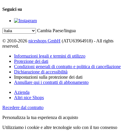
Seguici su
Cambia Paese/lingua
© 2010-2026
niceshops GmbH
(ATU63964918) - All rights
reserved.
Informazioni legali e termini di utilizzo
Protezione dei dati
Condizioni generali di contratto e politica di cancellazione
Dichiarazione di accessibilità
Impostazioni sulla protezione dei dati
Annullare qui i contratti di abbonamento
Azienda
Altri nice Shops
Recedere dal contratto
Personalizza la tua esperienza di acquisto
Utilizziamo i cookie e altre tecnologie solo con il tuo consenso