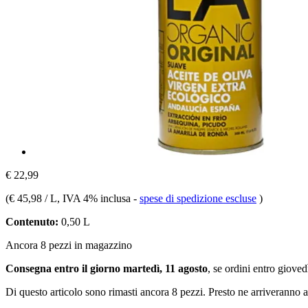
€ 22,99
(
€ 45,98 / L
, IVA 4% inclusa
-
spese di spedizione escluse
)
Contenuto:
0,50 L
Ancora 8 pezzi in magazzino
Consegna entro il giorno martedì, 11 agosto
, se ordini entro
giovedì
Di questo articolo sono rimasti ancora 8 pezzi. Presto ne arriveranno a