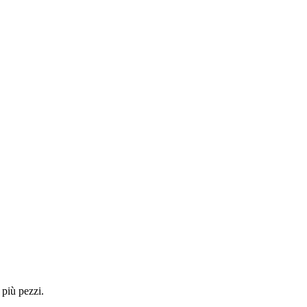
 più pezzi.