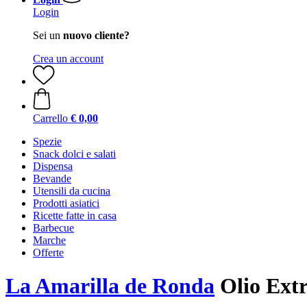
Login
Sei un
nuovo cliente?
Crea un account
Carrello
€ 0,00
Spezie
Snack dolci e salati
Dispensa
Bevande
Utensili da cucina
Prodotti asiatici
Ricette fatte in casa
Barbecue
Marche
Offerte
La Amarilla de Ronda
Olio Extr