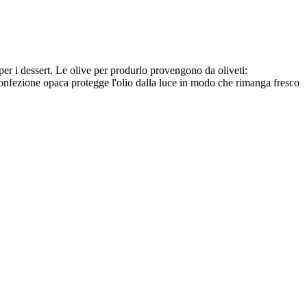
 per i dessert. Le olive per produrlo provengono da oliveti:
fezione opaca protegge l'olio dalla luce in modo che rimanga fresco