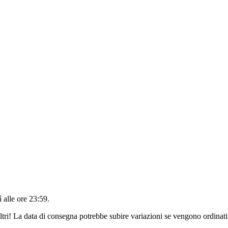
 alle ore 23:59
.
ltri! La data di consegna potrebbe subire variazioni se vengono ordinati