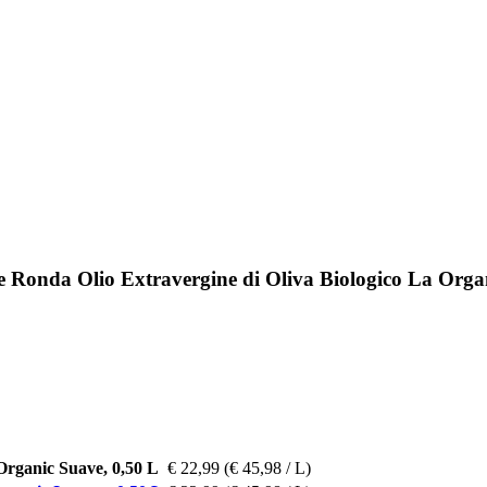
e Ronda Olio Extravergine di Oliva Biologico La Organ
Organic Suave, 0,50 L
€ 22,99
(€ 45,98 / L)