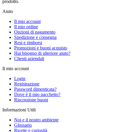
prodotto.
Aiuto
Il mio account
Il mio ordine
Opzioni di pagamento
Spedizione e consegna
Resi e rimborsi
Promozioni e buoni acquisto
Hai bisogno di ulteriore aiuto?
Clienti aziendali
Il mio account
Login
Registrazione
Password dimenticata?
Dove è il mio pacchetto?
Riscossione buoni
Informazioni Utili
Noi e il nostro ambiente
Glossario
Ricette e curiosità