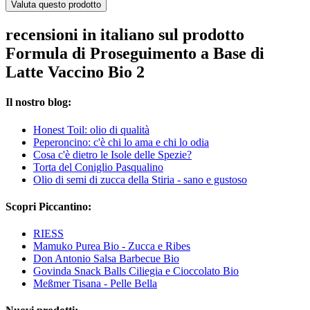
Valuta questo prodotto
recensioni in italiano sul prodotto
Formula di Proseguimento a Base di
Latte Vaccino Bio 2
Il nostro blog:
Honest Toil: olio di qualità
Peperoncino: c'è chi lo ama e chi lo odia
Cosa c'è dietro le Isole delle Spezie?
Torta del Coniglio Pasqualino
Olio di semi di zucca della Stiria - sano e gustoso
Scopri Piccantino:
RIESS
Mamuko Purea Bio - Zucca e Ribes
Don Antonio Salsa Barbecue Bio
Govinda Snack Balls Ciliegia e Cioccolato Bio
Meßmer Tisana - Pelle Bella