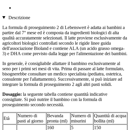
Descrizione
La formula di proseguimento 2 di Lebenswert è adatta ai bambini a
partire dal 7° mese ed è composta da ingredienti biologici di alta
qualità accuratamente selezionati. Il latte proviene esclusivamente da
agricoltori biologici controllati secondo le rigide linee guida
dell'associazione Bioland e contiene ALA (un acido grasso omega-
3) e DHA come previsto dalla legge per l'alimentazione dei bambini.
In generale, è consigliabile allattare il bambino esclusivamente al
seno per i primi sei mesi di vita. Prima di passare al latte formulato,
bisognerebbe consultare un medico specialista (pediatra, ostetrica,
consulente per l'allattamento). Successivamente, si può iniziare ad
integrare la formula di proseguimento 2 agli altri pasti solidi.
Dosaggio:
la seguente tabella contiene quantità indicative
consigliate. Si può nutrire il bambino con la formula di
proseguimento secondo necessità.
Numero di
Bevanda
Numero di
Quantità di acqua
Età
pasti al giorno
pronta (ml)
misurini
bollita (ml)
160
5
150