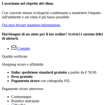
Lavoriamo nel rispetto del clima.
Con concrete misure ecologiche contibuiamo a mantenere l'impatto
sull'ambiente e sul clima il più basso possibile.
Qui puoi trovare maggiori informazioni.
Hai bisogno di un aiuto per il tuo ordine? Scrivici e saremo felici
di aiutarti.
Contatto
Qualità verificata
Shopping sicuro e affidabile
Italia: spedizione standard gratuita
a partire da € 59,90
Reso gratuito
Pagamento sicuro
con crittografia SSL
Pagamento sicuro attraverso
Contrassegno
Bonifico anticipato