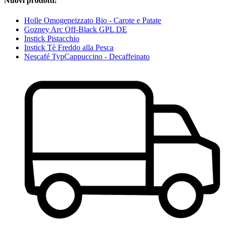
Nuovi prodotti:
Holle Omogeneizzato Bio - Carote e Patate
Gozney Arc Off-Black GPL DE
Instick Pistacchio
Instick Tè Freddo alla Pesca
Nescafé TypCappuccino - Decaffeinato