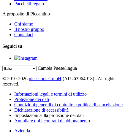
Pacchetti regalo
A proposito di Piccantino
Chi siamo
Il nostro gruppo
Contattaci
Seguici su
Cambia Paese/lingua
© 2010-2026
niceshops GmbH
(ATU63964918) - All rights
reserved.
Informazioni legali e termini di utilizzo
Protezione dei dati
Condizioni generali di contratto e politica di cancellazione
Dichiarazione di accessibilità
Impostazioni sulla protezione dei dati
Annullare qui i contratti di abbonamento
Azienda