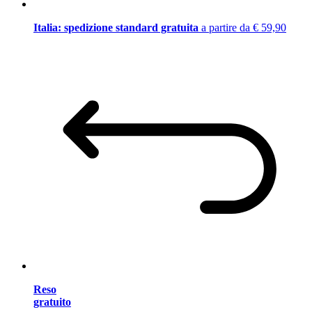
Italia: spedizione standard gratuita
a partire da € 59,90
Reso
gratuito