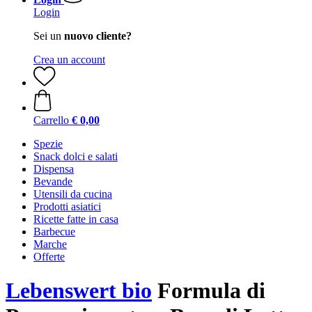
Login
Sei un
nuovo cliente?
Crea un account
Carrello
€ 0,00
Spezie
Snack dolci e salati
Dispensa
Bevande
Utensili da cucina
Prodotti asiatici
Ricette fatte in casa
Barbecue
Marche
Offerte
Lebenswert bio
Formula di