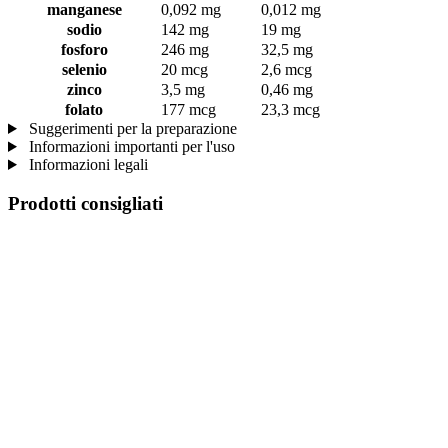
manganese
0,092 mg
0,012 mg
sodio
142 mg
19 mg
fosforo
246 mg
32,5 mg
selenio
20 mcg
2,6 mcg
zinco
3,5 mg
0,46 mg
folato
177 mcg
23,3 mcg
Suggerimenti per la preparazione
Informazioni importanti per l'uso
Informazioni legali
Prodotti consigliati