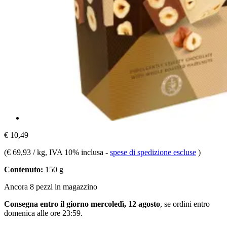
€ 10,49
(
€ 69,93 / kg
, IVA 10% inclusa
-
spese di spedizione escluse
)
Contenuto:
150 g
Ancora 8 pezzi in magazzino
Consegna entro il giorno mercoledì, 12 agosto
, se ordini entro
domenica alle ore 23:59
.