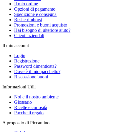
Il mio ordine
Opzioni di pagamento
Spedizione e consegna
Resi e rimborsi
Promozioni e buoni acquisto
Hai bisogno di ulteriore aiuto?
Clienti aziendali
Il mio account
Login
Registrazione
Password dimenticata?
Dove è il mio pacchetto?
Riscossione buoni
Informazioni Utili
Noi e il nostro ambiente
Glossario
Ricette e curiosità
Pacchetti regalo
A proposito di Piccantino