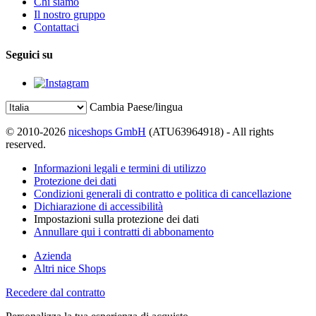
Chi siamo
Il nostro gruppo
Contattaci
Seguici su
Cambia Paese/lingua
© 2010-2026
niceshops GmbH
(ATU63964918) - All rights
reserved.
Informazioni legali e termini di utilizzo
Protezione dei dati
Condizioni generali di contratto e politica di cancellazione
Dichiarazione di accessibilità
Impostazioni sulla protezione dei dati
Annullare qui i contratti di abbonamento
Azienda
Altri nice Shops
Recedere dal contratto