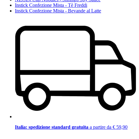
Instick Confezione Mista - Tè Freddi
Instick Confezione Mista - Bevande al Latte
Italia: spedizione standard gratuita
a partire da € 59,90