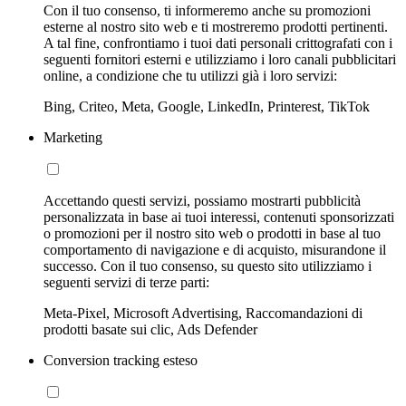
Con il tuo consenso, ti informeremo anche su promozioni
esterne al nostro sito web e ti mostreremo prodotti pertinenti.
A tal fine, confrontiamo i tuoi dati personali crittografati con i
seguenti fornitori esterni e utilizziamo i loro canali pubblicitari
online, a condizione che tu utilizzi già i loro servizi:
Bing, Criteo, Meta, Google, LinkedIn, Printerest, TikTok
Marketing
Accettando questi servizi, possiamo mostrarti pubblicità
personalizzata in base ai tuoi interessi, contenuti sponsorizzati
o promozioni per il nostro sito web o prodotti in base al tuo
comportamento di navigazione e di acquisto, misurandone il
successo. Con il tuo consenso, su questo sito utilizziamo i
seguenti servizi di terze parti:
Meta-Pixel, Microsoft Advertising, Raccomandazioni di
prodotti basate sui clic, Ads Defender
Conversion tracking esteso