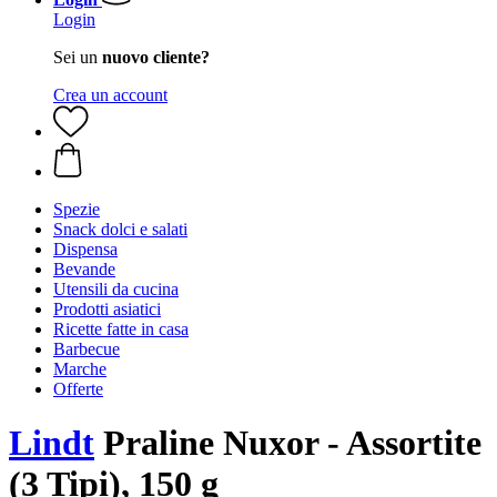
Login
Sei un
nuovo cliente?
Crea un account
Spezie
Snack dolci e salati
Dispensa
Bevande
Utensili da cucina
Prodotti asiatici
Ricette fatte in casa
Barbecue
Marche
Offerte
Lindt
Praline Nuxor - Assortite
(3 Tipi), 150 g