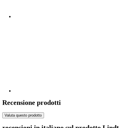
Recensione prodotti
Valuta questo prodotto
recensioni in italiano sul prodotto Lindt