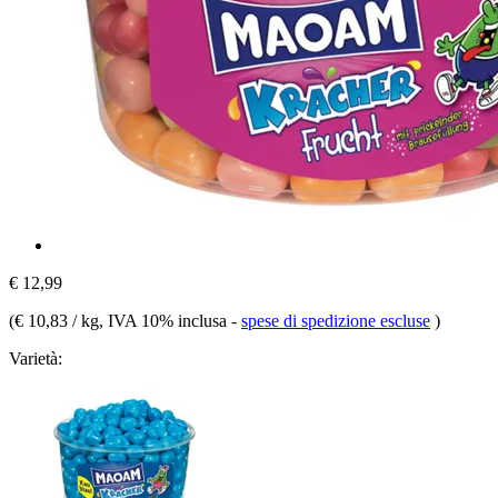
€ 12,99
(
€ 10,83 / kg
, IVA 10% inclusa
-
spese di spedizione escluse
)
Varietà: