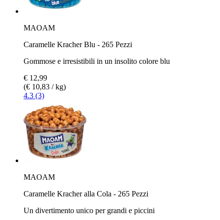
MAOAM
Caramelle Kracher Blu - 265 Pezzi
Gommose e irresistibili in un insolito colore blu
€ 12,99
(€ 10,83 / kg)
4.3 (3)
MAOAM
Caramelle Kracher alla Cola - 265 Pezzi
Un divertimento unico per grandi e piccini