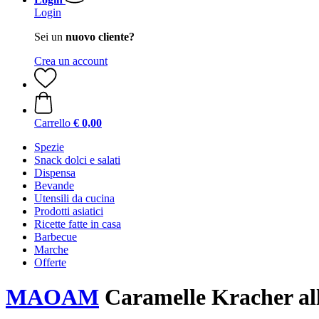
Login
Sei un
nuovo cliente?
Crea un account
Carrello
€ 0,00
Spezie
Snack dolci e salati
Dispensa
Bevande
Utensili da cucina
Prodotti asiatici
Ricette fatte in casa
Barbecue
Marche
Offerte
MAOAM
Caramelle Kracher alla