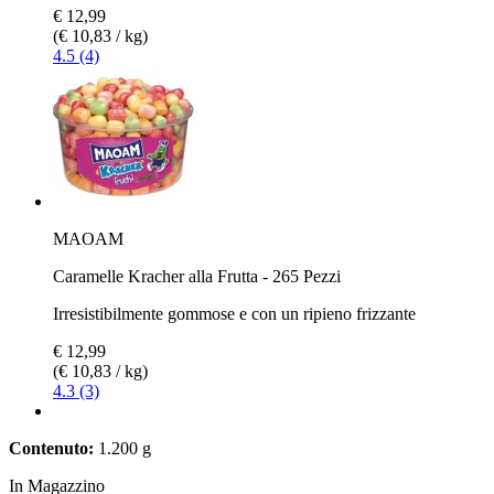
€ 12,99
(€ 10,83 / kg)
4.5 (4)
MAOAM
Caramelle Kracher alla Frutta - 265 Pezzi
Irresistibilmente gommose e con un ripieno frizzante
€ 12,99
(€ 10,83 / kg)
4.3 (3)
Contenuto:
1.200 g
In Magazzino