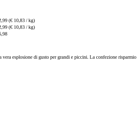
2,99
(€ 10,83 / kg)
2,99
(€ 10,83 / kg)
5,98
vera esplosione di gusto per grandi e piccini. La confezione risparmio c