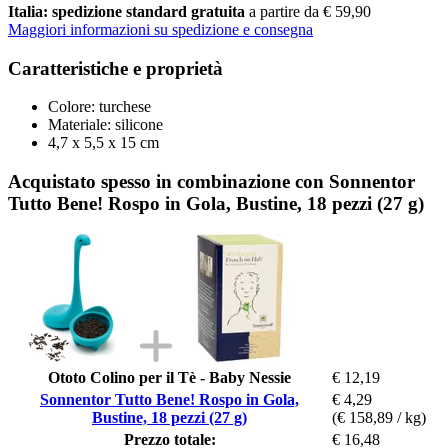
Italia: spedizione standard gratuita
a partire da € 59,90
Maggiori informazioni su spedizione e consegna
Caratteristiche e proprietà
Colore: turchese
Materiale: silicone
4,7 x 5,5 x 15 cm
Acquistato spesso in combinazione con Sonnentor
Tutto Bene! Rospo in Gola, Bustine, 18 pezzi (27 g)
Ototo Colino per il Tè - Baby Nessie
€ 12,19
Sonnentor Tutto Bene! Rospo in Gola,
€ 4,29
Bustine, 18 pezzi (27 g)
(€ 158,89 / kg)
Prezzo totale:
€ 16,48