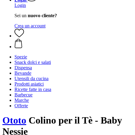
Login
Sei un
nuovo cliente?
Crea un account
Spezie
Snack dolci e salati
Dispensa
Bevande
Utensili da cucina
Prodotti asiatici
Ricette fatte in casa
Barbecue
Marche
Offerte
Ototo
Colino per il Tè - Baby
Nessie