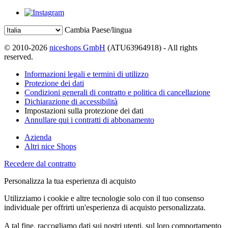
Cambia Paese/lingua
© 2010-2026
niceshops GmbH
(ATU63964918) - All rights
reserved.
Informazioni legali e termini di utilizzo
Protezione dei dati
Condizioni generali di contratto e politica di cancellazione
Dichiarazione di accessibilità
Impostazioni sulla protezione dei dati
Annullare qui i contratti di abbonamento
Azienda
Altri nice Shops
Recedere dal contratto
Personalizza la tua esperienza di acquisto
Utilizziamo i cookie e altre tecnologie solo con il tuo consenso
individuale per offrirti un'esperienza di acquisto personalizzata.
A tal fine, raccogliamo dati sui nostri utenti, sul loro comportamento