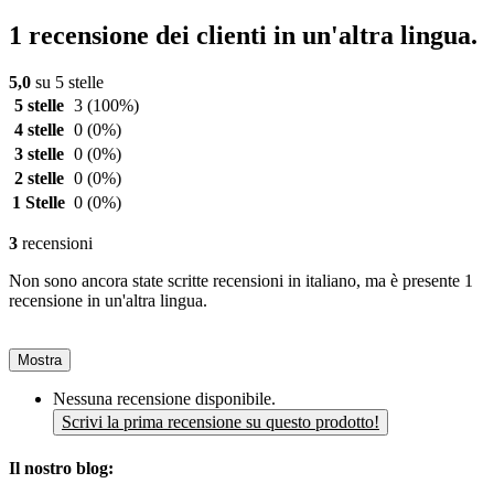
1 recensione dei clienti in un'altra lingua.
5,0
su 5 stelle
5 stelle
3
(100%)
4 stelle
0
(0%)
3 stelle
0
(0%)
2 stelle
0
(0%)
1 Stelle
0
(0%)
3
recensioni
Non sono ancora state scritte recensioni in italiano, ma è presente 1
recensione in un'altra lingua.
Mostra
Nessuna recensione disponibile.
Scrivi la prima recensione su questo prodotto!
Il nostro blog: