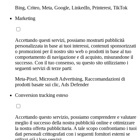
Bing, Criteo, Meta, Google, LinkedIn, Printerest, TikTok
Marketing
Accettando questi servizi, possiamo mostrarti pubblicità
personalizzata in base ai tuoi interessi, contenuti sponsorizzati
o promozioni per il nostro sito web o prodotti in base al tuo
comportamento di navigazione e di acquisto, misurandone il
successo. Con il tuo consenso, su questo sito utilizziamo i
seguenti servizi di terze parti:
Meta-Pixel, Microsoft Advertising, Raccomandazioni di
prodotti basate sui clic, Ads Defender
Conversion tracking esteso
Accettando questo servizio, possiamo comprendere e valutare
meglio il successo della nostra pubblicità online e ottimizzare
la nostra offerta pubblicitaria. A tale scopo confrontiamo i tuoi
dati personali crittografati con i seguenti fornitori esterni se
utilizzi già i loro servizi: