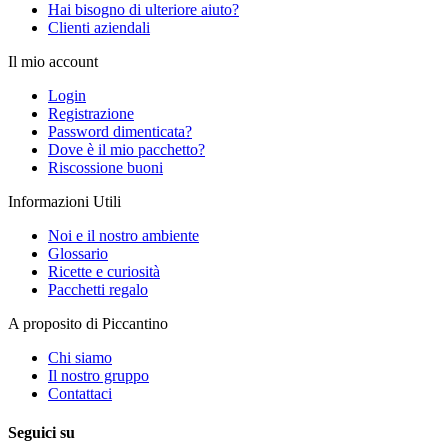
Hai bisogno di ulteriore aiuto?
Clienti aziendali
Il mio account
Login
Registrazione
Password dimenticata?
Dove è il mio pacchetto?
Riscossione buoni
Informazioni Utili
Noi e il nostro ambiente
Glossario
Ricette e curiosità
Pacchetti regalo
A proposito di Piccantino
Chi siamo
Il nostro gruppo
Contattaci
Seguici su