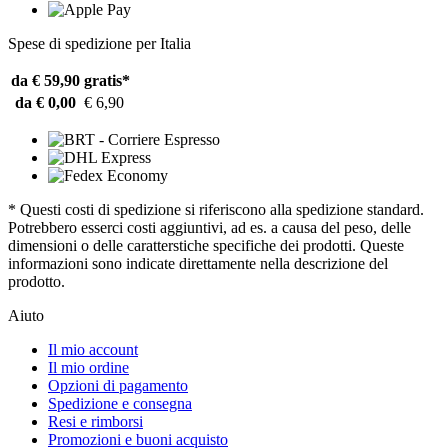
Spese di spedizione per Italia
da € 59,90
gratis*
da € 0,00
€ 6,90
* Questi costi di spedizione si riferiscono alla spedizione standard.
Potrebbero esserci costi aggiuntivi, ad es. a causa del peso, delle
dimensioni o delle caratterstiche specifiche dei prodotti. Queste
informazioni sono indicate direttamente nella descrizione del
prodotto.
Aiuto
Il mio account
Il mio ordine
Opzioni di pagamento
Spedizione e consegna
Resi e rimborsi
Promozioni e buoni acquisto