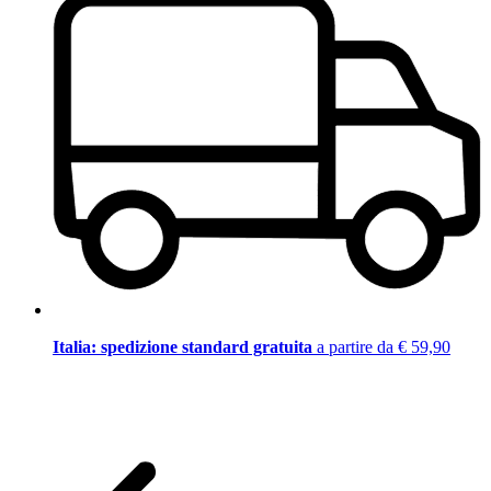
Italia: spedizione standard gratuita
a partire da € 59,90