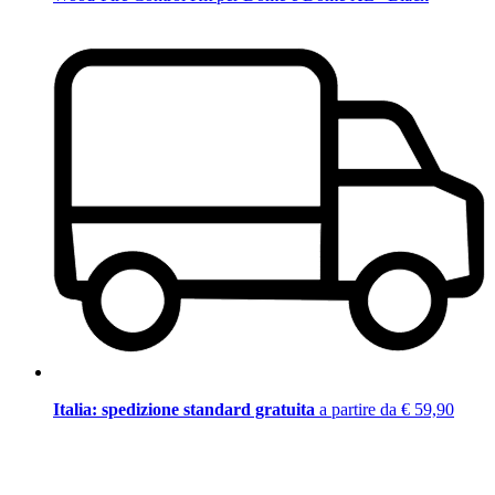
Italia: spedizione standard gratuita
a partire da € 59,90