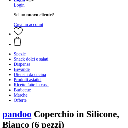
Login
Sei un
nuovo cliente?
Crea un account
Spezie
Snack dolci e salati
Dispensa
Bevande
Utensili da cucina
Prodotti asiatici
Ricette fatte in casa
Barbecue
Marche
Offerte
pandoo
Coperchio in Silicone,
Bianco (6 pezzi)