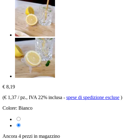
€ 8,19
(
€ 1,37 / pz.
, IVA 22% inclusa
-
spese di spedizione escluse
)
Colore:
Bianco
Ancora 4 pezzi in magazzino