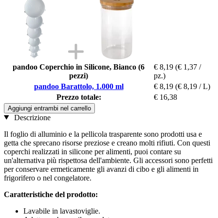
pandoo Coperchio in Silicone, Bianco (6
€ 8,19
(€ 1,37 /
pezzi)
pz.)
pandoo Barattolo, 1.000 ml
€ 8,19
(€ 8,19 / L)
Prezzo totale:
€ 16,38
Aggiungi entrambi nel carrello
Descrizione
Il foglio di alluminio e la pellicola trasparente sono prodotti usa e
getta che sprecano risorse preziose e creano molti rifiuti. Con questi
coperchi realizzati in silicone per alimenti, puoi contare su
un'alternativa più rispettosa dell'ambiente. Gli accessori sono perfetti
per conservare ermeticamente gli avanzi di cibo e gli alimenti in
frigorifero o nel congelatore.
Caratteristiche del prodotto:
Lavabile in lavastoviglie.