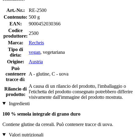
Art.-Nr.:
RE-2500
Contenuto:
500 g
EAN:
9000452030366
Codice
2500
produttore:
Marca:
Recheis
Tipo di
vegan
, vegetariana
dieta:
Origine:
Austria
Può
contenere
A - glutine, C - uova
tracce di:
A causa di un rilancio del prodotto, l'imballaggio o
Rilancio di
l'etichetta del prodotto consegnato potrebbero differire
prodotto:
visivamente dall'immagine del prodotto mostrata.
Ingredienti
100 % semola integrale di grano duro
Contiene glutine da cereali. Può contenere tracce di uova.
Valori nutrizionali