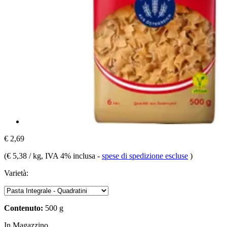
€ 2,69
(
€ 5,38 / kg
, IVA 4% inclusa
-
spese di spedizione escluse
)
Varietà:
Contenuto:
500 g
In Magazzino