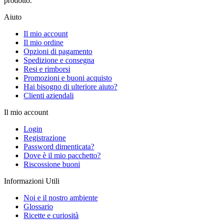
prodotto.
Aiuto
Il mio account
Il mio ordine
Opzioni di pagamento
Spedizione e consegna
Resi e rimborsi
Promozioni e buoni acquisto
Hai bisogno di ulteriore aiuto?
Clienti aziendali
Il mio account
Login
Registrazione
Password dimenticata?
Dove è il mio pacchetto?
Riscossione buoni
Informazioni Utili
Noi e il nostro ambiente
Glossario
Ricette e curiosità