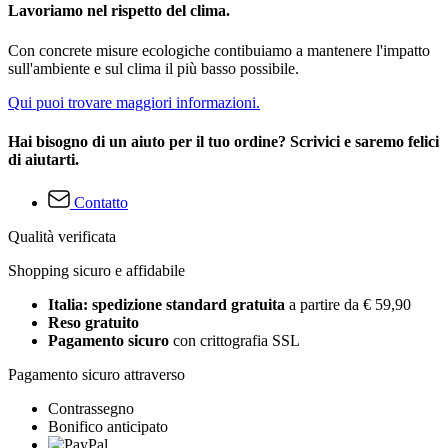
Lavoriamo nel rispetto del clima.
Con concrete misure ecologiche contibuiamo a mantenere l'impatto
sull'ambiente e sul clima il più basso possibile.
Qui puoi trovare maggiori informazioni.
Hai bisogno di un aiuto per il tuo ordine? Scrivici e saremo felici
di aiutarti.
Contatto
Qualità verificata
Shopping sicuro e affidabile
Italia: spedizione standard gratuita
a partire da € 59,90
Reso gratuito
Pagamento sicuro
con crittografia SSL
Pagamento sicuro attraverso
Contrassegno
Bonifico anticipato