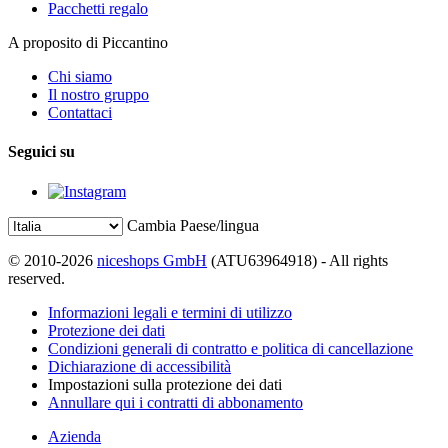
Pacchetti regalo
A proposito di Piccantino
Chi siamo
Il nostro gruppo
Contattaci
Seguici su
Cambia Paese/lingua
© 2010-2026
niceshops GmbH
(ATU63964918) - All rights
reserved.
Informazioni legali e termini di utilizzo
Protezione dei dati
Condizioni generali di contratto e politica di cancellazione
Dichiarazione di accessibilità
Impostazioni sulla protezione dei dati
Annullare qui i contratti di abbonamento
Azienda