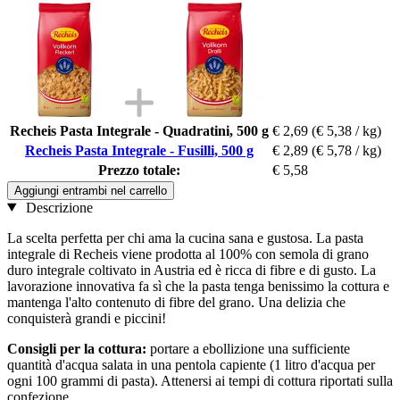
Recheis Pasta Integrale - Quadratini, 500 g
€ 2,69
(€ 5,38 / kg)
Recheis Pasta Integrale - Fusilli, 500 g
€ 2,89
(€ 5,78 / kg)
Prezzo totale:
€ 5,58
Aggiungi entrambi nel carrello
Descrizione
La scelta perfetta per chi ama la cucina sana e gustosa. La pasta
integrale di Recheis viene prodotta al 100% con semola di grano
duro integrale coltivato in Austria ed è ricca di fibre e di gusto. La
lavorazione innovativa fa sì che la pasta tenga benissimo la cottura e
mantenga l'alto contenuto di fibre del grano. Una delizia che
conquisterà grandi e piccini!
Consigli per la cottura:
portare a ebollizione una sufficiente
quantità d'acqua salata in una pentola capiente (1 litro d'acqua per
ogni 100 grammi di pasta). Attenersi ai tempi di cottura riportati sulla
confezione.