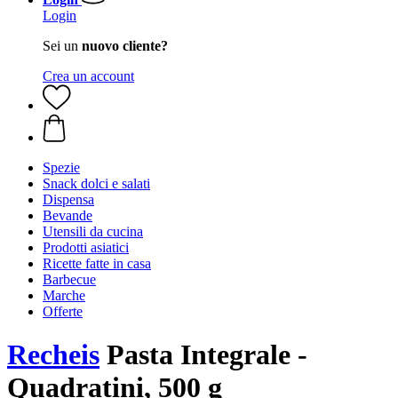
Login
Sei un
nuovo cliente?
Crea un account
Spezie
Snack dolci e salati
Dispensa
Bevande
Utensili da cucina
Prodotti asiatici
Ricette fatte in casa
Barbecue
Marche
Offerte
Recheis
Pasta Integrale -
Quadratini, 500 g