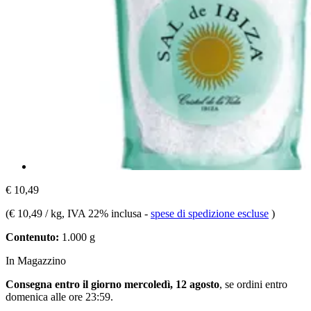
€ 10,49
(
€ 10,49 / kg
, IVA 22% inclusa
-
spese di spedizione escluse
)
Contenuto:
1.000 g
In Magazzino
Consegna entro il giorno mercoledì, 12 agosto
, se ordini entro
domenica alle ore 23:59
.