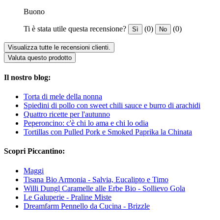
Buono
Ti è stata utile questa recensione?
(0)
(0)
Sì
No
Visualizza tutte le recensioni clienti.
Valuta questo prodotto
Il nostro blog:
Torta di mele della nonna
Spiedini di pollo con sweet chili sauce e burro di arachidi
Quattro ricette per l'autunno
Peperoncino: c'è chi lo ama e chi lo odia
Tortillas con Pulled Pork e Smoked Paprika la Chinata
Scopri Piccantino:
Maggi
Tisana Bio Armonia - Salvia, Eucalipto e Timo
Willi Dungl Caramelle alle Erbe Bio - Sollievo Gola
Le Galuperie - Praline Miste
Dreamfarm Pennello da Cucina - Brizzle