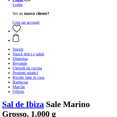
Login
Sei un
nuovo cliente?
Crea un account
Spezie
Snack dolci e salati
Dispensa
Bevande
Utensili da cucina
Prodotti asiatici
Ricette fatte in casa
Barbecue
Marche
Offerte
Sal de Ibiza
Sale Marino
Grosso, 1.000 g