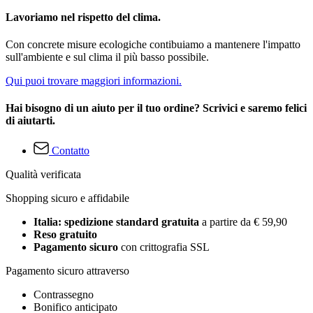
Lavoriamo nel rispetto del clima.
Con concrete misure ecologiche contibuiamo a mantenere l'impatto
sull'ambiente e sul clima il più basso possibile.
Qui puoi trovare maggiori informazioni.
Hai bisogno di un aiuto per il tuo ordine? Scrivici e saremo felici
di aiutarti.
Contatto
Qualità verificata
Shopping sicuro e affidabile
Italia: spedizione standard gratuita
a partire da € 59,90
Reso gratuito
Pagamento sicuro
con crittografia SSL
Pagamento sicuro attraverso
Contrassegno
Bonifico anticipato