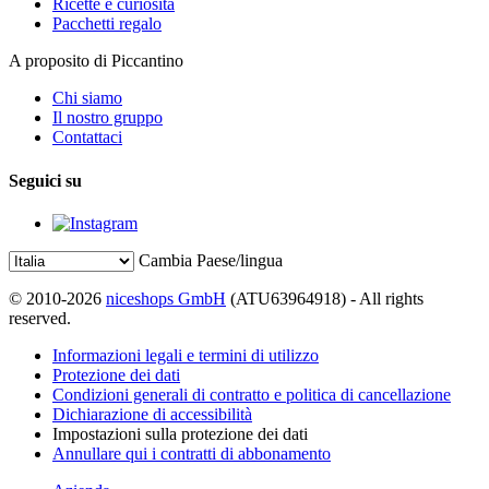
Ricette e curiosità
Pacchetti regalo
A proposito di Piccantino
Chi siamo
Il nostro gruppo
Contattaci
Seguici su
Cambia Paese/lingua
© 2010-2026
niceshops GmbH
(ATU63964918) - All rights
reserved.
Informazioni legali e termini di utilizzo
Protezione dei dati
Condizioni generali di contratto e politica di cancellazione
Dichiarazione di accessibilità
Impostazioni sulla protezione dei dati
Annullare qui i contratti di abbonamento