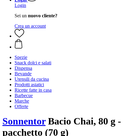
Login
Sei un
nuovo cliente?
Crea un account
Spezie
Snack dolci e salati
Dispensa
Bevande
Utensili da cucina
Prodotti asiatici
Ricette fatte in casa
Barbecue
Marche
Offerte
Sonnentor
Bacio Chai, 80 g -
pacchetto (70 g)