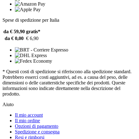
Spese di spedizione per Italia
da € 59,90
gratis*
da € 0,00
€ 6,90
* Questi costi di spedizione si riferiscono alla spedizione standard.
Potrebbero esserci costi aggiuntivi, ad es. a causa del peso, delle
dimensioni o delle caratterstiche specifiche dei prodotti. Queste
informazioni sono indicate direttamente nella descrizione del
prodotto.
Aiuto
Il mio account
Il mio ordine
Opzioni di pagamento
Spedizione e consegna
Resi e rimborsi