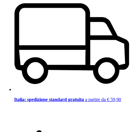
Italia: spedizione standard gratuita
a partire da € 59,90