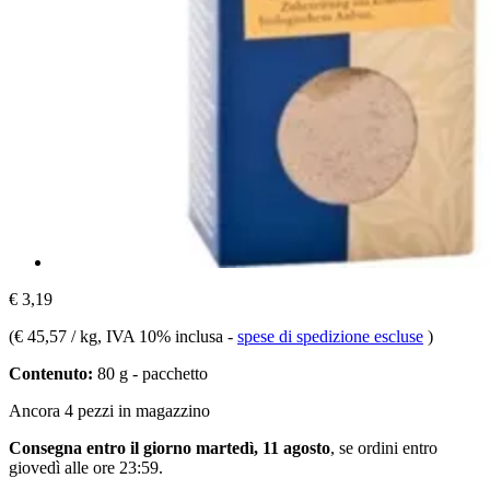
€ 3,19
(
€ 45,57 / kg
, IVA 10% inclusa
-
spese di spedizione escluse
)
Contenuto:
80 g - pacchetto
Ancora 4 pezzi in magazzino
Consegna entro il giorno martedì, 11 agosto
, se ordini entro
giovedì alle ore 23:59
.