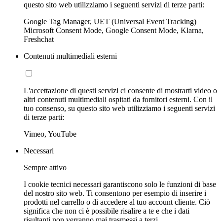
questo sito web utilizziamo i seguenti servizi di terze parti:
Google Tag Manager, UET (Universal Event Tracking)
Microsoft Consent Mode, Google Consent Mode, Klarna,
Freshchat
Contenuti multimediali esterni
L'accettazione di questi servizi ci consente di mostrarti video o
altri contenuti multimediali ospitati da fornitori esterni. Con il
tuo consenso, su questo sito web utilizziamo i seguenti servizi
di terze parti:
Vimeo, YouTube
Necessari
Sempre attivo
I cookie tecnici necessari garantiscono solo le funzioni di base
del nostro sito web. Ti consentono per esempio di inserire i
prodotti nel carrello o di accedere al tuo account cliente. Ciò
significa che non ci è possibile risalire a te e che i dati
risultanti non verranno mai trasmessi a terzi.