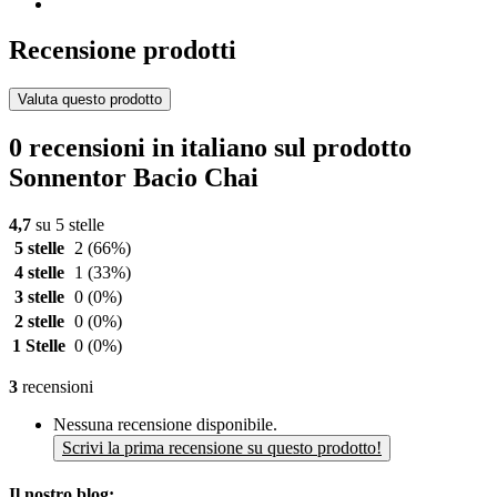
Recensione prodotti
Valuta questo prodotto
0 recensioni in italiano sul prodotto
Sonnentor Bacio Chai
4,7
su 5 stelle
5 stelle
2
(66%)
4 stelle
1
(33%)
3 stelle
0
(0%)
2 stelle
0
(0%)
1 Stelle
0
(0%)
3
recensioni
Nessuna recensione disponibile.
Scrivi la prima recensione su questo prodotto!
Il nostro blog: