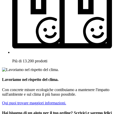
Più di 13.200 prodotti
Lavoriamo nel rispetto del clima.
Con concrete misure ecologiche contibuiamo a mantenere l'impatto
sull'ambiente e sul clima il più basso possibile.
Qui puoi trovare maggiori informazioni.
Hai bisogno di un aiuto per il tuo ordine? Scrivici e saremo felici