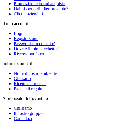
Promozioni e buoni acquisto
Hai bisogno di ulteriore aiuto?
Clienti aziendali
Il mio account
Login
Registrazione
Password dimenticata?
Dove è il mio pacchetto?
Riscossione buoni
Informazioni Utili
Noi e il nostro ambiente
Glossario
Ricette e curiosità
Pacchetti regalo
A proposito di Piccantino
Chi siamo
Il nostro gruppo
Contattaci