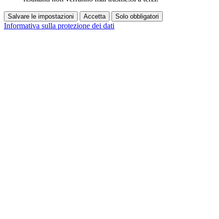
Salvare le impostazioni
Accetta
Solo obbligatori
Informativa sulla protezione dei dati