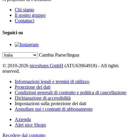
Chi siamo
Il nostro gruppo
Contattaci
Seguici su
Cambia Paese/lingua
© 2010-2026
niceshops GmbH
(ATU63964918) - All rights
reserved.
Informazioni legali e termini di utilizzo
Protezione dei dati
Condizioni generali di contratto e politica di cancellazione
Dichiarazione di accessibilità
Impostazioni sulla protezione dei dati
Annullare qui i contratti di abbonamento
Azienda
Altri nice Shops
Recedere dal contratto