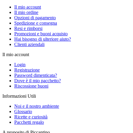
Il mio account
Il mio ordine
Opzioni di pagamento
Spedizione e consegna
Resi e rimborsi
Promozioni e buoni acquisto
Hai bisogno di ulteriore aiuto?
Clienti aziendali
Il mio account
Login
Registrazione
Password dimenticata?
Dove è il mio pacchetto?
Riscossione buoni
Informazioni Utili
Noi e il nostro ambiente
Glossario
Ricette e curiosità
Pacchetti regalo
A proposito di Piccantino