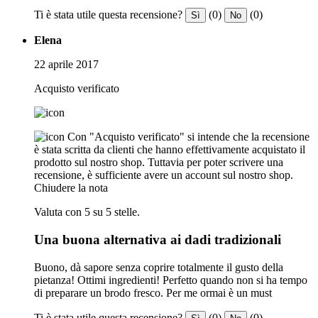
Ti è stata utile questa recensione?
(0)
(0)
Sì
No
Elena
22 aprile 2017
Acquisto verificato
Con "Acquisto verificato" si intende che la recensione
è stata scritta da clienti che hanno effettivamente acquistato il
prodotto sul nostro shop. Tuttavia per poter scrivere una
recensione, è sufficiente avere un account sul nostro shop.
Chiudere la nota
Valuta con 5 su 5 stelle.
Una buona alternativa ai dadi tradizionali
Buono, dà sapore senza coprire totalmente il gusto della
pietanza! Ottimi ingredienti! Perfetto quando non si ha tempo
di preparare un brodo fresco. Per me ormai è un must
Ti è stata utile questa recensione?
(0)
(0)