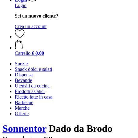
Login
Sei un
nuovo cliente?
Crea un account
Carrello
€ 0,00
Spezie
Snack dolci e salati
Dispensa
Bevande
Utensili da cucina
Prodotti asiatici
Ricette fatte in casa
Barbecue
Marche
Offerte
Sonnentor
Dado da Brodo