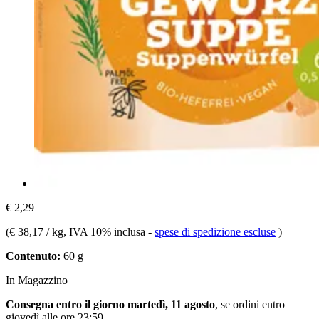
€ 2,29
(
€ 38,17 / kg
, IVA 10% inclusa
-
spese di spedizione escluse
)
Contenuto:
60 g
In Magazzino
Consegna entro il giorno martedì, 11 agosto
, se ordini entro
giovedì alle ore 23:59
.