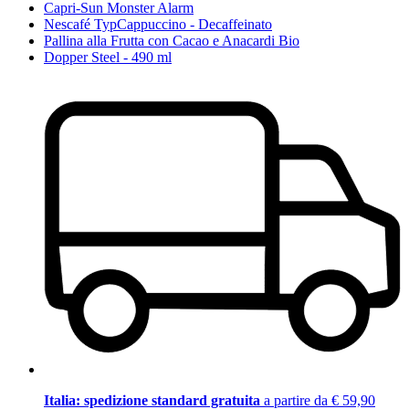
Capri-Sun Monster Alarm
Nescafé TypCappuccino - Decaffeinato
Pallina alla Frutta con Cacao e Anacardi Bio
Dopper Steel - 490 ml
Italia: spedizione standard gratuita
a partire da € 59,90