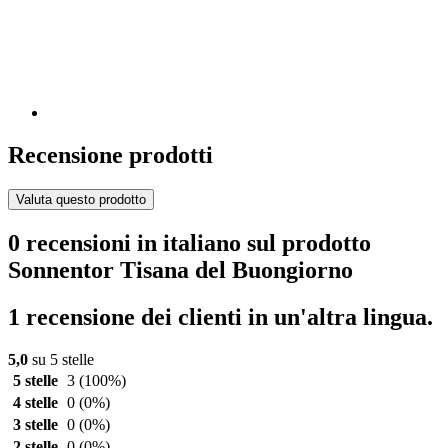
Recensione prodotti
Valuta questo prodotto
0 recensioni in italiano sul prodotto
Sonnentor Tisana del Buongiorno
1 recensione dei clienti in un'altra lingua.
5,0
su 5 stelle
5 stelle
3
(100%)
4 stelle
0
(0%)
3 stelle
0
(0%)
2 stelle
0
(0%)