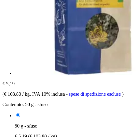
€ 5,19
(
€ 103,80 / kg
, IVA 10% inclusa
-
spese di spedizione escluse
)
Contenuto:
50 g - sfuso
50 g - sfuso
€ 5,19
(€ 103,80 / kg)