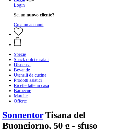
Login
Sei un
nuovo cliente?
Crea un account
Spezie
Snack dolci e salati
Dispensa
Bevande
Utensili da cucina
Prodotti asiatici
Ricette fatte in casa
Barbecue
Marche
Offerte
Sonnentor
Tisana del
Buongiorno, 50 g - sfuso