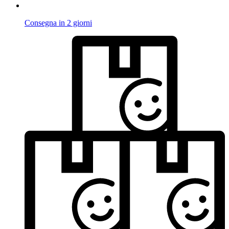
Consegna in 2 giorni