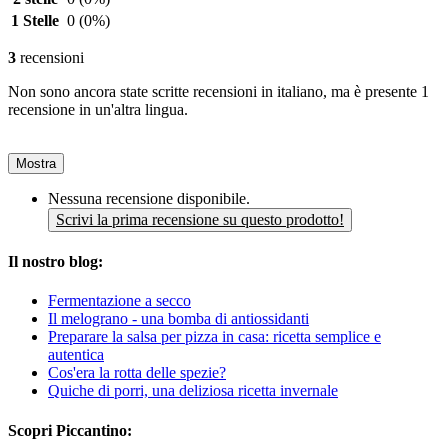
1 Stelle
0
(0%)
3
recensioni
Non sono ancora state scritte recensioni in italiano, ma è presente 1
recensione in un'altra lingua.
Mostra
Nessuna recensione disponibile.
Scrivi la prima recensione su questo prodotto!
Il nostro blog:
Fermentazione a secco
Il melograno - una bomba di antiossidanti
Preparare la salsa per pizza in casa: ricetta semplice e
autentica
Cos'era la rotta delle spezie?
Quiche di porri, una deliziosa ricetta invernale
Scopri Piccantino: