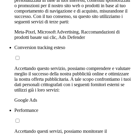
personalizzata in base ai tuoi interessi, contenuti sponsorizzati
o promozioni per il nostro sito web o prodotti in base al tuo
comportamento di navigazione e di acquisto, misurandone il
successo. Con il tuo consenso, su questo sito utilizziamo i
seguenti servizi di terze parti:
Meta-Pixel, Microsoft Advertising, Raccomandazioni di
prodotti basate sui clic, Ads Defender
Conversion tracking esteso
Accettando questo servizio, possiamo comprendere e valutare
meglio il successo della nostra pubblicità online e ottimizzare
la nostra offerta pubblicitaria. A tale scopo confrontiamo i tuoi
dati personali crittografati con i seguenti fornitori esterni se
utilizzi già i loro servizi:
Google Ads
Performance
Accettando questi servizi, possiamo monitorare il