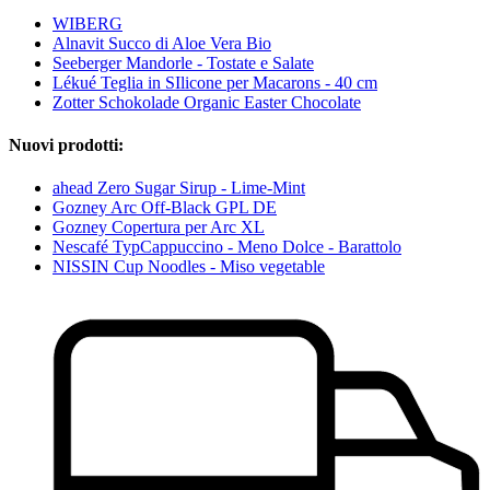
WIBERG
Alnavit Succo di Aloe Vera Bio
Seeberger Mandorle - Tostate e Salate
Lékué Teglia in SIlicone per Macarons - 40 cm
Zotter Schokolade Organic Easter Chocolate
Nuovi prodotti:
ahead Zero Sugar Sirup - Lime-Mint
Gozney Arc Off-Black GPL DE
Gozney Copertura per Arc XL
Nescafé TypCappuccino - Meno Dolce - Barattolo
NISSIN Cup Noodles - Miso vegetable