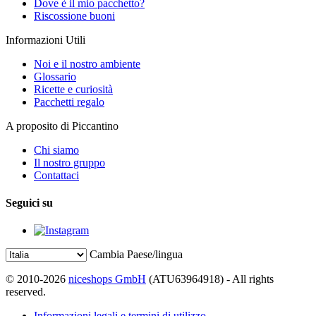
Dove è il mio pacchetto?
Riscossione buoni
Informazioni Utili
Noi e il nostro ambiente
Glossario
Ricette e curiosità
Pacchetti regalo
A proposito di Piccantino
Chi siamo
Il nostro gruppo
Contattaci
Seguici su
Cambia Paese/lingua
© 2010-2026
niceshops GmbH
(ATU63964918) - All rights
reserved.
Informazioni legali e termini di utilizzo