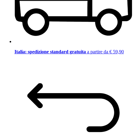
Italia: spedizione standard gratuita
a partire da € 59,90