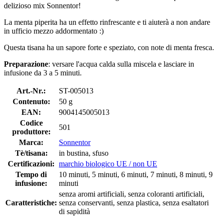
delizioso mix Sonnentor!
La menta piperita ha un effetto rinfrescante e ti aiuterà a non andare
in ufficio mezzo addormentato :)
Questa tisana ha un sapore forte e speziato, con note di menta fresca.
Preparazione
: versare l'acqua calda sulla miscela e lasciare in
infusione da 3 a 5 minuti.
Art.-Nr.:
ST-005013
Contenuto:
50 g
EAN:
9004145005013
Codice
501
produttore:
Marca:
Sonnentor
Tè/tisana:
in bustina, sfuso
Certificazioni:
marchio biologico UE / non UE
Tempo di
10 minuti, 5 minuti, 6 minuti, 7 minuti, 8 minuti, 9
infusione:
minuti
senza aromi artificiali, senza coloranti artificiali,
Caratteristiche:
senza conservanti, senza plastica, senza esaltatori
di sapidità